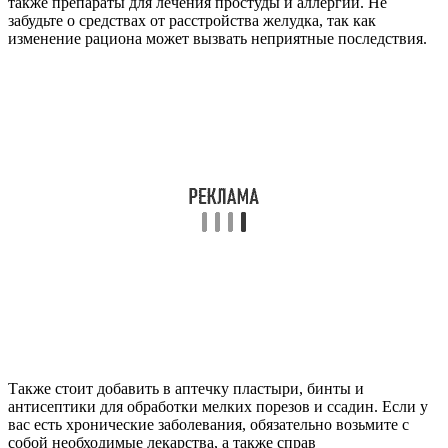
также препараты для лечения простуды и аллергии. Не
забудьте о средствах от расстройства желудка, так как
изменение рациона может вызвать неприятные последствия.
Также стоит добавить в аптечку пластыри, бинты и
антисептики для обработки мелких порезов и ссадин. Если у
вас есть хронические заболевания, обязательно возьмите с
собой необходимые лекарства, а также справ