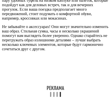
пару удобных туфель на низком каблуке или балеток, которые
подойдут как для деловых встреч, так и для вечерних
прогулок. Если ваша поездка предполагает много
передвижений, стоит подумать о комфортной обуви,
например, кроссовках или мокасинах.
Не забывайте о аксессуарах! Они могут значительно изменить
ваш образ. Стильная сумка, часы и несколько украшений
помогут вам выглядеть более уверенно. Однако старайтесь не
перегружать образ излишними деталями – лучше выбрать
несколько ключевых элементов, которые будут гармонично
сочетаться друг с другом.