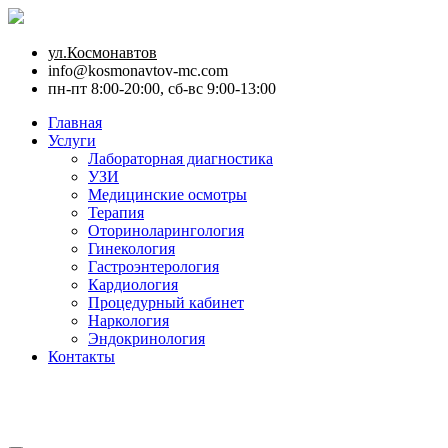
ул.Космонавтов
info@kosmonavtov-mc.com
пн-пт 8:00-20:00, сб-вс 9:00-13:00
Главная
Услуги
Лабораторная диагностика
УЗИ
Медицинские осмотры
Терапия
Оториноларингология
Гинекология
Гастроэнтерология
Кардиология
Процедурный кабинет
Наркология
Эндокринология
Контакты