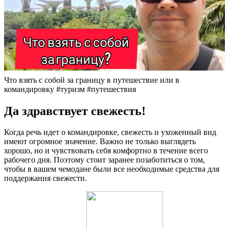
Что взять с собой за границу в путешествие или в
командировку #туризм #путешествия
Да здравствует свежесть!
Когда речь идет о командировке, свежесть и ухоженный вид
имеют огромное значение. Важно не только выглядеть
хорошо, но и чувствовать себя комфортно в течение всего
рабочего дня. Поэтому стоит заранее позаботиться о том,
чтобы в вашем чемодане были все необходимые средства для
поддержания свежести.