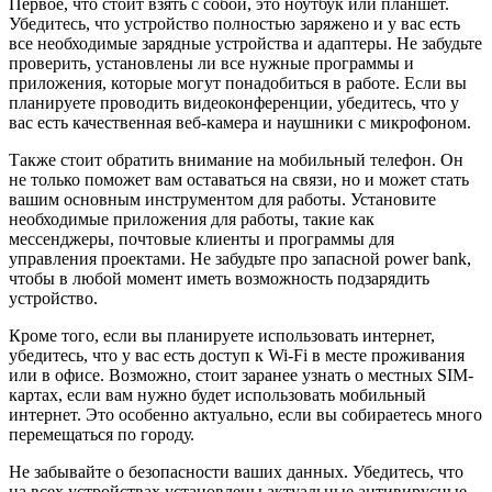
Первое, что стоит взять с собой, это ноутбук или планшет.
Убедитесь, что устройство полностью заряжено и у вас есть
все необходимые зарядные устройства и адаптеры. Не забудьте
проверить, установлены ли все нужные программы и
приложения, которые могут понадобиться в работе. Если вы
планируете проводить видеоконференции, убедитесь, что у
вас есть качественная веб-камера и наушники с микрофоном.
Также стоит обратить внимание на мобильный телефон. Он
не только поможет вам оставаться на связи, но и может стать
вашим основным инструментом для работы. Установите
необходимые приложения для работы, такие как
мессенджеры, почтовые клиенты и программы для
управления проектами. Не забудьте про запасной power bank,
чтобы в любой момент иметь возможность подзарядить
устройство.
Кроме того, если вы планируете использовать интернет,
убедитесь, что у вас есть доступ к Wi-Fi в месте проживания
или в офисе. Возможно, стоит заранее узнать о местных SIM-
картах, если вам нужно будет использовать мобильный
интернет. Это особенно актуально, если вы собираетесь много
перемещаться по городу.
Не забывайте о безопасности ваших данных. Убедитесь, что
на всех устройствах установлены актуальные антивирусные