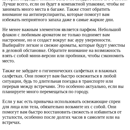
Лучше всего, если он будет в компактной упаковке, чтобы не
занимать много места в багаже. Также стоит обратить
внимание на антиперспиранты, которые помогут вам
избежать неприятного запаха даже в самые жаркие дни.
Не менее важным элементом является парфюм. Небольшой
флакон с любимым ароматом не только поднимет вам
настроение, но и создаст вокруг вас ауру уверенности.
Выбирайте легкие и свежие ароматы, которые будут уместны
в деловой обстановке. Обратите внимание на возможность
взять с собой мини-версии или пробники, чтобы сэкономить
место.
Также не забудьте о гигиенических салфетках и влажных
салфетках. Они помогут вам быстро освежиться в любой
ситуации, будь то длительная поездка в транспорте или
перерыв между встречами. Это особенно актуально, если вы
планируете много перемещаться по городу.
Если у вас есть привычка использовать освежающие спреи
для лица или тела, обязательно возьмите их с собой. Они
помогут вам быстро восстановить свежесть и избавиться от
усталости, особенно после долгих часов в самолете или на
встречах.