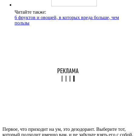
Читайте также:
6 фруктов и овощей, в которых вреда больше, чем
пользы
Первое, что приходит на ум, это дезодорант. Выберите тот,
который подходит именно вам, и не забудьте взять его с собой.