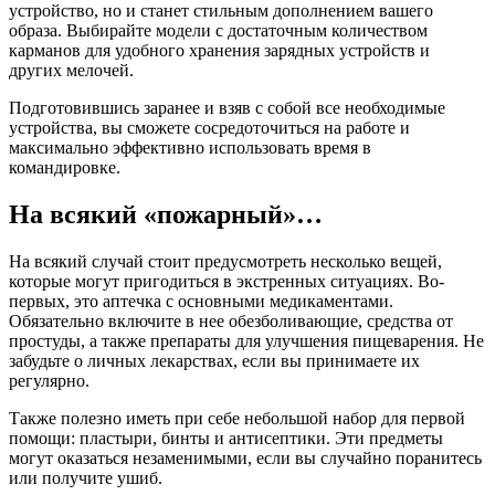
устройство, но и станет стильным дополнением вашего
образа. Выбирайте модели с достаточным количеством
карманов для удобного хранения зарядных устройств и
других мелочей.
Подготовившись заранее и взяв с собой все необходимые
устройства, вы сможете сосредоточиться на работе и
максимально эффективно использовать время в
командировке.
На всякий «пожарный»…
На всякий случай стоит предусмотреть несколько вещей,
которые могут пригодиться в экстренных ситуациях. Во-
первых, это аптечка с основными медикаментами.
Обязательно включите в нее обезболивающие, средства от
простуды, а также препараты для улучшения пищеварения. Не
забудьте о личных лекарствах, если вы принимаете их
регулярно.
Также полезно иметь при себе небольшой набор для первой
помощи: пластыри, бинты и антисептики. Эти предметы
могут оказаться незаменимыми, если вы случайно поранитесь
или получите ушиб.