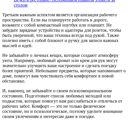
столом
Третьим важным аспектом является организация рабочего
пространства. Если вы планируете работать в дороге,
возьмите с собой компактный ноутбук или планшет. Не
забудьте зарядные устройства и адаптеры для розеток, чтобы
быть уверенной, что ваша техника всегда под рукой. Также
полезно иметь с собой блокнот и ручку для записи важных
мыслей и идей.
Не забывайте о личных вещах, которые создают атмосферу
уюта. Например, любимый аромат или крем для рук могут
значительно улучшить ваше настроение и сделать поездку
более приятной. Небольшие предметы, которые напоминают о
доме, помогут вам чувствовать себя комфортнее в новой
обстановке.
И, наконец, не забывайте о своем психоэмоциональном
состоянии. Подготовьте список любимых мелодий или
подкастов, которые помогут вам расслабиться и отвлечься от
рабочих забот. Комфорт — это не только физическое
состояние, но и психологическое, поэтому уделите внимание
своим увлечениям и интересам даже в поездке.