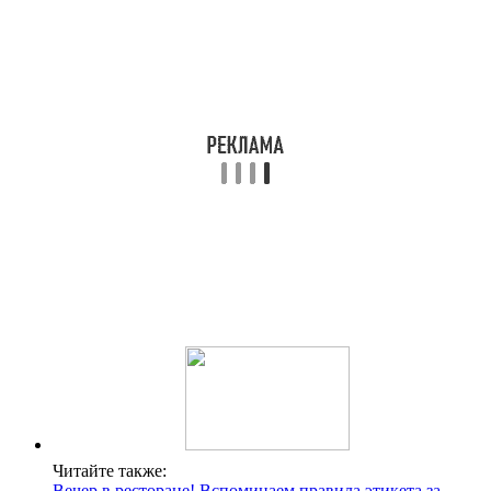
Читайте также:
Вечер в ресторане! Вспоминаем правила этикета за