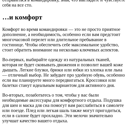
себя на все сто.
…и комфорт
Комфорт во время командировки — это не просто приятное
дополнение, а необходимость, особенно если вам предстоит
многочасовой перелет или длительное пребывание в
гостинице. Чтобы обеспечить себе максимальное удобство,
стоит обратить внимание на несколько ключевых аспектов.
Во-первых, выбирайте одежду из натуральных тканей,
которая не будет сковывать движения и позволит вашей коже
дышать. Легкие блузки, брюки или юбки из хлопка или льна
— отличный выбор. Не забудьте про удобную обувь, особенно
если вы планируете много передвигаться. Кроссовки или
балетки станут идеальным вариантом для активного дня.
Во-вторых, позаботьтесь о том, чтобы у вас были
необходимые аксессуары для комфортного отдыха. Подушка
для шеи и маска для сна помогут вам расслабиться в самолете
или поезде. Плед или легкая шаль также могут пригодиться,
если в салоне будет прохладно. Эти мелочи значительно
улучшат качество вашего отдыха.