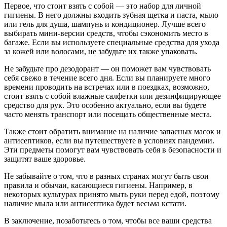
Первое, что стоит взять с собой — это набор для личной
гигиены. В него должны входить зубная щетка и паста, мыло
или гель для душа, шампунь и кондиционер. Лучше всего
выбирать мини-версии средств, чтобы сэкономить место в
багаже. Если вы используете специальные средства для ухода
за кожей или волосами, не забудьте их также упаковать.
Не забудьте про дезодорант — он поможет вам чувствовать
себя свежо в течение всего дня. Если вы планируете много
времени проводить на встречах или в поездках, возможно,
стоит взять с собой влажные салфетки или дезинфицирующее
средство для рук. Это особенно актуально, если вы будете
часто менять транспорт или посещать общественные места.
Также стоит обратить внимание на наличие запасных масок и
антисептиков, если вы путешествуете в условиях пандемии.
Эти предметы помогут вам чувствовать себя в безопасности и
защитят ваше здоровье.
Не забывайте о том, что в разных странах могут быть свои
правила и обычаи, касающиеся гигиены. Например, в
некоторых культурах принято мыть руки перед едой, поэтому
наличие мыла или антисептика будет весьма кстати.
В заключение, позаботьтесь о том, чтобы все ваши средства