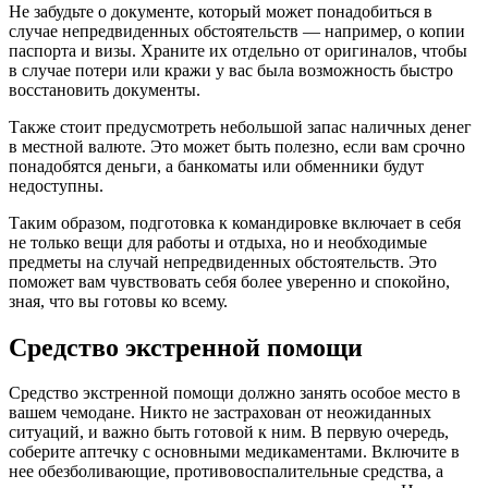
Не забудьте о документе, который может понадобиться в
случае непредвиденных обстоятельств — например, о копии
паспорта и визы. Храните их отдельно от оригиналов, чтобы
в случае потери или кражи у вас была возможность быстро
восстановить документы.
Также стоит предусмотреть небольшой запас наличных денег
в местной валюте. Это может быть полезно, если вам срочно
понадобятся деньги, а банкоматы или обменники будут
недоступны.
Таким образом, подготовка к командировке включает в себя
не только вещи для работы и отдыха, но и необходимые
предметы на случай непредвиденных обстоятельств. Это
поможет вам чувствовать себя более уверенно и спокойно,
зная, что вы готовы ко всему.
Средство экстренной помощи
Средство экстренной помощи должно занять особое место в
вашем чемодане. Никто не застрахован от неожиданных
ситуаций, и важно быть готовой к ним. В первую очередь,
соберите аптечку с основными медикаментами. Включите в
нее обезболивающие, противовоспалительные средства, а