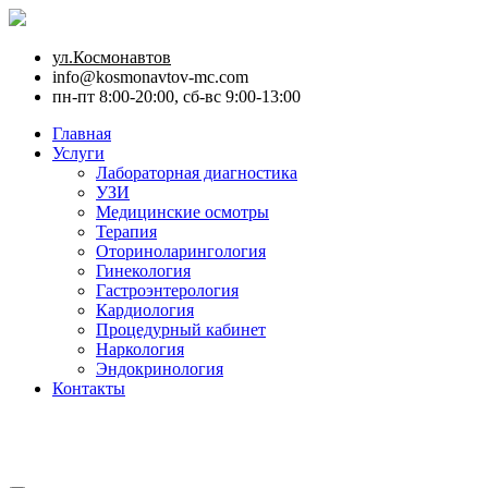
ул.Космонавтов
info@kosmonavtov-mc.com
пн-пт 8:00-20:00, сб-вс 9:00-13:00
Главная
Услуги
Лабораторная диагностика
УЗИ
Медицинские осмотры
Терапия
Оториноларингология
Гинекология
Гастроэнтерология
Кардиология
Процедурный кабинет
Наркология
Эндокринология
Контакты