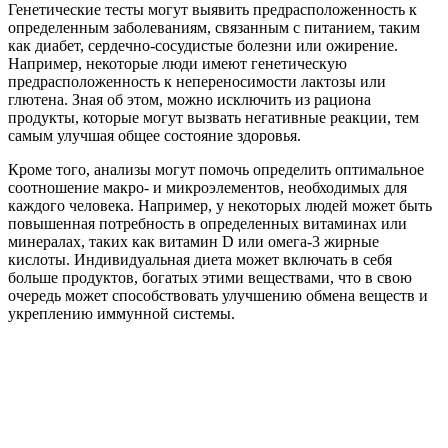
Генетические тесты могут выявить предрасположенность к
определенным заболеваниям, связанным с питанием, таким
как диабет, сердечно-сосудистые болезни или ожирение.
Например, некоторые люди имеют генетическую
предрасположенность к непереносимости лактозы или
глютена. Зная об этом, можно исключить из рациона
продукты, которые могут вызвать негативные реакции, тем
самым улучшая общее состояние здоровья.
Кроме того, анализы могут помочь определить оптимальное
соотношение макро- и микроэлементов, необходимых для
каждого человека. Например, у некоторых людей может быть
повышенная потребность в определенных витаминах или
минералах, таких как витамин D или омега-3 жирные
кислоты. Индивидуальная диета может включать в себя
больше продуктов, богатых этими веществами, что в свою
очередь может способствовать улучшению обмена веществ и
укреплению иммунной системы.