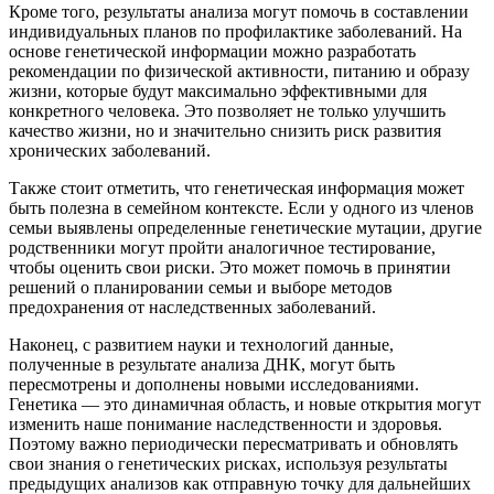
Кроме того, результаты анализа могут помочь в составлении
индивидуальных планов по профилактике заболеваний. На
основе генетической информации можно разработать
рекомендации по физической активности, питанию и образу
жизни, которые будут максимально эффективными для
конкретного человека. Это позволяет не только улучшить
качество жизни, но и значительно снизить риск развития
хронических заболеваний.
Также стоит отметить, что генетическая информация может
быть полезна в семейном контексте. Если у одного из членов
семьи выявлены определенные генетические мутации, другие
родственники могут пройти аналогичное тестирование,
чтобы оценить свои риски. Это может помочь в принятии
решений о планировании семьи и выборе методов
предохранения от наследственных заболеваний.
Наконец, с развитием науки и технологий данные,
полученные в результате анализа ДНК, могут быть
пересмотрены и дополнены новыми исследованиями.
Генетика — это динамичная область, и новые открытия могут
изменить наше понимание наследственности и здоровья.
Поэтому важно периодически пересматривать и обновлять
свои знания о генетических рисках, используя результаты
предыдущих анализов как отправную точку для дальнейших