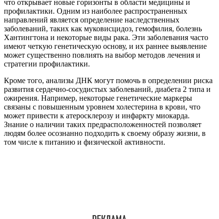
что открывает новые горизонты в области медицины и
профилактики. Одним из наиболее распространенных
направлений является определение наследственных
заболеваний, таких как муковисцидоз, гемофилия, болезнь
Хантингтона и некоторые виды рака. Эти заболевания часто
имеют четкую генетическую основу, и их раннее выявление
может существенно повлиять на выбор методов лечения и
стратегии профилактики.
Кроме того, анализы ДНК могут помочь в определении риска
развития сердечно-сосудистых заболеваний, диабета 2 типа и
ожирения. Например, некоторые генетические маркеры
связаны с повышенным уровнем холестерина в крови, что
может привести к атеросклерозу и инфаркту миокарда.
Знание о наличии таких предрасположенностей позволяет
людям более осознанно подходить к своему образу жизни, в
том числе к питанию и физической активности.