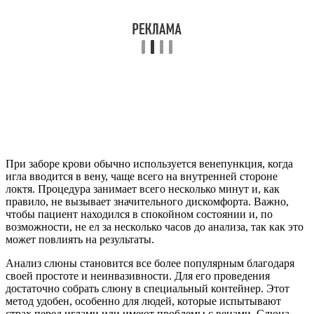
При заборе крови обычно используется венепункция, когда
игла вводится в вену, чаще всего на внутренней стороне
локтя. Процедура занимает всего несколько минут и, как
правило, не вызывает значительного дискомфорта. Важно,
чтобы пациент находился в спокойном состоянии и, по
возможности, не ел за несколько часов до анализа, так как это
может повлиять на результаты.
Анализ слюны становится все более популярным благодаря
своей простоте и неинвазивности. Для его проведения
достаточно собрать слюну в специальный контейнер. Этот
метод удобен, особенно для людей, которые испытывают
страх перед иглами или имеют проблемы с венами. Слюна