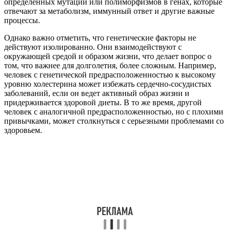
определенных мутаций или полиморфизмов в генах, которые
отвечают за метаболизм, иммунный ответ и другие важные
процессы.
Однако важно отметить, что генетические факторы не
действуют изолированно. Они взаимодействуют с
окружающей средой и образом жизни, что делает вопрос о
том, что важнее для долголетия, более сложным. Например,
человек с генетической предрасположенностью к высокому
уровню холестерина может избежать сердечно-сосудистых
заболеваний, если он ведет активный образ жизни и
придерживается здоровой диеты. В то же время, другой
человек с аналогичной предрасположенностью, но с плохими
привычками, может столкнуться с серьезными проблемами со
здоровьем.