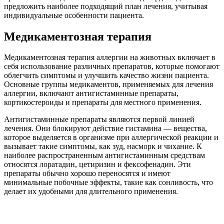
предложить наиболее подходящий план лечения, учитывая
индивидуальные особенности пациента.
Медикаментозная терапия
Медикаментозная терапия аллергии на животных включает в
себя использование различных препаратов, которые помогают
облегчить симптомы и улучшить качество жизни пациента.
Основные группы медикаментов, применяемых для лечения
аллергии, включают антигистаминные препараты,
кортикостероиды и препараты для местного применения.
Антигистаминные препараты являются первой линией
лечения. Они блокируют действие гистамина — вещества,
которое выделяется в организме при аллергической реакции и
вызывает такие симптомы, как зуд, насморк и чихание. К
наиболее распространенным антигистаминным средствам
относятся лоратадин, цетиризин и фексофенадин. Эти
препараты обычно хорошо переносятся и имеют
минимальные побочные эффекты, такие как сонливость, что
делает их удобными для длительного применения.