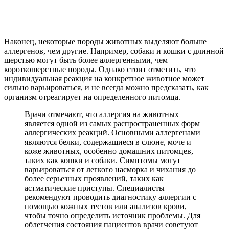
Наконец, некоторые породы животных выделяют больше
аллергенов, чем другие. Например, собаки и кошки с длинной
шерстью могут быть более аллергенными, чем
короткошерстные породы. Однако стоит отметить, что
индивидуальная реакция на конкретное животное может
сильно варьироваться, и не всегда можно предсказать, как
организм отреагирует на определенного питомца.
Врачи отмечают, что аллергия на животных
является одной из самых распространенных форм
аллергических реакций. Основными аллергенами
являются белки, содержащиеся в слюне, моче и
коже животных, особенно домашних питомцев,
таких как кошки и собаки. Симптомы могут
варьироваться от легкого насморка и чихания до
более серьезных проявлений, таких как
астматические приступы. Специалисты
рекомендуют проводить диагностику аллергии с
помощью кожных тестов или анализов крови,
чтобы точно определить источник проблемы. Для
облегчения состояния пациентов врачи советуют