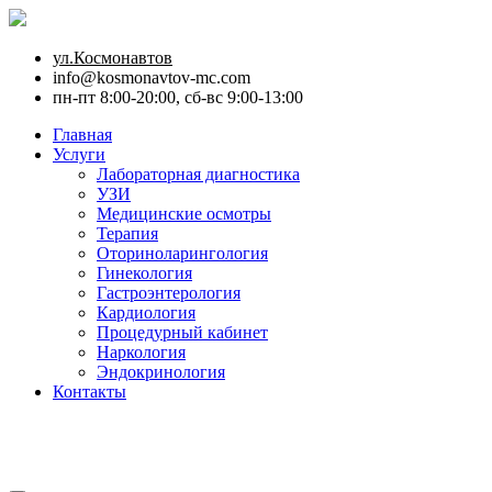
ул.Космонавтов
info@kosmonavtov-mc.com
пн-пт 8:00-20:00, сб-вс 9:00-13:00
Главная
Услуги
Лабораторная диагностика
УЗИ
Медицинские осмотры
Терапия
Оториноларингология
Гинекология
Гастроэнтерология
Кардиология
Процедурный кабинет
Наркология
Эндокринология
Контакты