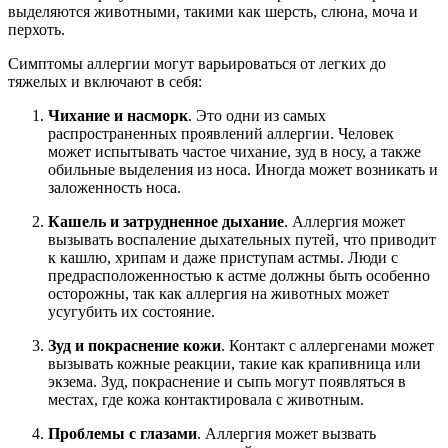
выделяются животными, такими как шерсть, слюна, моча и
перхоть.
Симптомы аллергии могут варьироваться от легких до
тяжелых и включают в себя:
Чихание и насморк
. Это одни из самых
распространенных проявлений аллергии. Человек
может испытывать частое чихание, зуд в носу, а также
обильные выделения из носа. Иногда может возникать и
заложенность носа.
Кашель и затрудненное дыхание
. Аллергия может
вызывать воспаление дыхательных путей, что приводит
к кашлю, хрипам и даже приступам астмы. Люди с
предрасположенностью к астме должны быть особенно
осторожны, так как аллергия на животных может
усугубить их состояние.
Зуд и покраснение кожи
. Контакт с аллергенами может
вызывать кожные реакции, такие как крапивница или
экзема. Зуд, покраснение и сыпь могут появляться в
местах, где кожа контактировала с животным.
Проблемы с глазами
. Аллергия может вызвать