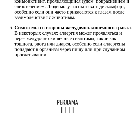
конъюнктивит, проявляющийся зудом, покраснением и
слезотечением. Люди могут испытывать дискомфорт,
особенно если они часто прикасаются к глазам после
взаимодействия с животным.
Симптомы со стороны желудочно-кишечного тракта
.
В некоторых случаях аллергия может проявляться и
через желудочно-кишечные симптомы, такие как
тошнота, рвота или диарея, особенно если аллергены
попадают в организм через пищу или при случайном
проглатывании.