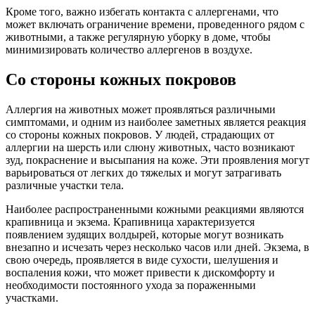
Кроме того, важно избегать контакта с аллергенами, что
может включать ограничение времени, проведенного рядом с
животными, а также регулярную уборку в доме, чтобы
минимизировать количество аллергенов в воздухе.
Со стороны кожных покровов
Аллергия на животных может проявляться различными
симптомами, и одним из наиболее заметных является реакция
со стороны кожных покровов. У людей, страдающих от
аллергии на шерсть или слюну животных, часто возникают
зуд, покраснение и высыпания на коже. Эти проявления могут
варьироваться от легких до тяжелых и могут затрагивать
различные участки тела.
Наиболее распространенными кожными реакциями являются
крапивница и экзема. Крапивница характеризуется
появлением зудящих волдырей, которые могут возникать
внезапно и исчезать через несколько часов или дней. Экзема, в
свою очередь, проявляется в виде сухости, шелушения и
воспаления кожи, что может привести к дискомфорту и
необходимости постоянного ухода за пораженными
участками.