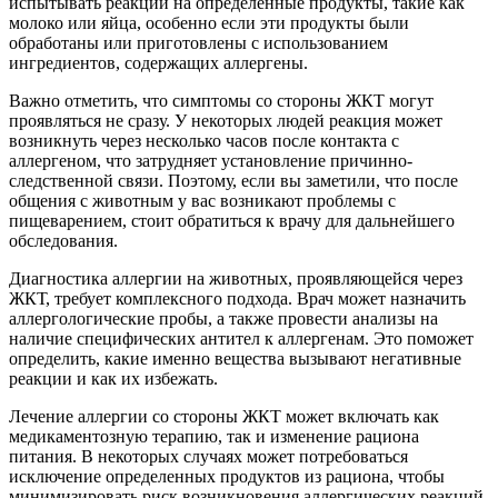
испытывать реакции на определенные продукты, такие как
молоко или яйца, особенно если эти продукты были
обработаны или приготовлены с использованием
ингредиентов, содержащих аллергены.
Важно отметить, что симптомы со стороны ЖКТ могут
проявляться не сразу. У некоторых людей реакция может
возникнуть через несколько часов после контакта с
аллергеном, что затрудняет установление причинно-
следственной связи. Поэтому, если вы заметили, что после
общения с животным у вас возникают проблемы с
пищеварением, стоит обратиться к врачу для дальнейшего
обследования.
Диагностика аллергии на животных, проявляющейся через
ЖКТ, требует комплексного подхода. Врач может назначить
аллергологические пробы, а также провести анализы на
наличие специфических антител к аллергенам. Это поможет
определить, какие именно вещества вызывают негативные
реакции и как их избежать.
Лечение аллергии со стороны ЖКТ может включать как
медикаментозную терапию, так и изменение рациона
питания. В некоторых случаях может потребоваться
исключение определенных продуктов из рациона, чтобы
минимизировать риск возникновения аллергических реакций.