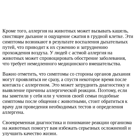
Кроме того, аллергия на животных может вызывать кашель,
свистящее дыхание и ощущение сжатия в грудной клетке. Эти
симптомы возникают в результате воспаления дыхательных
путей, что приводит к их сужению и затруднению
прохождения воздуха. У людей с астмой аллергия на
животных может спровоцировать обострение заболевания,
что требует немедленного медицинского вмешательства.
Важно отметить, что симптомы со стороны органов дыхания
могут проявляться не сразу, а спустя некоторое время после
контакта с аллергеном. Это может затруднить диагностику и
выявление причины аллергической реакции. Поэтому, если
вы заметили у себя или у членов своей семьи подобные
симптомы после общения с животными, стоит обратиться к
врачу для проведения необходимых тестов и определения
аллергена.
Своевременная диагностика и понимание реакции организма
на животных помогут вам избежать серьезных осложнений и
улучшить качество жизни.