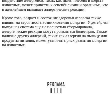
воздействие аллергенов, таких как пыль, плесень и шерсть
животных, может привести к сенсибилизации организма, что
в дальнейшем вызывает аллергические реакции.
Кроме того, возраст и состояние здоровья человека также
влияют на вероятность возникновения аллергии. У детей, чья
иммунная система еще не полностью сформирована,
аллергические реакции могут проявляться более ярко. Также
наличие других аллергий, таких как аллергия на пыльцу или
продукты питания, может увеличить риск развития аллергии
на животных.