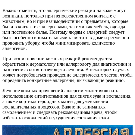
Важно отметить, что аллергические реакции на коже могут
возникать не только при непосредственном контакте с
животным, но и при взаимодействии с предметами, которые
были в контакте с аллергенами, такими как мебель, одежда
или постельное белье. Поэтому людям с аллергией следует
быть особенно внимательными к чистоте в доме и регулярно
проводить уборку, чтобы минимизировать количество
аллергенов.
При возникновении кожных реакций рекомендуется
обратиться к дерматологу или аллергологу для диагностики и
назначения соответствующего лечения. В некоторых случаях
может потребоваться проведение аллергических тестов, чтобы
определить конкретные аллергены, вызывающие реакцию.
Лечение кожных проявлений аллергии может включать
использование антигистаминов для снятия зуда и воспаления,
а также кортикостероидных мазей для уменьшения
воспалительных процессов. Важно не заниматься
самолечением и следовать рекомендациям врача, чтобы
избежать осложнений и ухудшения состояния кожи.