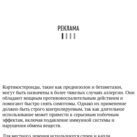
Кортикостероиды, такие как преднизолон и бетаметазон,
могут быть назначены в более тяжелых случаях аллергии. Они
обладают мощным противовоспалительным действием и
помогают быстро снять симптомы. Однако их применение
должно быть строго контролируемым, так как длительное
использование может привести к серьезным побочным
эффектам, включая подавление иммунной системы и
нарушения обмена веществ.
Для местного лечения используются спреи и капли,