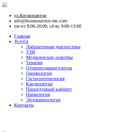
ул.Космонавтов
info@kosmonavtov-mc.com
пн-пт 8:00-20:00, сб-вс 9:00-13:00
Главная
Услуги
Лабораторная диагностика
УЗИ
Медицинские осмотры
Терапия
Оториноларингология
Гинекология
Гастроэнтерология
Кардиология
Процедурный кабинет
Наркология
Эндокринология
Контакты