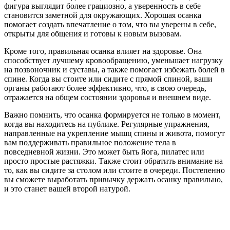
фигура выглядит более грациозно, а уверенность в себе
становится заметной для окружающих. Хорошая осанка
помогает создать впечатление о том, что вы уверены в себе,
открыты для общения и готовы к новым вызовам.
Кроме того, правильная осанка влияет на здоровье. Она
способствует лучшему кровообращению, уменьшает нагрузку
на позвоночник и суставы, а также помогает избежать болей в
спине. Когда вы стоите или сидите с прямой спиной, ваши
органы работают более эффективно, что, в свою очередь,
отражается на общем состоянии здоровья и внешнем виде.
Важно помнить, что осанка формируется не только в момент,
когда вы находитесь на публике. Регулярные упражнения,
направленные на укрепление мышц спины и живота, помогут
вам поддерживать правильное положение тела в
повседневной жизни. Это может быть йога, пилатес или
просто простые растяжки. Также стоит обратить внимание на
то, как вы сидите за столом или стоите в очереди. Постепенно
вы сможете выработать привычку держать осанку правильно,
и это станет вашей второй натурой.