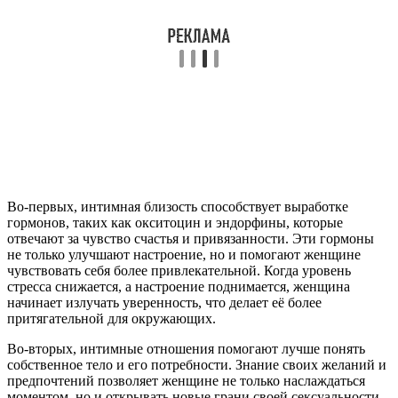
Во-первых, интимная близость способствует выработке
гормонов, таких как окситоцин и эндорфины, которые
отвечают за чувство счастья и привязанности. Эти гормоны
не только улучшают настроение, но и помогают женщине
чувствовать себя более привлекательной. Когда уровень
стресса снижается, а настроение поднимается, женщина
начинает излучать уверенность, что делает её более
притягательной для окружающих.
Во-вторых, интимные отношения помогают лучше понять
собственное тело и его потребности. Знание своих желаний и
предпочтений позволяет женщине не только наслаждаться
моментом, но и открывать новые грани своей сексуальности.