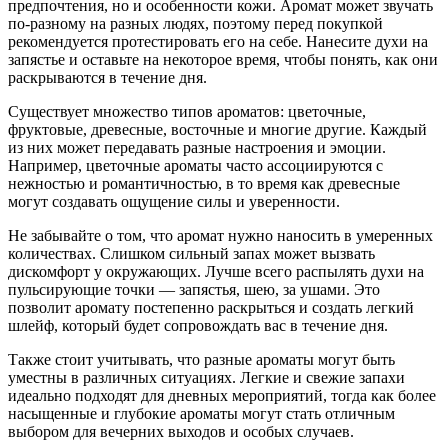
предпочтения, но и особенности кожи. Аромат может звучать
по-разному на разных людях, поэтому перед покупкой
рекомендуется протестировать его на себе. Нанесите духи на
запястье и оставьте на некоторое время, чтобы понять, как они
раскрываются в течение дня.
Существует множество типов ароматов: цветочные,
фруктовые, древесные, восточные и многие другие. Каждый
из них может передавать разные настроения и эмоции.
Например, цветочные ароматы часто ассоциируются с
нежностью и романтичностью, в то время как древесные
могут создавать ощущение силы и уверенности.
Не забывайте о том, что аромат нужно наносить в умеренных
количествах. Слишком сильный запах может вызвать
дискомфорт у окружающих. Лучше всего распылять духи на
пульсирующие точки — запястья, шею, за ушами. Это
позволит аромату постепенно раскрыться и создать легкий
шлейф, который будет сопровождать вас в течение дня.
Также стоит учитывать, что разные ароматы могут быть
уместны в различных ситуациях. Легкие и свежие запахи
идеально подходят для дневных мероприятий, тогда как более
насыщенные и глубокие ароматы могут стать отличным
выбором для вечерних выходов и особых случаев.