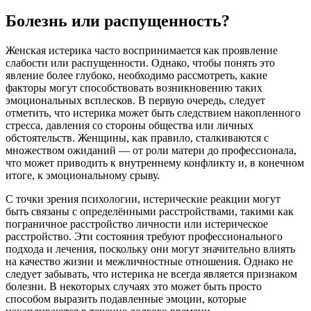
Болезнь или распущенность?
Женская истерика часто воспринимается как проявление
слабости или распущенности. Однако, чтобы понять это
явление более глубоко, необходимо рассмотреть, какие
факторы могут способствовать возникновению таких
эмоциональных всплесков. В первую очередь, следует
отметить, что истерика может быть следствием накопленного
стресса, давления со стороны общества или личных
обстоятельств. Женщины, как правило, сталкиваются с
множеством ожиданий — от роли матери до профессионала,
что может приводить к внутреннему конфликту и, в конечном
итоге, к эмоциональному срыву.
С точки зрения психологии, истерические реакции могут
быть связаны с определёнными расстройствами, такими как
пограничное расстройство личности или истерическое
расстройство. Эти состояния требуют профессионального
подхода и лечения, поскольку они могут значительно влиять
на качество жизни и межличностные отношения. Однако не
следует забывать, что истерика не всегда является признаком
болезни. В некоторых случаях это может быть просто
способом выразить подавленные эмоции, которые