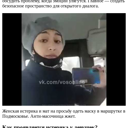
обсудить проблему, когда эмоции улягутся. Главное — создать
безопасное пространство для открытого диалога.
Женская истерика и мат на просьбу одеть маску в маршрутке в
Подмосковье. Анти-масочница жжет.
Как проявляется истерика у девушек?