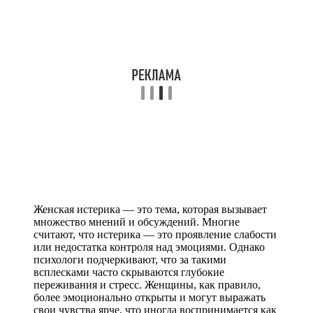
Женская истерика — это тема, которая вызывает
множество мнений и обсуждений. Многие
считают, что истерика — это проявление слабости
или недостатка контроля над эмоциями. Однако
психологи подчеркивают, что за такими
всплесками часто скрываются глубокие
переживания и стресс. Женщины, как правило,
более эмоционально открыты и могут выражать
свои чувства ярче, что иногда воспринимается как