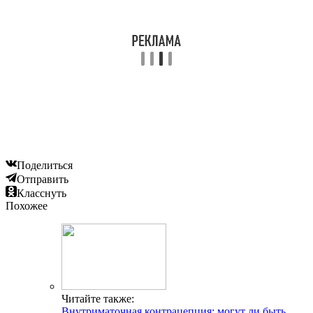
Поделиться
Отправить
Класснуть
Похожее
Читайте также:
Внутриматочная контрацепция: могут ли быть