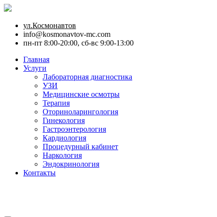
ул.Космонавтов
info@kosmonavtov-mc.com
пн-пт 8:00-20:00, сб-вс 9:00-13:00
Главная
Услуги
Лабораторная диагностика
УЗИ
Медицинские осмотры
Терапия
Оториноларингология
Гинекология
Гастроэнтерология
Кардиология
Процедурный кабинет
Наркология
Эндокринология
Контакты