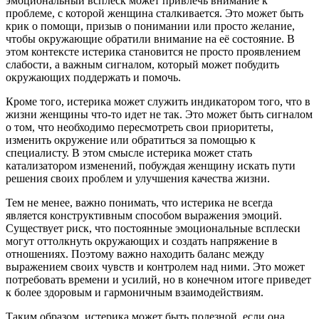
эмоциональный всплеск может привлечь внимание к
проблеме, с которой женщина сталкивается. Это может быть
крик о помощи, призыв о понимании или просто желание,
чтобы окружающие обратили внимание на её состояние. В
этом контексте истерика становится не просто проявлением
слабости, а важным сигналом, который может побудить
окружающих поддержать и помочь.
Кроме того, истерика может служить индикатором того, что в
жизни женщины что-то идет не так. Это может быть сигналом
о том, что необходимо пересмотреть свои приоритеты,
изменить окружение или обратиться за помощью к
специалисту. В этом смысле истерика может стать
катализатором изменений, побуждая женщину искать пути
решения своих проблем и улучшения качества жизни.
Тем не менее, важно понимать, что истерика не всегда
является конструктивным способом выражения эмоций.
Существует риск, что постоянные эмоциональные всплески
могут оттолкнуть окружающих и создать напряжение в
отношениях. Поэтому важно находить баланс между
выражением своих чувств и контролем над ними. Это может
потребовать времени и усилий, но в конечном итоге приведет
к более здоровым и гармоничным взаимодействиям.
Таким образом, истерика может быть полезной, если она