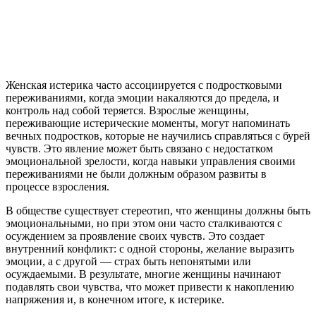
Женская истерика часто ассоциируется с подростковыми
переживаниями, когда эмоции накаляются до предела, и
контроль над собой теряется. Взрослые женщины,
переживающие истерические моменты, могут напоминать
вечных подростков, которые не научились справляться с бурей
чувств. Это явление может быть связано с недостатком
эмоциональной зрелости, когда навыки управления своими
переживаниями не были должным образом развиты в
процессе взросления.
В обществе существует стереотип, что женщины должны быть
эмоциональными, но при этом они часто сталкиваются с
осуждением за проявление своих чувств. Это создает
внутренний конфликт: с одной стороны, желание выразить
эмоции, а с другой — страх быть непонятыми или
осуждаемыми. В результате, многие женщины начинают
подавлять свои чувства, что может привести к накоплению
напряжения и, в конечном итоге, к истерике.