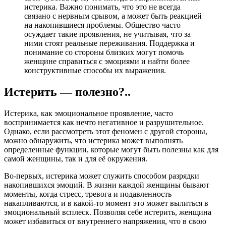
истерика. Важно понимать, что это не всегда
связано с нервным срывом, а может быть реакцией
на накопившиеся проблемы. Общество часто
осуждает такие проявления, не учитывая, что за
ними стоят реальные переживания. Поддержка и
понимание со стороны близких могут помочь
женщине справиться с эмоциями и найти более
конструктивные способы их выражения.
Истерить — полезно?..
Истерика, как эмоциональное проявление, часто
воспринимается как нечто негативное и разрушительное.
Однако, если рассмотреть этот феномен с другой стороны,
можно обнаружить, что истерика может выполнять
определенные функции, которые могут быть полезны как для
самой женщины, так и для её окружения.
Во-первых, истерика может служить способом разрядки
накопившихся эмоций. В жизни каждой женщины бывают
моменты, когда стресс, тревога и подавленность
накапливаются, и в какой-то момент это может вылиться в
эмоциональный всплеск. Позволяя себе истерить, женщина
может избавиться от внутреннего напряжения, что в свою