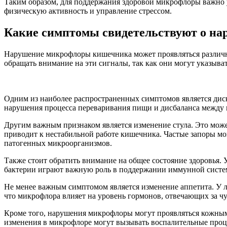
Таким образом, для поддержания здоровой микрофлоры важно у
физическую активность и управление стрессом.
Какие симптомы свидетельствуют о н
Нарушение микрофлоры кишечника может проявляться различн
обращать внимание на эти сигналы, так как они могут указыва
Одним из наиболее распространенных симптомов является диск
нарушения процесса переваривания пищи и дисбаланса между
Другим важным признаком является изменение стула. Это может
приводит к нестабильной работе кишечника. Частые запоры мог
патогенных микроорганизмов.
Также стоит обратить внимание на общее состояние здоровья.
бактерии играют важную роль в поддержании иммунной систе
Не менее важным симптомом является изменение аппетита. У лю
что микрофлора влияет на уровень гормонов, отвечающих за ч
Кроме того, нарушения микрофлоры могут проявляться кожными
изменения в микрофлоре могут вызывать воспалительные проц