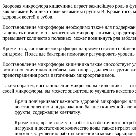
Здоровая микрофлора кишечника играет важнейшую роль в функ
как витамин K и некоторые витамины группы B. Кроме того, м
здоровья костей и зубов.
Восстановление микрофлоры необходимо также для поддержан
защищать организм от патогенных микроорганизмов, предотвр
превышает количество полезных, может возникнуть ряд заболе
Кроме того, состояние микрофлоры напрямую связано с обмено
синдрома. Полезные бактерии помогают регулировать уровень 
Восстановление микрофлоры кишечника также способствует ул
возникновения таких проблем, как запоры, диарея и вздутие 
предотвращения роста патогенных микроорганизмов.
Таким образом, восстановление микрофлоры кишечника — это 
своей микрофлоры, вы можете значительно улучшить качество 
Врачи подчеркивают важность здоровой микрофлоры для о
восстановлению и поддержанию баланса кишечной флоры.
фрукты, содержащие клетчатку.
Кроме того, врачи советуют избегать избыточного потре
нагрузки и достаточное количество воды также играют 
подход к улучшению работы кишечника может варьироват