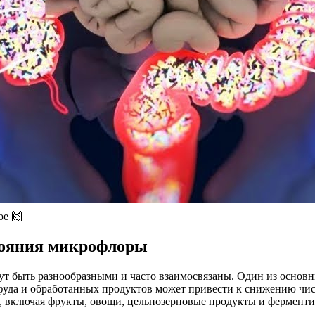
ое 🙌
тояния микрофлоры
т быть разнообразными и часто взаимосвязаны. Один из основн
тфуда и обработанных продуктов может привести к снижению чи
е, включая фрукты, овощи, цельнозерновые продукты и фермент