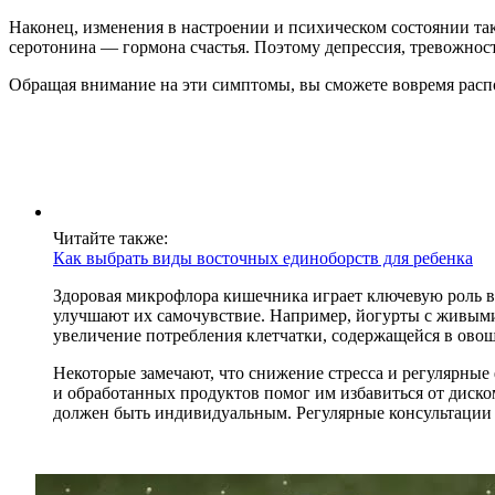
Наконец, изменения в настроении и психическом состоянии та
серотонина — гормона счастья. Поэтому депрессия, тревожнос
Обращая внимание на эти симптомы, вы сможете вовремя расп
Читайте также:
Как выбрать виды восточных единоборств для ребенка
Здоровая микрофлора кишечника играет ключевую роль в
улучшают их самочувствие. Например, йогурты с живыми
увеличение потребления клетчатки, содержащейся в овощ
Некоторые замечают, что снижение стресса и регулярные 
и обработанных продуктов помог им избавиться от диск
должен быть индивидуальным. Регулярные консультации 