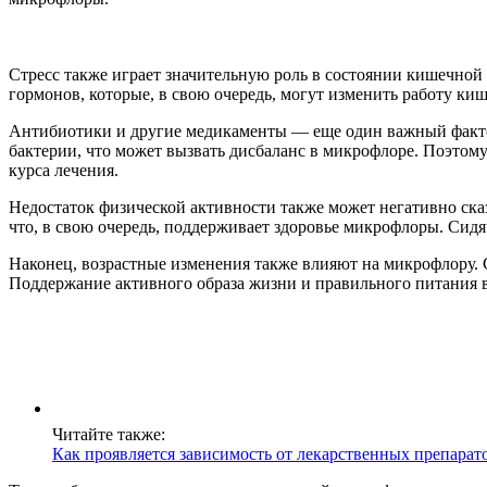
Стресс также играет значительную роль в состоянии кишечной
гормонов, которые, в свою очередь, могут изменить работу к
Антибиотики и другие медикаменты — еще один важный фактор
бактерии, что может вызвать дисбаланс в микрофлоре. Поэтом
курса лечения.
Недостаток физической активности также может негативно ска
что, в свою очередь, поддерживает здоровье микрофлоры. Си
Наконец, возрастные изменения также влияют на микрофлору. 
Поддержание активного образа жизни и правильного питания 
Читайте также:
Как проявляется зависимость от лекарственных препарато