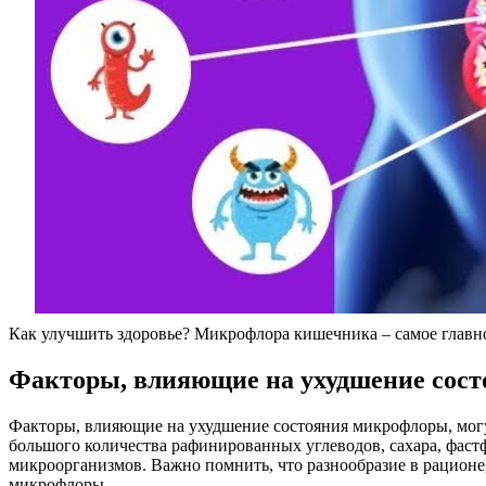
Как улучшить здоровье? Микрофлора кишечника – самое главн
Факторы, влияющие на ухудшение сос
Факторы, влияющие на ухудшение состояния микрофлоры, могу
большого количества рафинированных углеводов, сахара, фас
микроорганизмов. Важно помнить, что разнообразие в рацион
микрофлоры.