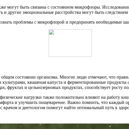
кже могут быть связаны с состоянием микрофлоры. Исследовани
ть и другие эмоциональные расстройства могут быть следствием
ознать проблемы с микрофлорой и предпринять необходимые шаг
 общем состоянии организма. Многие люди отмечают, что прави
 культурами, квашеная капуста и ферментированные продукты с
ах, фруктах и цельнозерновых продуктах, способствует росту по
физические нагрузки также положительно влияют на работу кише
омфорта и улучшить пищеварение. Важно помнить, что каждый 
с врачом и диетологом помогут найти оптимальный путь к здор