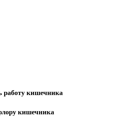
ь работу кишечника
флору кишечника