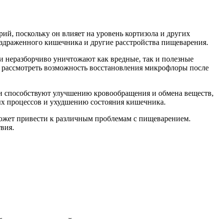
ий, поскольку он влияет на уровень кортизола и других
раздраженного кишечника и другие расстройства пищеварения.
 неразборчиво уничтожают как вредные, так и полезные
и рассмотреть возможность восстановления микрофлоры после
ки способствуют улучшению кровообращения и обмена веществ,
ых процессов и ухудшению состояния кишечника.
может привести к различным проблемам с пищеварением.
вия.