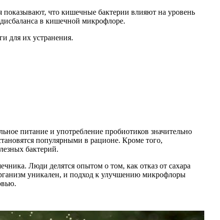
я показывают, что кишечные бактерии влияют на уровень
 дисбаланса в кишечной микрофлоре.
и для их устранения.
льное питание и употребление пробиотиков значительно
тановятся популярными в рационе. Кроме того,
лезных бактерий.
чника. Люди делятся опытом о том, как отказ от сахара
организм уникален, и подход к улучшению микрофлоры
овью.