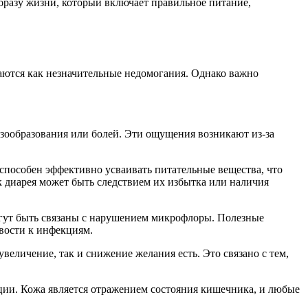
бразу жизни, который включает правильное питание,
ются как незначительные недомогания. Однако важно
азообразования или болей. Эти ощущения возникают из-за
 способен эффективно усваивать питательные вещества, что
к диарея может быть следствием их избытка или наличия
могут быть связаны с нарушением микрофлоры. Полезные
вости к инфекциям.
еличение, так и снижение желания есть. Это связано с тем,
ции. Кожа является отражением состояния кишечника, и любые