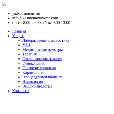
ул.Космонавтов
info@kosmonavtov-mc.com
пн-пт 8:00-20:00, сб-вс 9:00-13:00
Главная
Услуги
Лабораторная диагностика
УЗИ
Медицинские осмотры
Терапия
Оториноларингология
Гинекология
Гастроэнтерология
Кардиология
Процедурный кабинет
Наркология
Эндокринология
Контакты