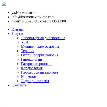
ул.Космонавтов
info@kosmonavtov-mc.com
пн-пт 8:00-20:00, сб-вс 9:00-13:00
Главная
Услуги
Лабораторная диагностика
УЗИ
Медицинские осмотры
Терапия
Оториноларингология
Гинекология
Гастроэнтерология
Кардиология
Процедурный кабинет
Наркология
Эндокринология
Контакты