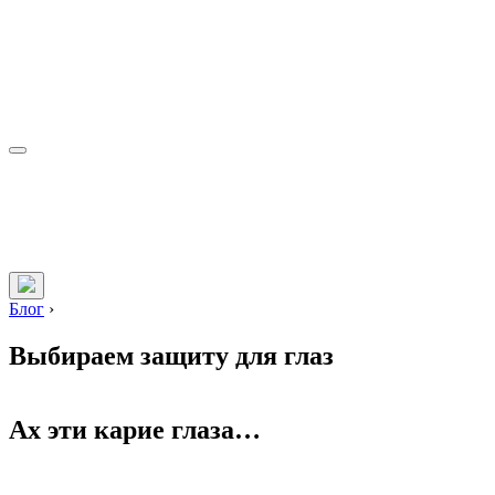
Блог
›
Выбираем защиту для глаз
Ах эти карие глаза…