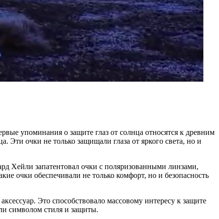
рвые упоминания о защите глаз от солнца относятся к древним
 Эти очки не только защищали глаза от яркого света, но и
ард Хейли запатентовал очки с поляризованными линзами,
кие очки обеспечивали не только комфорт, но и безопасность
 аксессуар. Это способствовало массовому интересу к защите
али символом стиля и защиты.