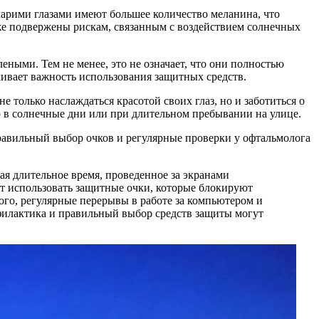
 карими глазами имеют большее количество меланина, что
акже подвержены рискам, связанным с воздействием солнечных
еными. Тем не менее, это не означает, что они полностью
кивает важность использования защитных средств.
 только наслаждаться красотой своих глаз, но и заботиться о
 в солнечные дни или при длительном пребывании на улице.
Правильный выбор очков и регулярные проверки у офтальмолога
ая длительное время, проведенное за экранами
т использовать защитные очки, которые блокируют
ого, регулярные перерывы в работе за компьютером и
филактика и правильный выбор средств защиты могут