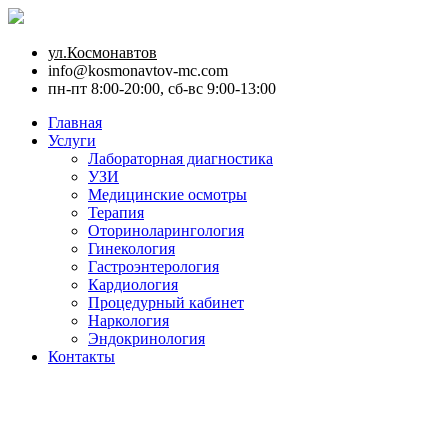
ул.Космонавтов
info@kosmonavtov-mc.com
пн-пт 8:00-20:00, сб-вс 9:00-13:00
Главная
Услуги
Лабораторная диагностика
УЗИ
Медицинские осмотры
Терапия
Оториноларингология
Гинекология
Гастроэнтерология
Кардиология
Процедурный кабинет
Наркология
Эндокринология
Контакты