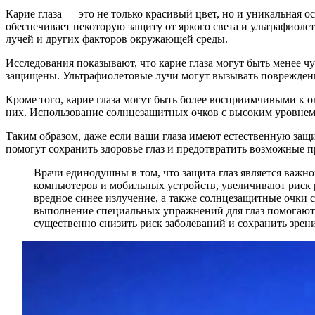
Карие глаза — это не только красивый цвет, но и уникальная о
обеспечивает некоторую защиту от яркого света и ультрафиоле
лучей и других факторов окружающей среды.
Исследования показывают, что карие глаза могут быть менее ч
защищены. Ультрафиолетовые лучи могут вызывать повреждения
Кроме того, карие глаза могут быть более восприимчивыми к оп
них. Использование солнцезащитных очков с высоким уровнем
Таким образом, даже если ваши глаза имеют естественную защ
помогут сохранить здоровье глаз и предотвратить возможные 
Врачи единодушны в том, что защита глаз является важно
компьютеров и мобильных устройств, увеличивают риск 
вредное синее излучение, а также солнцезащитные очки 
выполнение специальных упражнений для глаз помогают 
существенно снизить риск заболеваний и сохранить зрени