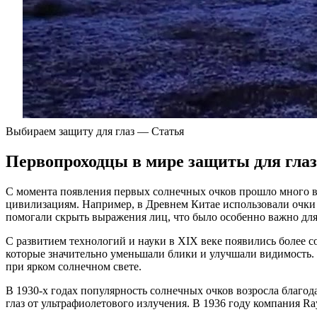
Выбираем защиту для глаз — Статья
Первопроходцы в мире защиты для глаз
С момента появления первых солнечных очков прошло много вр
цивилизациям. Например, в Древнем Китае использовали очки с
помогали скрыть выражения лиц, что было особенно важно для 
С развитием технологий и науки в XIX веке появились более 
которые значительно уменьшали блики и улучшали видимость. Э
при ярком солнечном свете.
В 1930-х годах популярность солнечных очков возросла благод
глаз от ультрафиолетового излучения. В 1936 году компания R