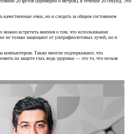
тоянии 20 футов (примерно 6 метров), в течение 20 секунд. Это
ь качественные очки, но и следить за общим состоянием
ах можно встретить мнения о том, что использование
ки не только защищают от ультрафиолетовых лучей, но и
за компьютером. Также многие подчеркивают, что
мить на защите глаз, ведь здоровье — это то, что нельзя