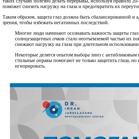
таких случаях полезно делать перерывы, используя правило 20-
поможет снизить нагрузку на глаза и предотвратить их переуто
Таким образом, защита глаз должна быть сбалансированной и 
зрения, чтобы избежать негативных последствий.
Многие люди начинают осознавать важность защиты глаз т
солнцезащитных очков стало неотъемлемой частью их пов
снижают нагрузку на глаза при длительном использовани
Некоторые делятся опытом выбора линз с антибликовым 
стильные оправы помогают не только защитить глаза, но и
игнорировать.