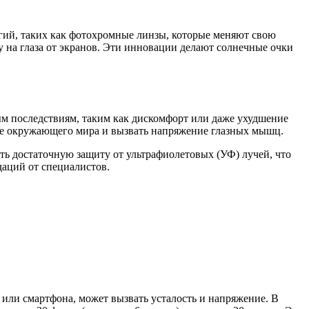
огий, таких как фотохромные линзы, которые меняют свою
у на глаза от экранов. Эти инновации делают солнечные очки
ным последствиям, таким как дискомфорт или даже ухудшение
ие окружающего мира и вызвать напряжение глазных мышц.
ть достаточную защиту от ультрафиолетовых (УФ) лучей, что
аций от специалистов.
 или смартфона, может вызвать усталость и напряжение. В