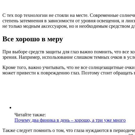
С тех пор технологии не стояли на месте. Современные солне
степень затемнения в зависимости от уровня освещения, и лин
не только модным аксессуаром, но и необходимым средством д
Все хорошо в меру
При выборе средств защиты для глаз важно помнить, что все 
зрения. Например, использование слишком темных очков в ус
Кроме того, важно учитывать, что не все солнцезащитные очк
может привести к повреждению глаз. Поэтому стоит обращать
Читайте также:
Почему два финика в день – хорошо, а три уже много
Также следует помнить о том, что глаза нуждаются в периодич