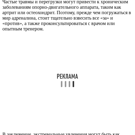
Частые травмы и перегрузки могут привести к хроническим
заболеваниям опорно-двигательного аппарата, таким как
артрит или остеохондрит. Поэтому, прежде чем погружаться в
мир адреналина, стоит тщательно взвесить все «за» и
«против», а также проконсультироваться с врачом или
опытным тренером.
В заключение, экстремальные увлечения могут быть как