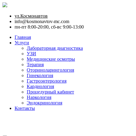
ул.Космонавтов
info@kosmonavtov-mc.com
пн-пт 8:00-20:00, сб-вс 9:00-13:00
Главная
Услуги
Лабораторная диагностика
УЗИ
Медицинские осмотры
Терапия
Оториноларингология
Гинекология
Гастроэнтерология
Кардиология
Процедурный кабинет
Наркология
Эндокринология
Контакты