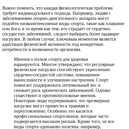
Важно помнить, что каждая физиологическая проблема
требует индивидуального подхода. Например, людям с
заболеваниями опорно-двигательного аппарата могут
подойти низкоинтенсивные виды спорта, такие как плавание
или йога, в то время как тем, кто страдает от сердечно-
сосудистых заболеваний, следует выбирать более щадящие
нагрузки. В любом случае, ключевым моментом является
адаптация физической активности под конкретные
потребности и возможности организма.
Мнения о пользе спорта для здоровья
варьируются. Многие утверждают, что регулярные
физические нагрузки способствуют укреплению
сердечно-сосудистой системы, повышению
выносливости и улучшению настроения. Спорт
помогает поддерживать оптимальный вес и
снижает риск хронических заболеваний. Однако
существуют и противоположные мнения.
Некоторые люди подчеркивают, что чрезмерные
нагрузки могут привести к травмам и
переутомлению. Особенно это касается
профессиональных спортсменов, которые часто
подвергаются высоким рискам. Кроме того, не все
виды спорта одинаково полезны: например,