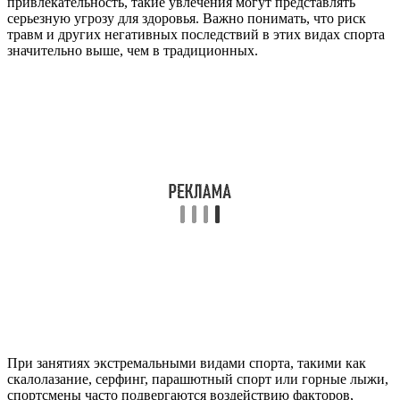
привлекательность, такие увлечения могут представлять
серьезную угрозу для здоровья. Важно понимать, что риск
травм и других негативных последствий в этих видах спорта
значительно выше, чем в традиционных.
При занятиях экстремальными видами спорта, такими как
скалолазание, серфинг, парашютный спорт или горные лыжи,
спортсмены часто подвергаются воздействию факторов,