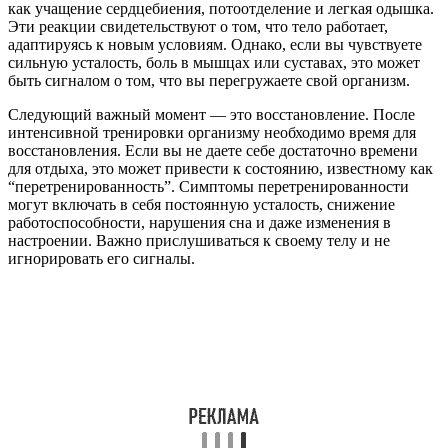
как учащение сердцебиения, потоотделение и легкая одышка.
Эти реакции свидетельствуют о том, что тело работает,
адаптируясь к новым условиям. Однако, если вы чувствуете
сильную усталость, боль в мышцах или суставах, это может
быть сигналом о том, что вы перегружаете свой организм.
Следующий важный момент — это восстановление. После
интенсивной тренировки организму необходимо время для
восстановления. Если вы не даете себе достаточно времени
для отдыха, это может привести к состоянию, известному как
“перетренированность”. Симптомы перетренированности
могут включать в себя постоянную усталость, снижение
работоспособности, нарушения сна и даже изменения в
настроении. Важно прислушиваться к своему телу и не
игнорировать его сигналы.