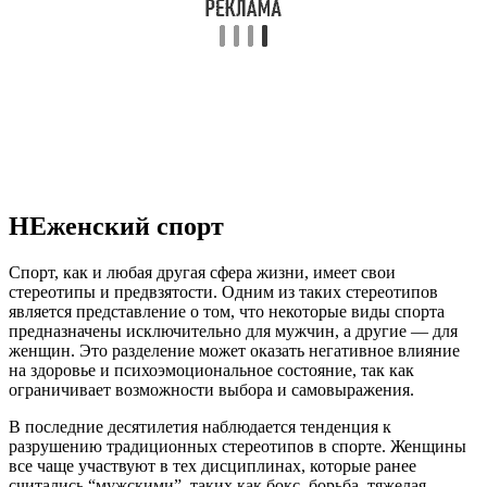
НЕженский спорт
Спорт, как и любая другая сфера жизни, имеет свои
стереотипы и предвзятости. Одним из таких стереотипов
является представление о том, что некоторые виды спорта
предназначены исключительно для мужчин, а другие — для
женщин. Это разделение может оказать негативное влияние
на здоровье и психоэмоциональное состояние, так как
ограничивает возможности выбора и самовыражения.
В последние десятилетия наблюдается тенденция к
разрушению традиционных стереотипов в спорте. Женщины
все чаще участвуют в тех дисциплинах, которые ранее
считались “мужскими”, таких как бокс, борьба, тяжелая