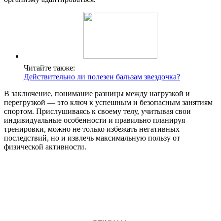
Читайте также:
Действительно ли полезен бальзам звездочка?
В заключение, понимание разницы между нагрузкой и
перегрузкой — это ключ к успешным и безопасным занятиям
спортом. Прислушиваясь к своему телу, учитывая свои
индивидуальные особенности и правильно планируя
тренировки, можно не только избежать негативных
последствий, но и извлечь максимальную пользу от
физической активности.