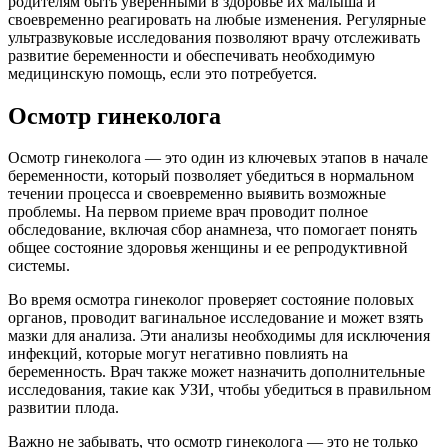
родителям быть уверенными в здоровье их малыша и
своевременно реагировать на любые изменения. Регулярные
ультразвуковые исследования позволяют врачу отслеживать
развитие беременности и обеспечивать необходимую
медицинскую помощь, если это потребуется.
Осмотр гинеколога
Осмотр гинеколога — это один из ключевых этапов в начале
беременности, который позволяет убедиться в нормальном
течении процесса и своевременно выявить возможные
проблемы. На первом приеме врач проводит полное
обследование, включая сбор анамнеза, что помогает понять
общее состояние здоровья женщины и ее репродуктивной
системы.
Во время осмотра гинеколог проверяет состояние половых
органов, проводит вагинальное исследование и может взять
мазки для анализа. Эти анализы необходимы для исключения
инфекций, которые могут негативно повлиять на
беременность. Врач также может назначить дополнительные
исследования, такие как УЗИ, чтобы убедиться в правильном
развитии плода.
Важно не забывать, что осмотр гинеколога — это не только