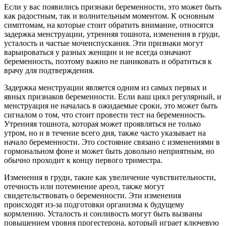
Если у вас появились признаки беременности, это может быть
как радостным, так и волнительным моментом. К основным
симптомам, на которые стоит обратить внимание, относятся
задержка менструации, утренняя тошнота, изменения в груди,
усталость и частые мочеиспускания. Эти признаки могут
варьироваться у разных женщин и не всегда означают
беременность, поэтому важно не паниковать и обратиться к
врачу для подтверждения.
Задержка менструации является одним из самых первых и
явных признаков беременности. Если ваш цикл регулярный, и
менструация не началась в ожидаемые сроки, это может быть
сигналом о том, что стоит провести тест на беременность.
Утренняя тошнота, которая может проявляться не только
утром, но и в течение всего дня, также часто указывает на
начало беременности. Это состояние связано с изменениями в
гормональном фоне и может быть довольно неприятным, но
обычно проходит к концу первого триместра.
Изменения в груди, такие как увеличение чувствительности,
отечность или потемнение ареол, также могут
свидетельствовать о беременности. Эти изменения
происходят из-за подготовки организма к будущему
кормлению. Усталость и сонливость могут быть вызваны
повышением уровня прогестерона, который играет ключевую