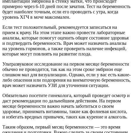
имплантации эмбриона в стенку матки, что происходит
примерно через 6-10 дней после зачатия. Тест на беременность
будет наиболее точным, если его проводить с утра, когда
уровень ХГЧ в моче максимален.
Если тест положительный, рекомендуется записаться на
прием к врачу. На этом этапе важно провести лабораторные
анализы, которые помогут оценить общее состояние здоровья
и подтвердить беременность. Врач может назначить анализы
на уровень гормонов, а также проверить наличие инфекций,
которые могут повлиять на развитие плода.
Ультразвуковое исследование на первом месяце беременности
обычно не проводится, так как на этом сроке эмбрион еще
слишком мал для визуализации. Однако, если у вас есть какие-
либо опасения или подозрения на внематочную беременность,
врач может назначить УЗИ для уточнения ситуации.
Обязательно посетите гинеколога, который проведет осмотр и
даст рекомендации по дальнейшим действиям. На первом
месяце беременности важно начать заботиться о своем
здоровье, принимать витамины, такие как фолиевая кислота,
и избегать вредных привычек, таких как курение и алкоголь.
Таким образом, первый месяц беременности — это время
ожидания и подготовки. Важно следить за своим состоянием,