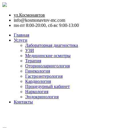
ул.Космонавтов
info@kosmonavtov-mc.com
пн-пт 8:00-20:00, сб-вс 9:00-13:00
Главная
Услуги
Лабораторная диагностика
УЗИ
Медицинские осмотры
Терапия
Оториноларингология
Гинекология
Гастроэнтерология
Кардиология
Процедурный кабинет
Наркология
Эндокринология
Контакты