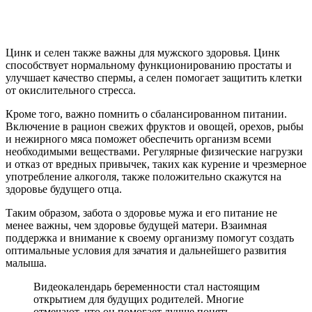
Цинк и селен также важны для мужского здоровья. Цинк
способствует нормальному функционированию простаты и
улучшает качество спермы, а селен помогает защитить клетки
от окислительного стресса.
Кроме того, важно помнить о сбалансированном питании.
Включение в рацион свежих фруктов и овощей, орехов, рыбы
и нежирного мяса поможет обеспечить организм всеми
необходимыми веществами. Регулярные физические нагрузки
и отказ от вредных привычек, таких как курение и чрезмерное
употребление алкоголя, также положительно скажутся на
здоровье будущего отца.
Таким образом, забота о здоровье мужа и его питание не
менее важны, чем здоровье будущей матери. Взаимная
поддержка и внимание к своему организму помогут создать
оптимальные условия для зачатия и дальнейшего развития
малыша.
Видеокалендарь беременности стал настоящим
открытием для будущих родителей. Многие
отмечают, что он помогает лучше понять