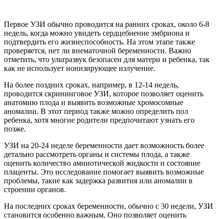
Первое УЗИ обычно проводится на ранних сроках, около 6-8
недель, когда можно увидеть сердцебиение эмбриона и
подтвердить его жизнеспособность. На этом этапе также
проверяется, нет ли внематочной беременности. Важно
отметить, что ультразвук безопасен для матери и ребенка, так
как не использует ионизирующее излучение.
На более поздних сроках, например, в 12-14 недель,
проводится скрининговое УЗИ, которое позволяет оценить
анатомию плода и выявить возможные хромосомные
аномалии. В этот период также можно определить пол
ребенка, хотя многие родители предпочитают узнать его
позже.
УЗИ на 20-24 неделе беременности дает возможность более
детально рассмотреть органы и системы плода, а также
оценить количество амниотической жидкости и состояние
плаценты. Это исследование помогает выявить возможные
проблемы, такие как задержка развития или аномалии в
строении органов.
На последних сроках беременности, обычно с 30 недели, УЗИ
становится особенно важным. Оно позволяет оценить