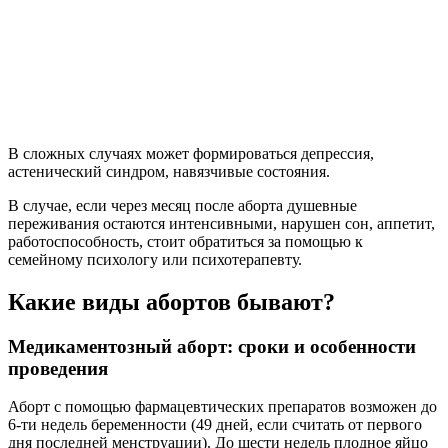
В сложных случаях может формироваться депрессия,
астенический синдром, навязчивые состояния.
В случае, если через месяц после аборта душевные
переживания остаются интенсивными, нарушен сон, аппетит,
работоспособность, стоит обратиться за помощью к
семейному психологу или психотерапевту.
Какие виды абортов бывают?
Медикаментозный аборт: сроки и особенности
проведения
Аборт с помощью фармацевтических препаратов возможен до
6-ти недель беременности (49 дней, если считать от первого
дня последней менструации). До шести недель плодное яйцо