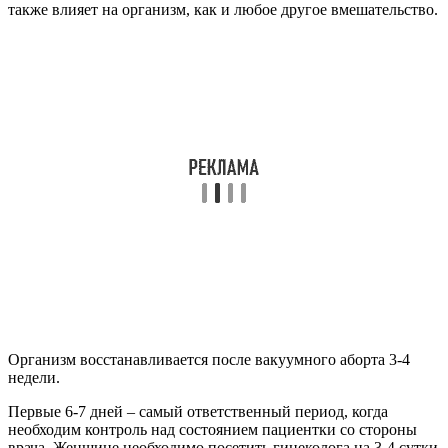
также влияет на организм, как и любое другое вмешательство.
Организм восстанавливается после вакуумного аборта 3-4
недели.
Первые 6-7 дней – самый ответственный период, когда
необходим контроль над состоянием пациентки со стороны
врача. Женщине необходимо посетить гинеколога на 3-4 сутки