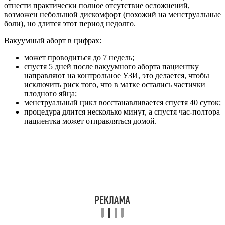
отнести практически полное отсутствие осложнений,
возможен небольшой дискомфорт (похожий на менструальные
боли), но длится этот период недолго.
Вакуумный аборт в цифрах:
может проводиться до 7 недель;
спустя 5 дней после вакуумного аборта пациентку
направляют на контрольное УЗИ, это делается, чтобы
исключить риск того, что в матке остались частички
плодного яйца;
менструальный цикл восстанавливается спустя 40 суток;
процедура длится несколько минут, а спустя час-полтора
пациентка может отправляться домой.