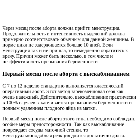
Через месяц после аборта должна прийти менструация.
Продолжительность и интенсивность выделений должна
примерно соответствовать обычным для данной женщины. В
норме цикл не задерживается больше 10 дней. Если
менструация так и не пришла, то немедленно обратитесь к
врачу. Причин может быть несколько, в том числе и
неэффективность прерывания беременности.
Первый месяц после аборта с выскабливанием
С 7 по 12 неделю стандартно выполняется классический
оперативный аборт. Этот метод зарекомендовал себя как
очень надежный. Действительно, выскабливание практически
в 100% случаев заканчивается прерыванием беременности и
полным удалением плодного яйца из матки.
Первый месяц после аборта этого типа необходимо соблюдать
особые меры предосторожности. Так как выскабливание
повреждает сосуды маточной стенки, то
менструальноподобная реакция длится достаточно долго.