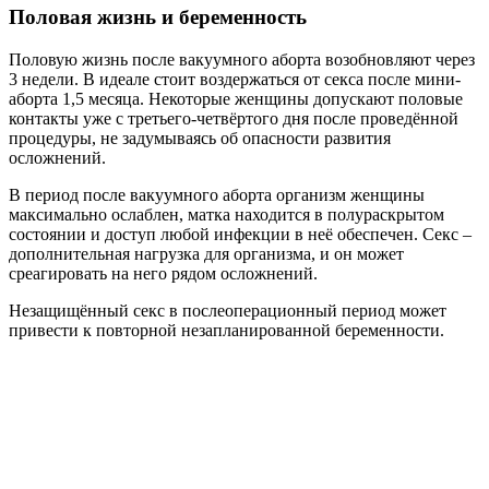
Половая жизнь и беременность
Половую жизнь после вакуумного аборта возобновляют через
3 недели. В идеале стоит воздержаться от секса после мини-
аборта 1,5 месяца. Некоторые женщины допускают половые
контакты уже с третьего-четвёртого дня после проведённой
процедуры, не задумываясь об опасности развития
осложнений.
В период после вакуумного аборта организм женщины
максимально ослаблен, матка находится в полураскрытом
состоянии и доступ любой инфекции в неё обеспечен. Секс –
дополнительная нагрузка для организма, и он может
среагировать на него рядом осложнений.
Незащищённый секс в послеоперационный период может
привести к повторной незапланированной беременности.