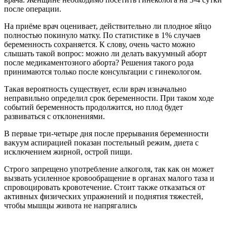
после операции.
На приёме врач оценивает, действительно ли плодное яйцо
полностью покинуло матку. По статистике в 1% случаев
беременность сохраняется. К слову, очень часто можно
слышать такой вопрос: можно ли делать вакуумный аборт
после медикаментозного аборта? Решения такого рода
принимаются только после консультации с гинекологом.
Такая вероятность существует, если врач изначально
неправильно определил срок беременности. При таком ходе
событий беременность продолжится, но плод будет
развиваться с отклонениями.
В первые три-четыре дня после прерывания беременности
вакуум аспирацией показан постельный режим, диета с
исключением жирной, острой пищи.
Строго запрещено употребление алкоголя, так как он может
вызвать усиленное кровообращение в органах малого таза и
спровоцировать кровотечение. Стоит также отказаться от
активных физических упражнений и поднятия тяжестей,
чтобы мышцы живота не напрягались