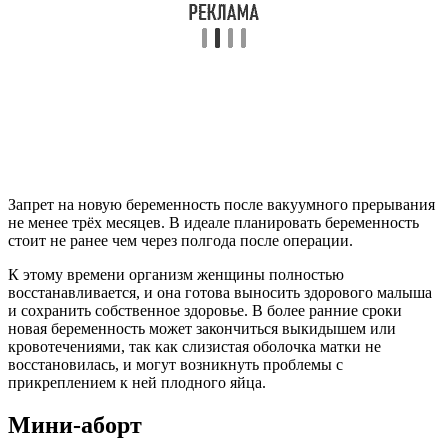
Запрет на новую беременность после вакуумного прерывания
не менее трёх месяцев. В идеале планировать беременность
стоит не ранее чем через полгода после операции.
К этому времени организм женщины полностью
восстанавливается, и она готова выносить здорового малыша
и сохранить собственное здоровье. В более ранние сроки
новая беременность может закончиться выкидышем или
кровотечениями, так как слизистая оболочка матки не
восстановилась, и могут возникнуть проблемы с
прикреплением к ней плодного яйца.
Мини-аборт