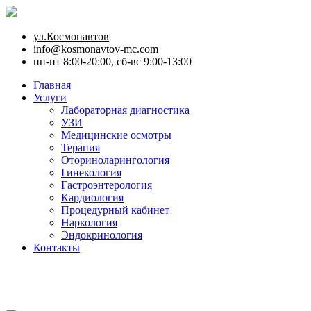
ул.Космонавтов
info@kosmonavtov-mc.com
пн-пт 8:00-20:00, сб-вс 9:00-13:00
Главная
Услуги
Лабораторная диагностика
УЗИ
Медицинские осмотры
Терапия
Оториноларингология
Гинекология
Гастроэнтерология
Кардиология
Процедурный кабинет
Наркология
Эндокринология
Контакты