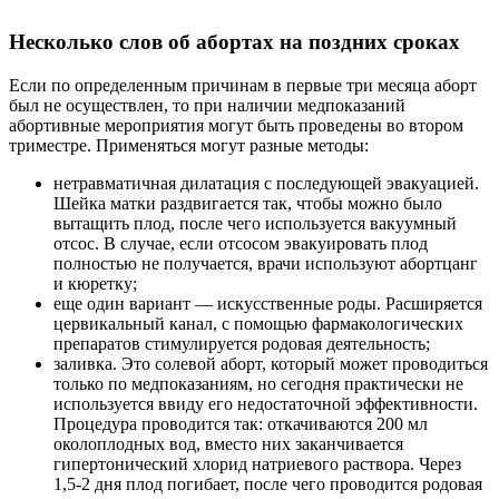
Несколько слов об абортах на поздних сроках
Если по определенным причинам в первые три месяца аборт
был не осуществлен, то при наличии медпоказаний
абортивные мероприятия могут быть проведены во втором
триместре. Применяться могут разные методы:
нетравматичная дилатация с последующей эвакуацией.
Шейка матки раздвигается так, чтобы можно было
вытащить плод, после чего используется вакуумный
отсос. В случае, если отсосом эвакуировать плод
полностью не получается, врачи используют абортцанг
и кюретку;
еще один вариант — искусственные роды. Расширяется
цервикальный канал, с помощью фармакологических
препаратов стимулируется родовая деятельность;
заливка. Это солевой аборт, который может проводиться
только по медпоказаниям, но сегодня практически не
используется ввиду его недостаточной эффективности.
Процедура проводится так: откачиваются 200 мл
околоплодных вод, вместо них заканчивается
гипертонический хлорид натриевого раствора. Через
1,5-2 дня плод погибает, после чего проводится родовая