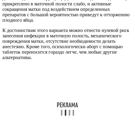
прикреплено в маточной полости слабо, и активные
сокращения матки под воздействием определенных
препаратов с большой вероятностью приведут к отторжению
плодного яйца.
К достоинствам этого варианта можно отнести нулевой риск
занесения инфекции в маточную полость, механического
повреждения матки, отсутствие необходимости делать
анестезию. Кроме того, психологически аборт с помощью
таблеток переносится гораздо легче, чем любые другие
альтернативы.