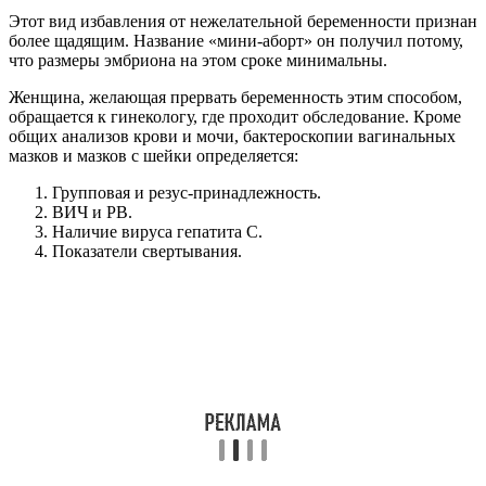
Этот вид избавления от нежелательной беременности признан
более щадящим. Название «мини-аборт» он получил потому,
что размеры эмбриона на этом сроке минимальны.
Женщина, желающая прервать беременность этим способом,
обращается к гинекологу, где проходит обследование. Кроме
общих анализов крови и мочи, бактероскопии вагинальных
мазков и мазков с шейки определяется:
Групповая и резус-принадлежность.
ВИЧ и РВ.
Наличие вируса гепатита С.
Показатели свертывания.