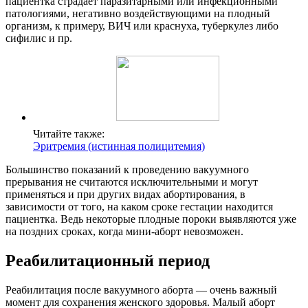
пациентка страдает паразитарными или инфекционными
патологиями, негативно воздействующими на плодный
организм, к примеру, ВИЧ или краснуха, туберкулез либо
сифилис и пр.
Читайте также:
Эритремия (истинная полицитемия)
Большинство показаний к проведению вакуумного
прерывания не считаются исключительными и могут
применяться и при других видах абортирования, в
зависимости от того, на каком сроке гестации находится
пациентка. Ведь некоторые плодные пороки выявляются уже
на поздних сроках, когда мини-аборт невозможен.
Реабилитационный период
Реабилитация после вакуумного аборта — очень важный
момент для сохранения женского здоровья. Малый аборт