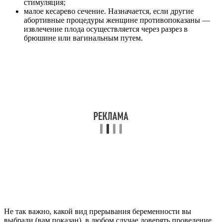
стимуляция;
малое кесарево сечение. Назначается, если другие
абортивные процедуры женщине противопоказаны —
извлечение плода осуществляется через разрез в
брюшине или вагинальным путем.
Не так важно, какой вид прерывания беременности вы
выбрали (вам показан), в любом случае доверять проведение