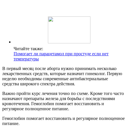
Читайте также:
Помогает ли парацетамол при простуде если нет
температуры
В первый месяц после аборта нужно принимать несколько
лекарственных средств, которые назначит гинеколог. Первую
неделю необходимы современные антибактериальные
средства широкого спектра действия.
Важно пройти курс лечения точно по схеме. Кроме того часто
назначают препараты железа для борьбы с последствиями
кровотечения. Гемоглобин помогает восстановить и
регулярное полноценное питание.
Гемоглобин помогает восстановить и регулярное полноценное
питание.