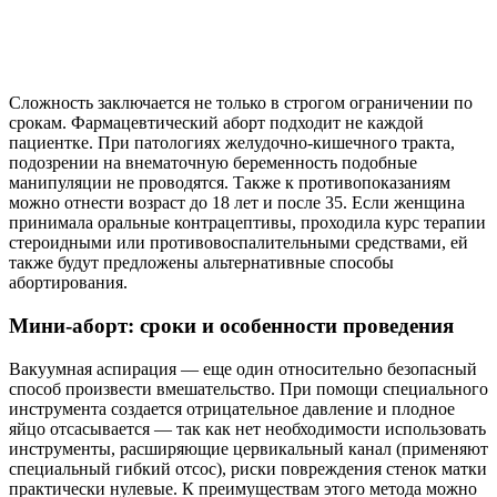
Сложность заключается не только в строгом ограничении по
срокам. Фармацевтический аборт подходит не каждой
пациентке. При патологиях желудочно-кишечного тракта,
подозрении на внематочную беременность подобные
манипуляции не проводятся. Также к противопоказаниям
можно отнести возраст до 18 лет и после 35. Если женщина
принимала оральные контрацептивы, проходила курс терапии
стероидными или противовоспалительными средствами, ей
также будут предложены альтернативные способы
абортирования.
Мини-аборт: сроки и особенности проведения
Вакуумная аспирация — еще один относительно безопасный
способ произвести вмешательство. При помощи специального
инструмента создается отрицательное давление и плодное
яйцо отсасывается — так как нет необходимости использовать
инструменты, расширяющие цервикальный канал (применяют
специальный гибкий отсос), риски повреждения стенок матки
практически нулевые. К преимуществам этого метода можно