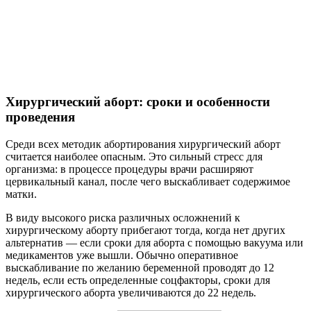
Хирургический аборт: сроки и особенности
проведения
Среди всех методик абортирования хирургический аборт
считается наиболее опасным. Это сильный стресс для
организма: в процессе процедуры врачи расширяют
цервикальный канал, после чего выскабливает содержимое
матки.
В виду высокого риска различных осложнений к
хирургическому аборту прибегают тогда, когда нет других
альтернатив — если сроки для аборта с помощью вакуума или
медикаментов уже вышли. Обычно оперативное
выскабливание по желанию беременной проводят до 12
недель, если есть определенные соцфакторы, сроки для
хирургического аборта увеличиваются до 22 недель.