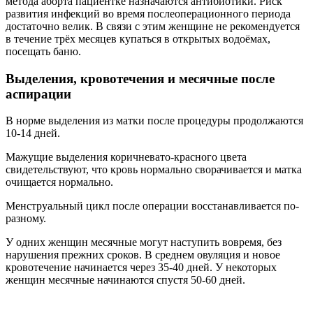
метода аборта пациентке назначаются антибиотики. Риск
развития инфекций во время послеоперационного периода
достаточно велик. В связи с этим женщине не рекомендуется
в течение трёх месяцев купаться в открытых водоёмах,
посещать баню.
Выделения, кровотечения и месячные после
аспирации
В норме выделения из матки после процедуры продолжаются
10-14 дней.
Мажущие выделения коричневато-красного цвета
свидетельствуют, что кровь нормально сворачивается и матка
очищается нормально.
Менструальный цикл после операции восстанавливается по-
разному.
У одних женщин месячные могут наступить вовремя, без
нарушения прежних сроков. В среднем овуляция и новое
кровотечение начинается через 35-40 дней. У некоторых
женщин месячные начинаются спустя 50-60 дней.