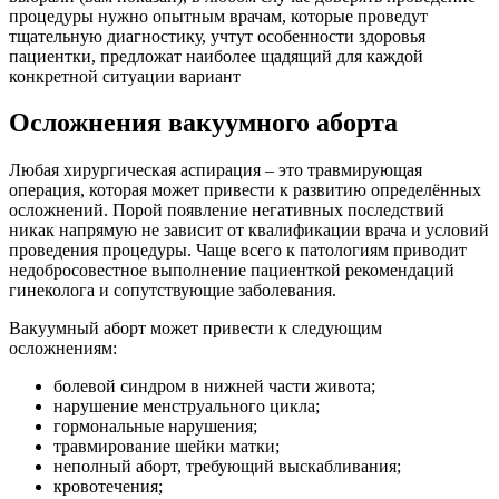
процедуры нужно опытным врачам, которые проведут
тщательную диагностику, учтут особенности здоровья
пациентки, предложат наиболее щадящий для каждой
конкретной ситуации вариант
Осложнения вакуумного аборта
Любая хирургическая аспирация – это травмирующая
операция, которая может привести к развитию определённых
осложнений. Порой появление негативных последствий
никак напрямую не зависит от квалификации врача и условий
проведения процедуры. Чаще всего к патологиям приводит
недобросовестное выполнение пациенткой рекомендаций
гинеколога и сопутствующие заболевания.
Вакуумный аборт может привести к следующим
осложнениям:
болевой синдром в нижней части живота;
нарушение менструального цикла;
гормональные нарушения;
травмирование шейки матки;
неполный аборт, требующий выскабливания;
кровотечения;