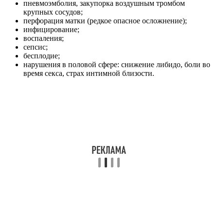
пневмоэмболия, закупорка воздушным тромбом
крупных сосудов;
перфорация матки (редкое опасное осложнение);
инфицирование;
воспаления;
сепсис;
бесплодие;
нарушения в половой сфере: снижение либидо, боли во
время секса, страх интимной близости.