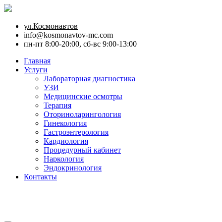
ул.Космонавтов
info@kosmonavtov-mc.com
пн-пт 8:00-20:00, сб-вс 9:00-13:00
Главная
Услуги
Лабораторная диагностика
УЗИ
Медицинские осмотры
Терапия
Оториноларингология
Гинекология
Гастроэнтерология
Кардиология
Процедурный кабинет
Наркология
Эндокринология
Контакты