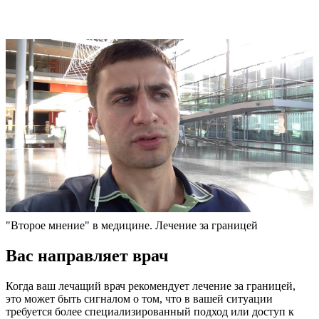
"Второе мнение" в медицине. Лечение за границей
Вас направляет врач
Когда ваш лечащий врач рекомендует лечение за границей,
это может быть сигналом о том, что в вашей ситуации
требуется более специализированный подход или доступ к