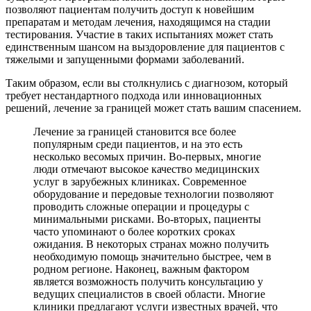
позволяют пациентам получить доступ к новейшим
препаратам и методам лечения, находящимся на стадии
тестирования. Участие в таких испытаниях может стать
единственным шансом на выздоровление для пациентов с
тяжелыми и запущенными формами заболеваний.
Таким образом, если вы столкнулись с диагнозом, который
требует нестандартного подхода или инновационных
решений, лечение за границей может стать вашим спасением.
Лечение за границей становится все более
популярным среди пациентов, и на это есть
несколько весомых причин. Во-первых, многие
люди отмечают высокое качество медицинских
услуг в зарубежных клиниках. Современное
оборудование и передовые технологии позволяют
проводить сложные операции и процедуры с
минимальными рисками. Во-вторых, пациенты
часто упоминают о более коротких сроках
ожидания. В некоторых странах можно получить
необходимую помощь значительно быстрее, чем в
родном регионе. Наконец, важным фактором
является возможность получить консультацию у
ведущих специалистов в своей области. Многие
клиники предлагают услуги известных врачей, что