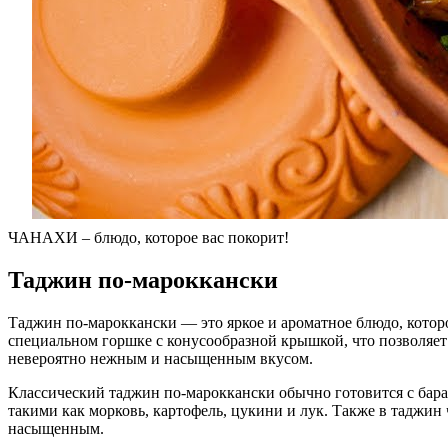
ЧАНАХИ – блюдо, которое вас покорит!
Таджин по-мароккански
Таджин по-мароккански — это яркое и ароматное блюдо, котор
специальном горшке с конусообразной крышкой, что позволяет 
невероятно нежным и насыщенным вкусом.
Классический таджин по-мароккански обычно готовится с бара
такими как морковь, картофель, цукини и лук. Также в таджин 
насыщенным.