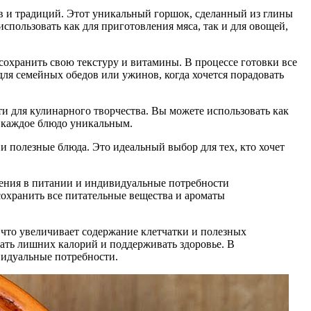
ов и традиций. Этот уникальный горшок, сделанный из глины
спользовать как для приготовления мяса, так и для овощей,
сохранить свою текстуру и витамины. В процессе готовки все
ля семейных обедов или ужинов, когда хочется порадовать
и для кулинарного творчества. Вы можете использовать как
т каждое блюдо уникальным.
 и полезные блюда. Это идеальный выбор для тех, кто хочет
тения в питании и индивидуальные потребности
сохранить все питательные вещества и ароматы
 что увеличивает содержание клетчатки и полезных
ать лишних калорий и поддерживать здоровье. В
видуальные потребности.