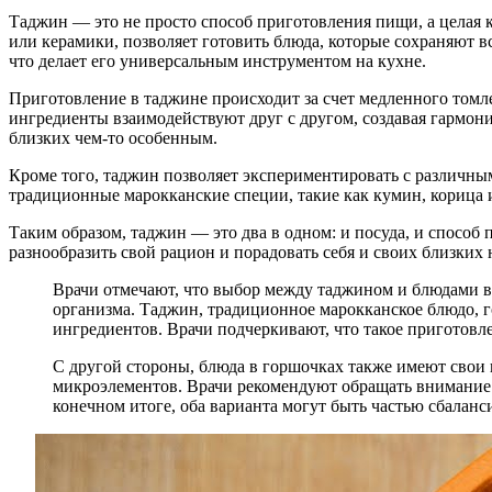
Таджин — это не просто способ приготовления пищи, а целая к
или керамики, позволяет готовить блюда, которые сохраняют в
что делает его универсальным инструментом на кухне.
Приготовление в таджине происходит за счет медленного томле
ингредиенты взаимодействуют друг с другом, создавая гармони
близких чем-то особенным.
Кроме того, таджин позволяет экспериментировать с различны
традиционные марокканские специи, такие как кумин, корица 
Таким образом, таджин — это два в одном: и посуда, и способ 
разнообразить свой рацион и порадовать себя и своих близки
Врачи отмечают, что выбор между таджином и блюдами в
организма. Таджин, традиционное марокканское блюдо, г
ингредиентов. Врачи подчеркивают, что такое приготовл
С другой стороны, блюда в горшочках также имеют свои 
микроэлементов. Врачи рекомендуют обращать внимание 
конечном итоге, оба варианта могут быть частью сбалан