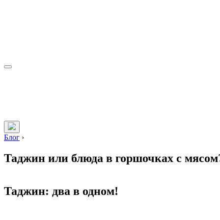
Блог
›
Таджин или блюда в горшочках с мясом
Таджин: два в одном!