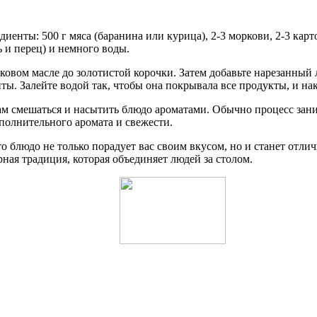
енты: 500 г мяса (баранина или курица), 2-3 моркови, 2-3 карт
ь и перец) и немного воды.
ковом масле до золотистой корочки. Затем добавьте нарезанный 
ты. Залейте водой так, чтобы она покрывала все продукты, и н
ам смешаться и насытить блюдо ароматами. Обычно процесс зани
ополнительного аромата и свежести.
о блюдо не только порадует вас своим вкусом, но и станет отл
ная традиция, которая объединяет людей за столом.