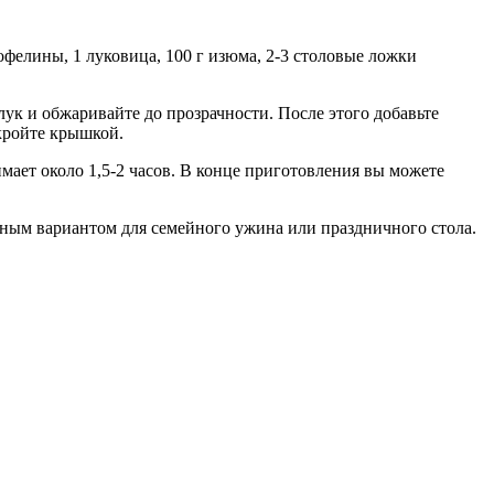
офелины, 1 луковица, 100 г изюма, 2-3 столовые ложки
лук и обжаривайте до прозрачности. После этого добавьте
акройте крышкой.
мает около 1,5-2 часов. В конце приготовления вы можете
ичным вариантом для семейного ужина или праздничного стола.