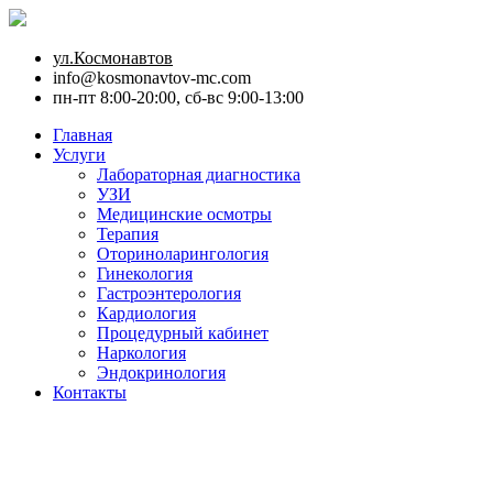
ул.Космонавтов
info@kosmonavtov-mc.com
пн-пт 8:00-20:00, сб-вс 9:00-13:00
Главная
Услуги
Лабораторная диагностика
УЗИ
Медицинские осмотры
Терапия
Оториноларингология
Гинекология
Гастроэнтерология
Кардиология
Процедурный кабинет
Наркология
Эндокринология
Контакты