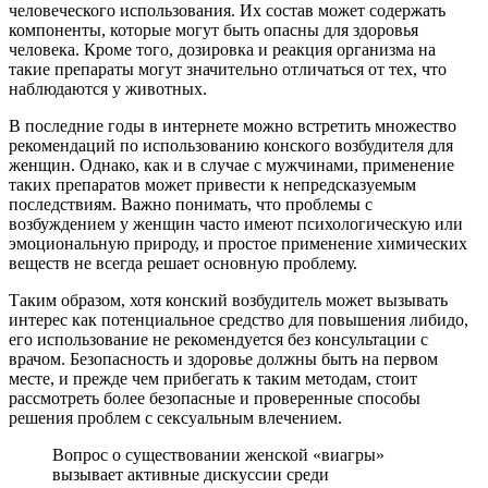
человеческого использования. Их состав может содержать
компоненты, которые могут быть опасны для здоровья
человека. Кроме того, дозировка и реакция организма на
такие препараты могут значительно отличаться от тех, что
наблюдаются у животных.
В последние годы в интернете можно встретить множество
рекомендаций по использованию конского возбудителя для
женщин. Однако, как и в случае с мужчинами, применение
таких препаратов может привести к непредсказуемым
последствиям. Важно понимать, что проблемы с
возбуждением у женщин часто имеют психологическую или
эмоциональную природу, и простое применение химических
веществ не всегда решает основную проблему.
Таким образом, хотя конский возбудитель может вызывать
интерес как потенциальное средство для повышения либидо,
его использование не рекомендуется без консультации с
врачом. Безопасность и здоровье должны быть на первом
месте, и прежде чем прибегать к таким методам, стоит
рассмотреть более безопасные и проверенные способы
решения проблем с сексуальным влечением.
Вопрос о существовании женской «виагры»
вызывает активные дискуссии среди