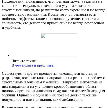
Исследования показывают, что препарат может увеличивать
количество сексуальных желаний и улучшать качество
сексуальной жизни, но результаты часто скромные и не всегда
соответствуют ожиданиям. Кроме того, у препарата есть
побочные эффекты, такие как головокружение, тошнота и
сонливость, что делает его применение не всегда безопасным
и удобным.
Читайте также:
В чем польза и вред пива
Существуют и другие препараты, находящиеся на стадии
разработки, которые также направлены на решение проблем с
сексуальным влечением у женщин. Например, некоторые из
них направлены на улучшение кровообращения в области
половых органов, аналогично тому, как это делает Виагра для
мужчин. Однако ни один из них пока не достиг такой же
популярности или признания, как Флибансерин.
Важно отметить, что сексуальное влечение у женщин — это