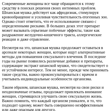
Современные женщины все чаще обращаются к этому
средству в поисках решения своих интимных проблем.
Шпанская мушка действует как афродизиак, стимулируя
кровообращение и усиливая чувствительность erогенных зон.
Однако стоит отметить, что ее использование связано с
определенными рисками. В больших дозах этот препарат
может вызывать серьезные побочные эффекты, такие как
раздражение желудочно-кишечного тракта, аллергические
реакции и даже отравление.
Несмотря на это, шпанская мушка продолжает оставаться в
арсенале некоторых женщин, которые ищут альтернативные
методы для повышения сексуального влечения. В последние
годы на рынке появились различные добавки и препараты,
содержащие экстракт шпанской мушки, что свидетельствует о
ее устойчивом интересе. Тем не менее, прежде чем принимать
такие средства, важно проконсультироваться с врачом и
учитывать индивидуальные особенности организма.
Таким образом, шпанская мушка, несмотря на свои риски и
неоднозначные отзывы, продолжает привлекать внимание
женщин, стремящихся улучшить свою сексуальную жизнь.
Важно помнить, что каждый организм уникален, и то, что
подходит одному, может быть совершенно неэффективным
или даже опасным для другого.