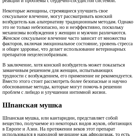
реакции и проблемы с сердечно-сосудистой системой.
Некоторые женщины, стремящиеся улучшить свое
сексуальное влечение, могут рассматривать конский
возбудитель как альтернативу традиционным методам. Однако
это не только небезопасно, но и неэффективно, поскольку
механизмы возбуждения у женщин и мужчин различаются.
Женское сексуальное влечение часто зависит от множества
факторов, включая эмоциональное состояние, уровень стресса
и общее здоровье, что делает использование ветеринарных
препаратов нецелесообразным.
В заключение, хотя конский возбудитель может показаться
заманчивым решением для женщин, испытывающих
трудности с возбуждением, его применение не рекомендуется.
Вместо этого стоит рассмотреть более безопасные и научно
обоснованные методы, которые могут помочь в решении
проблем с либидо и улучшении интимной жизни.
Шпанская мушка
Шпанская мушка, или кантаридин, представляет собой
вещество, получаемое из некоторых видов жуков, обитающих
в Европе и Азии. На протяжении веков этот препарат
использовался в народной медицине как афродизиак, то есть