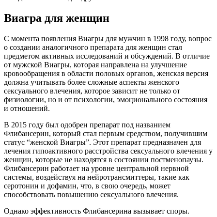
Виагра для женщин
С момента появления Виагры для мужчин в 1998 году, вопрос
о создании аналогичного препарата для женщин стал
предметом активных исследований и обсуждений. В отличие
от мужской Виагры, которая направлена на улучшение
кровообращения в области половых органов, женская версия
должна учитывать более сложные аспекты женского
сексуального влечения, которое зависит не только от
физиологии, но и от психологии, эмоционального состояния
и отношений.
В 2015 году был одобрен препарат под названием
Флибансерин, который стал первым средством, получившим
статус “женской Виагры”. Этот препарат предназначен для
лечения гипоактивного расстройства сексуального влечения у
женщин, которые не находятся в состоянии постменопаузы.
Флибансерин работает на уровне центральной нервной
системы, воздействуя на нейротрансмиттеры, такие как
серотонин и дофамин, что, в свою очередь, может
способствовать повышению сексуального влечения.
Однако эффективность Флибансерина вызывает споры.