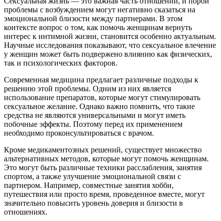
Сексуальная жизнь — это важная часть отношений, и порой
проблемы с возбуждением могут негативно сказаться на
эмоциональной близости между партнерами. В этом
контексте вопрос о том, как помочь женщинам вернуть
интерес к интимной жизни, становится особенно актуальным.
Научные исследования показывают, что сексуальное влечение
у женщин может быть подвержено влиянию как физических,
так и психологических факторов.
Современная медицина предлагает различные подходы к
решению этой проблемы. Одним из них является
использование препаратов, которые могут стимулировать
сексуальное желание. Однако важно помнить, что такие
средства не являются универсальными и могут иметь
побочные эффекты. Поэтому перед их применением
необходимо проконсультироваться с врачом.
Кроме медикаментозных решений, существует множество
альтернативных методов, которые могут помочь женщинам.
Это могут быть различные техники расслабления, занятия
спортом, а также улучшение эмоциональной связи с
партнером. Например, совместные занятия хобби,
путешествия или просто время, проведенное вместе, могут
значительно повысить уровень доверия и близости в
отношениях.