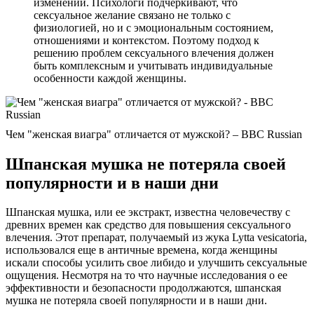
изменений. Психологи подчеркивают, что
сексуальное желание связано не только с
физиологией, но и с эмоциональным состоянием,
отношениями и контекстом. Поэтому подход к
решению проблем сексуального влечения должен
быть комплексным и учитывать индивидуальные
особенности каждой женщины.
Чем "женская виагра" отличается от мужской? – BBC Russian
Шпанская мушка не потеряла своей
популярности и в наши дни
Шпанская мушка, или ее экстракт, известна человечеству с
древних времен как средство для повышения сексуального
влечения. Этот препарат, получаемый из жука Lytta vesicatoria,
использовался еще в античные времена, когда женщины
искали способы усилить свое либидо и улучшить сексуальные
ощущения. Несмотря на то что научные исследования о ее
эффективности и безопасности продолжаются, шпанская
мушка не потеряла своей популярности и в наши дни.