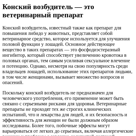
Конский возбудитель — это
ветеринарный препарат
Конский возбудитель, известный также как препарат для
повышения либидо у животных, представляет собой
ветеринарное средство, которое используется для улучшения
половой функции у лошадей. Основное действующее
вещество в таких препаратах — это фосфодиэстеразный
ингибитор, который способствует увеличению кровотока в
половых органах, тем самым усиливая сексуальное влечение
и потенцию. Однако, несмотря на свою популярность среди
владельцев лошадей, использование этих препаратов людьми,
в том числе женщинами, вызывает множество вопросов и
опасений.
Поскольку конский возбудитель не предназначен для
человеческого употребления, его применение может быть
связано с серьезными рисками для здоровья. Ветеринарные
препараты не проходят тех же строгих клинических
испытаний, что и лекарства для людей, и их безопасность и
эффективность для женщин не были должным образом
исследованы. Более того, побочные эффекты могут
варьироваться от легких до серьезных, включая аллергические