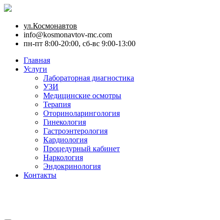
ул.Космонавтов
info@kosmonavtov-mc.com
пн-пт 8:00-20:00, сб-вс 9:00-13:00
Главная
Услуги
Лабораторная диагностика
УЗИ
Медицинские осмотры
Терапия
Оториноларингология
Гинекология
Гастроэнтерология
Кардиология
Процедурный кабинет
Наркология
Эндокринология
Контакты