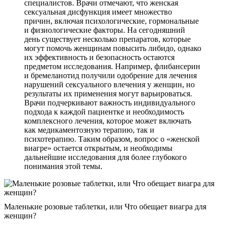
специалистов. Врачи отмечают, что женская
сексуальная дисфункция имеет множество
причин, включая психологические, гормональные
и физиологические факторы. На сегодняшний
день существует несколько препаратов, которые
могут помочь женщинам повысить либидо, однако
их эффективность и безопасность остаются
предметом исследования. Например, флибансерин
и бремеланотид получили одобрение для лечения
нарушений сексуального влечения у женщин, но
результаты их применения могут варьироваться.
Врачи подчеркивают важность индивидуального
подхода к каждой пациентке и необходимость
комплексного лечения, которое может включать
как медикаментозную терапию, так и
психотерапию. Таким образом, вопрос о «женской
виагре» остается открытым, и необходимы
дальнейшие исследования для более глубокого
понимания этой темы.
Маленькие розовые таблетки, или Что обещает виагра для
женщин?