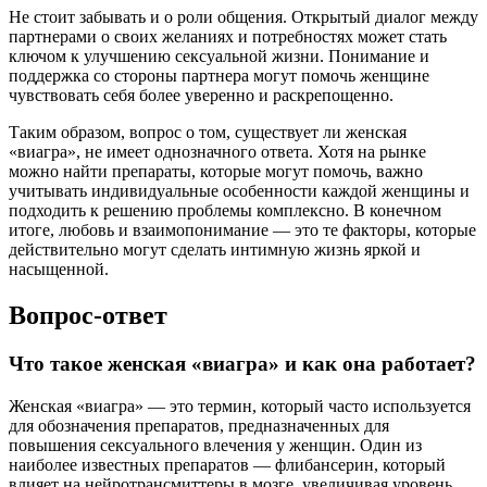
Не стоит забывать и о роли общения. Открытый диалог между
партнерами о своих желаниях и потребностях может стать
ключом к улучшению сексуальной жизни. Понимание и
поддержка со стороны партнера могут помочь женщине
чувствовать себя более уверенно и раскрепощенно.
Таким образом, вопрос о том, существует ли женская
«виагра», не имеет однозначного ответа. Хотя на рынке
можно найти препараты, которые могут помочь, важно
учитывать индивидуальные особенности каждой женщины и
подходить к решению проблемы комплексно. В конечном
итоге, любовь и взаимопонимание — это те факторы, которые
действительно могут сделать интимную жизнь яркой и
насыщенной.
Вопрос-ответ
Что такое женская «виагра» и как она работает?
Женская «виагра» — это термин, который часто используется
для обозначения препаратов, предназначенных для
повышения сексуального влечения у женщин. Один из
наиболее известных препаратов — флибансерин, который
влияет на нейротрансмиттеры в мозге, увеличивая уровень