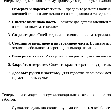
Теперь перейдем к пошаговому процессу создания сумки-холод
Измерьте и нарежьте ткань
. Определите размеры вашей 
внешней ткани и две детали из изоляционного материала,
Сшейте внешнюю часть
. Сложите две детали внешней т
изоляционным материалом.
Создайте дно
. Сшейте дно из изоляционного материала 
Соедините внешнюю и внутреннюю части
. Вставьте и
оставив небольшое отверстие для выворачивания.
Выверните сумку
. Аккуратно выверните сумку на лицев
Закройте отверстие
. Сложите края отверстия внутрь и а
Добавьте ручки и застежку
. Для удобства переноски мо
герметичность сумки.
Теперь ваша самодельная сумка-холодильник готова к использ
заботой.
Сумка-холодильник своими руками становится всё более 