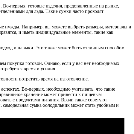
. Во-первых, готовые изделия, представленные на рынке,
делениями для льда. Такие сумки часто проходят
ные нужды. Например, вы можете выбрать размеры, материалы и
нравятся, и иметь индивидуальные элементы, такие как
 подход и навыки. Это также может быть отличным способом
чем покупка готовой. Однако, если у вас нет необходимых
отребуется время и усилия.
овности потратить время на изготовление.
аспектах. Во-первых, необходимо учитывать, что такие
еправильное хранение может привести к пищевым
ровать с продуктами питания. Врачи также советуют
й, самодельная сумка-холодильник может стать удобным и