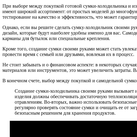
При выборе между покупкой готовой сумки-холодильника и изго
имеют широкий ассортимент: от простых моделей до многофун
тестирование на качество и эффективность, что может гаранти
Однако, если вы решите сделать сумку-холодильник своими рук
дизайн, которые будут наиболее удобны именно для вас. Самод
карманы для бутылок или специальные крепления.
Кроме того, создание сумки своими руками может стать увлек
провести время с семьей или друзьями, вовлекая их в процесс.
Не стоит забывать и о финансовом аспекте: в некоторых случа
материалов или инструментов, это может увеличить затраты. Ва
В конечном счете, выбор между покупкой и самодельной сумко
Создание сумки-холодильника своими руками вызывает ин
изделия должны обеспечивать достаточную теплоизоляци
отравлениям. Во-вторых, важно использовать безопасные
регулярно проверять состояние сумки и очищать ее от з
безопасным решением для хранения продуктов.