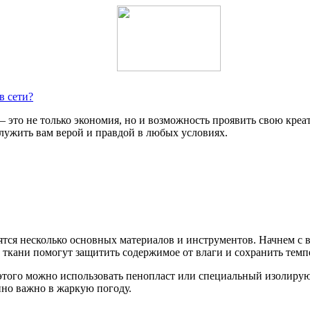
в сети?
 это не только экономия, но и возможность проявить свою креа
служить вам верой и правдой в любых условиях.
тся несколько основных материалов и инструментов. Начнем с 
 ткани помогут защитить содержимое от влаги и сохранить темп
этого можно использовать пенопласт или специальный изолирую
нно важно в жаркую погоду.