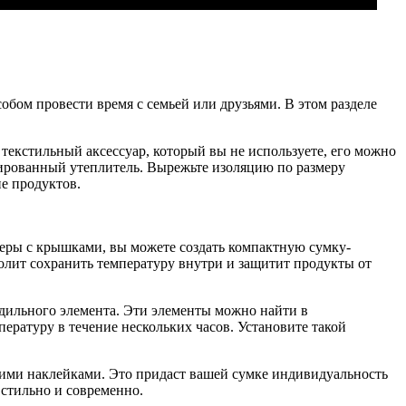
бом провести время с семьей или друзьями. В этом разделе
текстильный аксессуар, который вы не используете, его можно
гированный утеплитель. Вырежьте изоляцию по размеру
ие продуктов.
неры с крышками, вы можете создать компактную сумку-
олит сохранить температуру внутри и защитит продукты от
одильного элемента. Эти элементы можно найти в
ратуру в течение нескольких часов. Установите такой
ими наклейками. Это придаст вашей сумке индивидуальность
 стильно и современно.