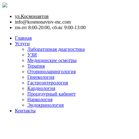
ул.Космонавтов
info@kosmonavtov-mc.com
пн-пт 8:00-20:00, сб-вс 9:00-13:00
Главная
Услуги
Лабораторная диагностика
УЗИ
Медицинские осмотры
Терапия
Оториноларингология
Гинекология
Гастроэнтерология
Кардиология
Процедурный кабинет
Наркология
Эндокринология
Контакты