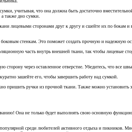
ильника.
сумки, учитывая, что она должна быть достаточно вместительно
 а также дно сумки.
кани лицевыми сторонами друг к другу и сшейте их по бокам и 
к боковым стенкам. Это поможет создать прочную и надежную ос
золяционную часть внутрь внешней ткани, так чтобы лицевые ст
ую сторону через оставленное отверстие. Убедитесь, что все шв
ккуратно зашейте его, чтобы завершить работу над сумкой.
жно пришить ручки из прочной ткани. Также можно установить 
ованию! Она не только будет выполнять свою основную функцию
популярной среди любителей активного отдыха и пикников. Мно