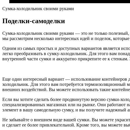
Сумка-холодильник своими руками
Поделки-самоделки
Сумка-холодильник своими руками — это не только полезный, н
мы рассмотрим несколько интересных идей и поделок, которые
Одним из самых простых и доступных вариантов является испол
легко преобразовать в сумку-холодильник. Для этого вам пон
внутренней части сумки и аккуратно прикрепите ее к стенкам.
Еще один интересный вариант — использование контейнеров дл
холодильник. Для этого вам потребуется термоизоляционный м
внешних воздействий. Вы можете использовать такие контейне
Если вы хотите сделать более продвинутую версию сумки-холо
специализированных магазинах или на рынке. Они работают на
элемент в вашу самодельную сумку, и вы получите надежный а
Не забывайте о внешнем виде вашей сумки. Вы можете украси
и сделает ее более привлекательной. Кроме того, вы можете в