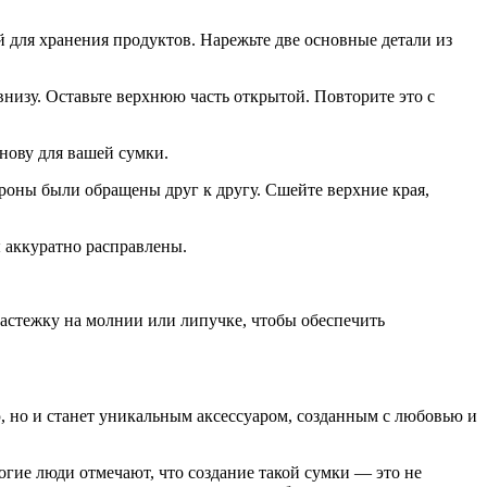
й для хранения продуктов. Нарежьте две основные детали из
внизу. Оставьте верхнюю часть открытой. Повторите это с
нову для вашей сумки.
ороны были обращены друг к другу. Сшейте верхние края,
ы аккуратно расправлены.
застежку на молнии или липучке, чтобы обеспечить
, но и станет уникальным аксессуаром, созданным с любовью и
гие люди отмечают, что создание такой сумки — это не