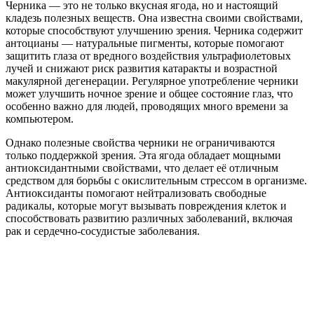
Черника — это не только вкусная ягода, но и настоящий
кладезь полезных веществ. Она известна своими свойствами,
которые способствуют улучшению зрения. Черника содержит
антоцианы — натуральные пигменты, которые помогают
защитить глаза от вредного воздействия ультрафиолетовых
лучей и снижают риск развития катаракты и возрастной
макулярной дегенерации. Регулярное употребление черники
может улучшить ночное зрение и общее состояние глаз, что
особенно важно для людей, проводящих много времени за
компьютером.
Однако полезные свойства черники не ограничиваются
только поддержкой зрения. Эта ягода обладает мощными
антиоксидантными свойствами, что делает её отличным
средством для борьбы с окислительным стрессом в организме.
Антиоксиданты помогают нейтрализовать свободные
радикалы, которые могут вызывать повреждения клеток и
способствовать развитию различных заболеваний, включая
рак и сердечно-сосудистые заболевания.