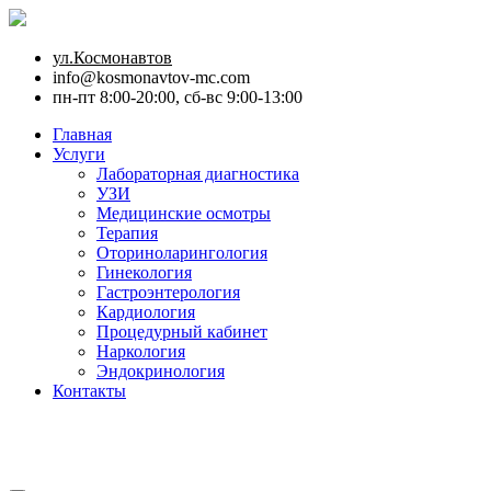
ул.Космонавтов
info@kosmonavtov-mc.com
пн-пт 8:00-20:00, сб-вс 9:00-13:00
Главная
Услуги
Лабораторная диагностика
УЗИ
Медицинские осмотры
Терапия
Оториноларингология
Гинекология
Гастроэнтерология
Кардиология
Процедурный кабинет
Наркология
Эндокринология
Контакты