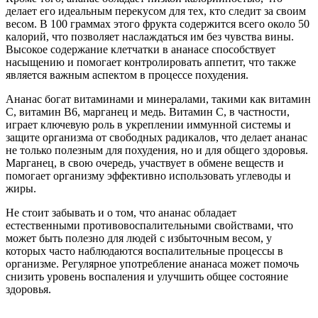
делает его идеальным перекусом для тех, кто следит за своим
весом. В 100 граммах этого фрукта содержится всего около 50
калорий, что позволяет наслаждаться им без чувства вины.
Высокое содержание клетчатки в ананасе способствует
насыщению и помогает контролировать аппетит, что также
является важным аспектом в процессе похудения.
Ананас богат витаминами и минералами, такими как витамин
C, витамин B6, марганец и медь. Витамин C, в частности,
играет ключевую роль в укреплении иммунной системы и
защите организма от свободных радикалов, что делает ананас
не только полезным для похудения, но и для общего здоровья.
Марганец, в свою очередь, участвует в обмене веществ и
помогает организму эффективно использовать углеводы и
жиры.
Не стоит забывать и о том, что ананас обладает
естественными противовоспалительными свойствами, что
может быть полезно для людей с избыточным весом, у
которых часто наблюдаются воспалительные процессы в
организме. Регулярное употребление ананаса может помочь
снизить уровень воспаления и улучшить общее состояние
здоровья.