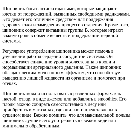
Шиповник богат антиоксидантами, которые защищают
клетки от повреждений, вызванных свободными радикалами.
Это делает его отличным средством для поддержания
здоровья кожи и замедления процессов старения. Кроме того,
шиповник содержит витамины группы B, которые играют
важную роль в обмене веществ и поддержании нервной
системы.
Регулярное употребление шиповника может помочь в
улучшении работы сердечно-сосудистой системы. Он
способствует снижению уровня холестерина в крови и
нормализации артериального давления. Также шиповник
обладает легким мочегонным эффектом, что способствует
выведению лишней жидкости из организма и помогает при
отеках.
Шиповник можно использовать в различных формах: как
настой, отвар, в виде джемов или добавлять в smoothies. Его
плоды можно собирать самостоятельно в лесу или
приобретать в магазинах, где они часто представлены в
сушеном виде. Важно помнить, что для максимальной пользы
шиповник лучше всего употреблять в свежем виде или
минимально обработанным.