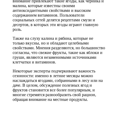
внимание привлекают такие ягоды, как черника и
малина, которые известны своими
антиоксидантными свойствами и высоким
содержанием витаминов. Пользователи
социальных сетей делятся рецептами смузи и
десертов, в которых эти ягоды играют главную
роль.
Также на слуху калина и рябина, которые не
только вкусны, но и обладают целебными
свойствами. Мнения разделяются, но большинство
согласны, что свежие фрукты, такие как яблоки и
груши, являются незаменимыми источниками
клетчатки и витаминов.
Некоторые эксперты подчеркивают важность
сезонности: именно в летние месяцы можно
наслаждаться ягодами, собранными в лесу или на
даче. В целом, обсуждение полезных ягод и
фруктов становится все более популярным, и
многие стремятся разнообразить свой рацион,
обращая внимание на местные продукты.