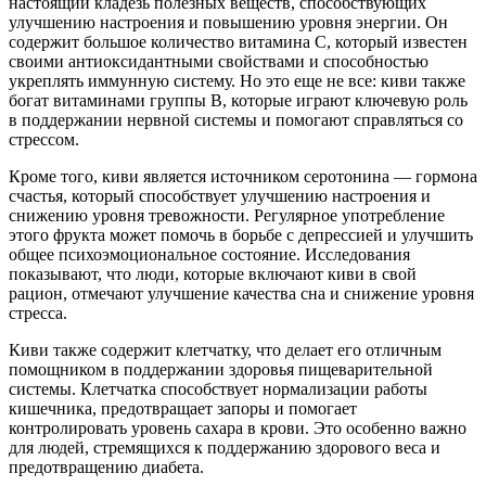
настоящий кладезь полезных веществ, способствующих
улучшению настроения и повышению уровня энергии. Он
содержит большое количество витамина C, который известен
своими антиоксидантными свойствами и способностью
укреплять иммунную систему. Но это еще не все: киви также
богат витаминами группы B, которые играют ключевую роль
в поддержании нервной системы и помогают справляться со
стрессом.
Кроме того, киви является источником серотонина — гормона
счастья, который способствует улучшению настроения и
снижению уровня тревожности. Регулярное употребление
этого фрукта может помочь в борьбе с депрессией и улучшить
общее психоэмоциональное состояние. Исследования
показывают, что люди, которые включают киви в свой
рацион, отмечают улучшение качества сна и снижение уровня
стресса.
Киви также содержит клетчатку, что делает его отличным
помощником в поддержании здоровья пищеварительной
системы. Клетчатка способствует нормализации работы
кишечника, предотвращает запоры и помогает
контролировать уровень сахара в крови. Это особенно важно
для людей, стремящихся к поддержанию здорового веса и
предотвращению диабета.