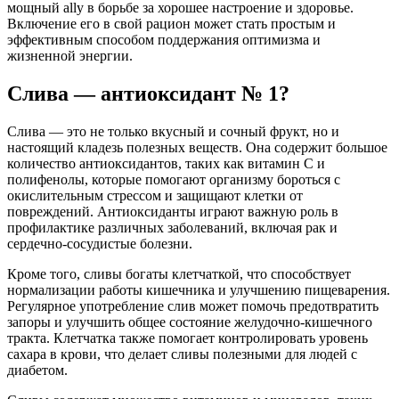
мощный ally в борьбе за хорошее настроение и здоровье.
Включение его в свой рацион может стать простым и
эффективным способом поддержания оптимизма и
жизненной энергии.
Слива — антиоксидант № 1?
Слива — это не только вкусный и сочный фрукт, но и
настоящий кладезь полезных веществ. Она содержит большое
количество антиоксидантов, таких как витамин C и
полифенолы, которые помогают организму бороться с
окислительным стрессом и защищают клетки от
повреждений. Антиоксиданты играют важную роль в
профилактике различных заболеваний, включая рак и
сердечно-сосудистые болезни.
Кроме того, сливы богаты клетчаткой, что способствует
нормализации работы кишечника и улучшению пищеварения.
Регулярное употребление слив может помочь предотвратить
запоры и улучшить общее состояние желудочно-кишечного
тракта. Клетчатка также помогает контролировать уровень
сахара в крови, что делает сливы полезными для людей с
диабетом.