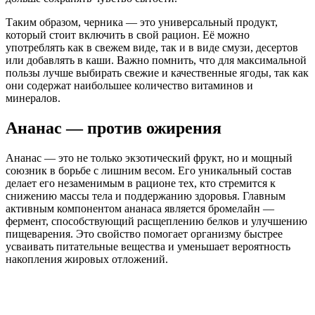
Таким образом, черника — это универсальный продукт,
который стоит включить в свой рацион. Её можно
употреблять как в свежем виде, так и в виде смузи, десертов
или добавлять в каши. Важно помнить, что для максимальной
пользы лучше выбирать свежие и качественные ягоды, так как
они содержат наибольшее количество витаминов и
минералов.
Ананас — против ожирения
Ананас — это не только экзотический фрукт, но и мощный
союзник в борьбе с лишним весом. Его уникальный состав
делает его незаменимым в рационе тех, кто стремится к
снижению массы тела и поддержанию здоровья. Главным
активным компонентом ананаса является бромелайн —
фермент, способствующий расщеплению белков и улучшению
пищеварения. Это свойство помогает организму быстрее
усваивать питательные вещества и уменьшает вероятность
накопления жировых отложений.