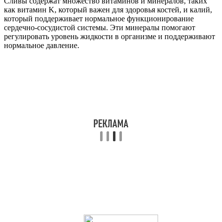
Сливы содержат множество витаминов и минералов, таких
как витамин K, который важен для здоровья костей, и калий,
который поддерживает нормальное функционирование
сердечно-сосудистой системы. Эти минералы помогают
регулировать уровень жидкости в организме и поддерживают
нормальное давление.