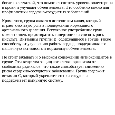
богаты клетчаткой, что помогает снизить уровень холестерина
в крови и улучшает обмен веществ. Это особенно важно для
профилактики сердечно-сосудистых заболеваний.
Кроме того, груша является источником калия, который
играет ключевую роль в поддержании нормального
артериального давления. Регулярное употребление груш
может помочь предотвратить гипертонию и снизить риск
инсульта. Витамины группы B, содержащиеся в груше, также
способствуют улучшению работы сердца, поддерживая его
мышечную активность и нормализуя обмен веществ.
Не стоит забывать и о высоком содержании антиоксидантов в
груше. Эти вещества защищают клетки организма от
свободных радикалов, что также способствует снижению
риска сердечно-сосудистых заболеваний. Груша содержит
витамин C, который укрепляет стенки сосудов и
поддерживает иммунную систему.