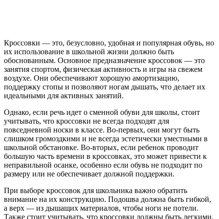
Кроссовки — это, безусловно, удобная и популярная обувь, но
их использование в школьной жизни должно быть
обоснованным. Основное предназначение кроссовок — это
занятия спортом, физическая активность и игры на свежем
воздухе. Они обеспечивают хорошую амортизацию,
поддержку стопы и позволяют ногам дышать, что делает их
идеальными для активных занятий.
Однако, если речь идет о сменной обуви для школы, стоит
учитывать, что кроссовки не всегда подходят для
повседневной носки в классе. Во-первых, они могут быть
слишком громоздкими и не всегда эстетически уместными в
школьной обстановке. Во-вторых, если ребенок проводит
большую часть времени в кроссовках, это может привести к
неправильной осанке, особенно если обувь не подходит по
размеру или не обеспечивает должной поддержки.
При выборе кроссовок для школьника важно обратить
внимание на их конструкцию. Подошва должна быть гибкой,
а верх — из дышащих материалов, чтобы ноги не потели.
Также стоит учитывать, что кроссовки должны быть легкими,