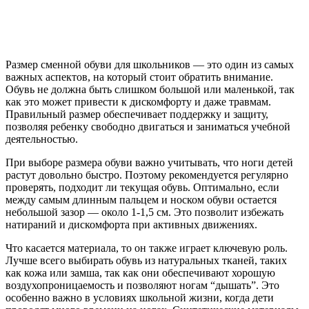
Размер сменной обуви для школьников — это один из самых
важных аспектов, на который стоит обратить внимание.
Обувь не должна быть слишком большой или маленькой, так
как это может привести к дискомфорту и даже травмам.
Правильный размер обеспечивает поддержку и защиту,
позволяя ребенку свободно двигаться и заниматься учебной
деятельностью.
При выборе размера обуви важно учитывать, что ноги детей
растут довольно быстро. Поэтому рекомендуется регулярно
проверять, подходит ли текущая обувь. Оптимально, если
между самым длинным пальцем и носком обуви остается
небольшой зазор — около 1-1,5 см. Это позволит избежать
натираний и дискомфорта при активных движениях.
Что касается материала, то он также играет ключевую роль.
Лучше всего выбирать обувь из натуральных тканей, таких
как кожа или замша, так как они обеспечивают хорошую
воздухопроницаемость и позволяют ногам “дышать”. Это
особенно важно в условиях школьной жизни, когда дети