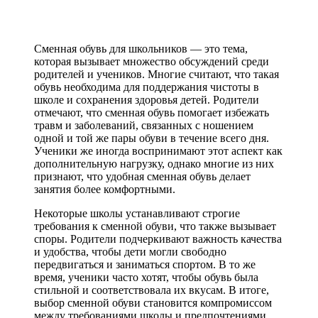
Сменная обувь для школьников — это тема,
которая вызывает множество обсуждений среди
родителей и учеников. Многие считают, что такая
обувь необходима для поддержания чистоты в
школе и сохранения здоровья детей. Родители
отмечают, что сменная обувь помогает избежать
травм и заболеваний, связанных с ношением
одной и той же пары обуви в течение всего дня.
Ученики же иногда воспринимают этот аспект как
дополнительную нагрузку, однако многие из них
признают, что удобная сменная обувь делает
занятия более комфортными.
Некоторые школы устанавливают строгие
требования к сменной обуви, что также вызывает
споры. Родители подчеркивают важность качества
и удобства, чтобы дети могли свободно
передвигаться и заниматься спортом. В то же
время, ученики часто хотят, чтобы обувь была
стильной и соответствовала их вкусам. В итоге,
выбор сменной обуви становится компромиссом
между требованиями школы и предпочтениями