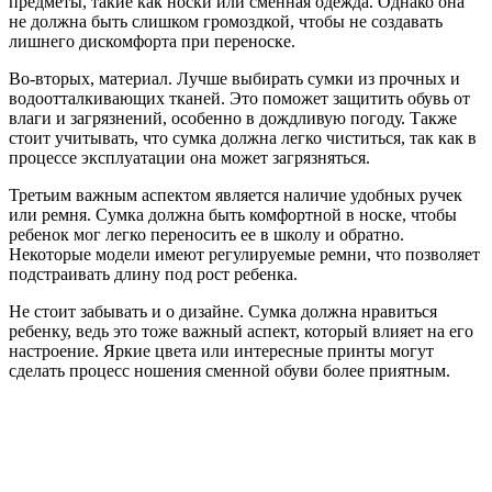
предметы, такие как носки или сменная одежда. Однако она
не должна быть слишком громоздкой, чтобы не создавать
лишнего дискомфорта при переноске.
Во-вторых, материал. Лучше выбирать сумки из прочных и
водоотталкивающих тканей. Это поможет защитить обувь от
влаги и загрязнений, особенно в дождливую погоду. Также
стоит учитывать, что сумка должна легко чиститься, так как в
процессе эксплуатации она может загрязняться.
Третьим важным аспектом является наличие удобных ручек
или ремня. Сумка должна быть комфортной в носке, чтобы
ребенок мог легко переносить ее в школу и обратно.
Некоторые модели имеют регулируемые ремни, что позволяет
подстраивать длину под рост ребенка.
Не стоит забывать и о дизайне. Сумка должна нравиться
ребенку, ведь это тоже важный аспект, который влияет на его
настроение. Яркие цвета или интересные принты могут
сделать процесс ношения сменной обуви более приятным.