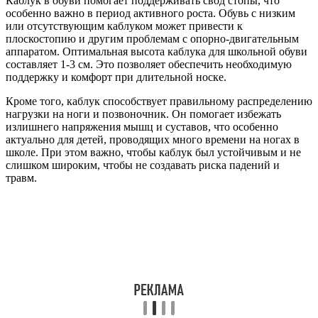
Каблук в обуви помогает поддерживать свод стопы, что
особенно важно в период активного роста. Обувь с низким
или отсутствующим каблуком может привести к
плоскостопию и другим проблемам с опорно-двигательным
аппаратом. Оптимальная высота каблука для школьной обуви
составляет 1-3 см. Это позволяет обеспечить необходимую
поддержку и комфорт при длительной носке.
Кроме того, каблук способствует правильному распределению
нагрузки на ноги и позвоночник. Он помогает избежать
излишнего напряжения мышц и суставов, что особенно
актуально для детей, проводящих много времени на ногах в
школе. При этом важно, чтобы каблук был устойчивым и не
слишком широким, чтобы не создавать риска падений и
травм.