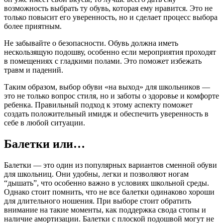
возможность выбрать ту обувь, которая ему нравится. Это не
только повысит его уверенность, но и сделает процесс выбора
более приятным.
Не забывайте о безопасности. Обувь должна иметь
нескользящую подошву, особенно если мероприятия проходят
в помещениях с гладкими полами. Это поможет избежать
травм и падений.
Таким образом, выбор обуви «на выход» для школьников —
это не только вопрос стиля, но и заботы о здоровье и комфорте
ребенка. Правильный подход к этому аспекту поможет
создать положительный имидж и обеспечить уверенность в
себе в любой ситуации.
Балетки или…
Балетки — это один из популярных вариантов сменной обуви
для школьниц. Они удобны, легки и позволяют ногам
“дышать”, что особенно важно в условиях школьной среды.
Однако стоит помнить, что не все балетки одинаково хороши
для длительного ношения. При выборе стоит обратить
внимание на такие моменты, как поддержка свода стопы и
наличие амортизации. Балетки с плоской подошвой могут не