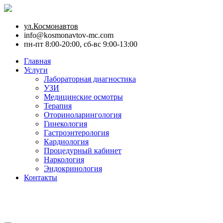
ул.Космонавтов
info@kosmonavtov-mc.com
пн-пт 8:00-20:00, сб-вс 9:00-13:00
Главная
Услуги
Лабораторная диагностика
УЗИ
Медицинские осмотры
Терапия
Оториноларингология
Гинекология
Гастроэнтерология
Кардиология
Процедурный кабинет
Наркология
Эндокринология
Контакты