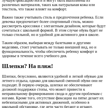
лучшую фиксацию ноги и могут быть выполнены из
различных материалов, таких как натуральная кожа или
текстиль, что также влияет на комфорт.
Важно также учитывать стиль и предпочтения ребенка. Если
девочка предпочитает более спортивный стиль, можно
рассмотреть кроссовки с элегантным дизайном, которые будут
сочетаться с школьной формой. В этом случае обувь будет не
только стильной, но и удобной для активного дня в школе.
Таким образом, выбирая между балетками и другими
моделями, стоит учитывать не только внешний вид, но и
функциональность, чтобы обеспечить ребенку комфорт и
здоровье в течение всего учебного дня.
Шлепки? На пляж!
Шлепки, безусловно, являются удобной и легкой обувью для
летнего отдыха, однако для школьной сменной обуви они не
подходят. В первую очередь, шлепки не обеспечивают
должной поддержки стопы, что может привести к
неправильному формированию свода и другим проблемам с
ногами. Кроме того, отсутствие фиксации на пятке делает их
небезопасными для активных движений, особенно в
школьной обстановке, где дети часто бегают и играют.