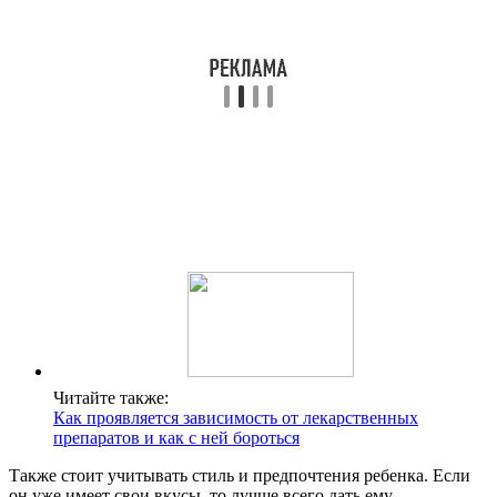
Читайте также:
Как проявляется зависимость от лекарственных
препаратов и как с ней бороться
Также стоит учитывать стиль и предпочтения ребенка. Если
он уже имеет свои вкусы, то лучше всего дать ему