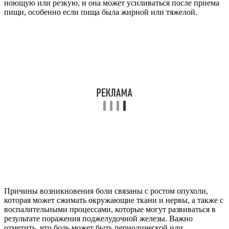
ноющую или резкую, и она может усиливаться после приема
пищи, особенно если пища была жирной или тяжелой.
Причины возникновения боли связаны с ростом опухоли,
которая может сжимать окружающие ткани и нервы, а также с
воспалительными процессами, которые могут развиваться в
результате поражения поджелудочной железы. Важно
отметить, что боль может быть периодической или