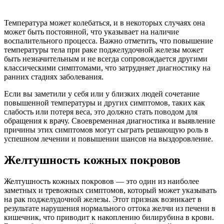
Температура может колебаться, и в некоторых случаях она
может быть постоянной, что указывает на наличие
воспалительного процесса. Важно отметить, что повышение
температуры тела при раке поджелудочной железы может
быть незначительным и не всегда сопровождается другими
классическими симптомами, что затрудняет диагностику на
ранних стадиях заболевания.
Если вы заметили у себя или у близких людей сочетание
повышенной температуры и других симптомов, таких как
слабость или потеря веса, это должно стать поводом для
обращения к врачу. Своевременная диагностика и выявление
причины этих симптомов могут сыграть решающую роль в
успешном лечении и повышении шансов на выздоровление.
Желтушность кожных покровов
Желтушность кожных покровов — это один из наиболее
заметных и тревожных симптомов, который может указывать
на рак поджелудочной железы. Этот признак возникает в
результате нарушения нормального оттока желчи из печени в
кишечник, что приводит к накоплению билирубина в крови.