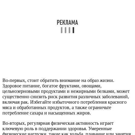
Во-первых, стоит обратить внимание на образ жизни.
Здоровое питание, богатое фруктами, овощами,
цельнозерновыми продуктами и нежирными белками, может
существенно снизить риск развития различных заболеваний,
включая рак. Избегайте избыточного потребления красного
мяса и обработанных продуктов, а также ограничьте
потребление сахара и насыщенных жиров.
Во-вторых, регулярная физическая активность играет
ключевую роль в поддержании здоровья. Умеренные
физические нагрузки, такие как ходьба, плавание или занятия