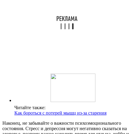
Читайте также:
Как бороться с потерей мышц из-за старения
Наконец, не забывайте о важности психоэмоционального
состояния. Стресс и депрессия могут негативно сказаться на
здоровье, поэтому важно находить время для отдыха, хобби и