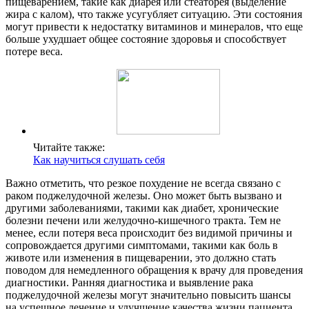
пищеварением, такие как диарея или стеаторея (выделение
жира с калом), что также усугубляет ситуацию. Эти состояния
могут привести к недостатку витаминов и минералов, что еще
больше ухудшает общее состояние здоровья и способствует
потере веса.
Читайте также:
Как научиться слушать себя
Важно отметить, что резкое похудение не всегда связано с
раком поджелудочной железы. Оно может быть вызвано и
другими заболеваниями, такими как диабет, хронические
болезни печени или желудочно-кишечного тракта. Тем не
менее, если потеря веса происходит без видимой причины и
сопровождается другими симптомами, такими как боль в
животе или изменения в пищеварении, это должно стать
поводом для немедленного обращения к врачу для проведения
диагностики. Ранняя диагностика и выявление рака
поджелудочной железы могут значительно повысить шансы
на успешное лечение и улучшение качества жизни пациента.