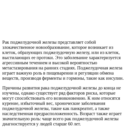
Рак поджелудочной железы представляет собой
злокачественное новообразование, которое возникает из
клеток, образующих поджелудочную железу, или из клеток,
выстилающих ее протоки. Это заболевание характеризуется
агрессивным течением и высокой вероятностью
метастазирования на ранних стадиях. Поджелудочная железа
играет важную роль в пищеварении и регуляции обмена
веществ, производя ферменты и гормоны, такие как инсулин.
Причины развития рака поджелудочной железы до конца не
изучены, однако существует ряд факторов риска, которые
могут способствовать его возникновению. К ним относятся
курение, избыточный вес, хронические заболевания
поджелудочной железы, такие как панкреатит, а также
наследственная предрасположенность. Возраст также играет
значительную роль: чаще всего рак поджелудочной железы
диагностируется у людей старше 60 лет.