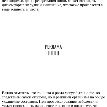
необходимых для переваривания пищи, может возникать
дискомфорт в желудке и кишечнике, что также проявляется в
виде тошноты и рвоты.
Важно отметить, что тошнота и рвота могут быть не только
следствием самой опухоли, но и реакцией организма на общее
ухудшение состояния. При прогрессировании заболевания
может происходить накопление токсинов в организме, что