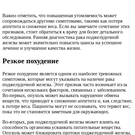
Важно отметить, что повышенная утомляемость может
сопровождаться другими симптомами, такими как потеря
аппетита и снижение веса. Если вы замечаете сочетание этих
признаков, стоит обратиться к врачу для более детального
обследования. Ранняя диагностика рака поджелудочной
железы может значительно повысить шансы на успешное
лечение и улучшение качества жизни.
Резкое похудение
Резкое похудение является одним из наиболее тревожных
симптомов, которые могут указывать на наличие рака
поджелудочной железы. Этот признак часто возникает из-за
сочетания нескольких факторов, связанных с заболеванием.
Во-первых, опухоль может вызывать нарушение обмена
веществ, что приводит к снижению аппетита и, как следствие,
к потере веса. Пациенты могут не осознавать, что теряют вес,
пока это не становится заметным для окружающих.
Во-вторых, рак поджелудочной железы может влиять на
способность организма усваивать питательные вещества.
Опухоль может блокировать протоки поджелудочной железы,