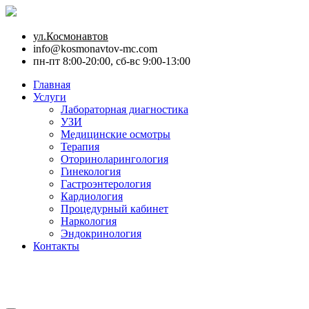
ул.Космонавтов
info@kosmonavtov-mc.com
пн-пт 8:00-20:00, сб-вс 9:00-13:00
Главная
Услуги
Лабораторная диагностика
УЗИ
Медицинские осмотры
Терапия
Оториноларингология
Гинекология
Гастроэнтерология
Кардиология
Процедурный кабинет
Наркология
Эндокринология
Контакты