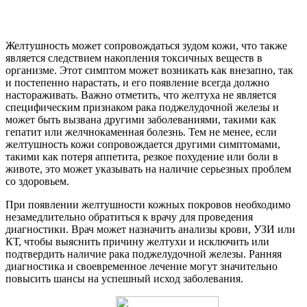
Желтушность может сопровождаться зудом кожи, что также
является следствием накопления токсичных веществ в
организме. Этот симптом может возникать как внезапно, так
и постепенно нарастать, и его появление всегда должно
настораживать. Важно отметить, что желтуха не является
специфическим признаком рака поджелудочной железы и
может быть вызвана другими заболеваниями, такими как
гепатит или желчнокаменная болезнь. Тем не менее, если
желтушность кожи сопровождается другими симптомами,
такими как потеря аппетита, резкое похудение или боли в
животе, это может указывать на наличие серьезных проблем
со здоровьем.
При появлении желтушности кожных покровов необходимо
незамедлительно обратиться к врачу для проведения
диагностики. Врач может назначить анализы крови, УЗИ или
КТ, чтобы выяснить причину желтухи и исключить или
подтвердить наличие рака поджелудочной железы. Ранняя
диагностика и своевременное лечение могут значительно
повысить шансы на успешный исход заболевания.