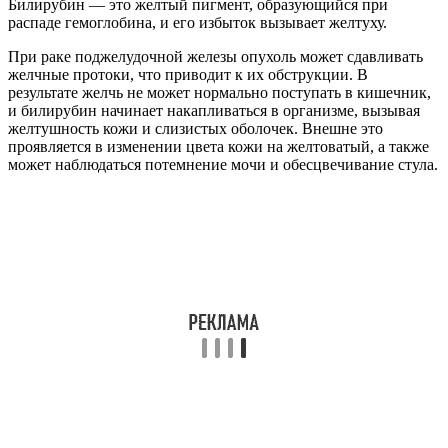
Билирубин — это желтый пигмент, образующийся при
распаде гемоглобина, и его избыток вызывает желтуху.
При раке поджелудочной железы опухоль может сдавливать
желчные протоки, что приводит к их обструкции. В
результате желчь не может нормально поступать в кишечник,
и билирубин начинает накапливаться в организме, вызывая
желтушность кожи и слизистых оболочек. Внешне это
проявляется в изменении цвета кожи на желтоватый, а также
может наблюдаться потемнение мочи и обесцвечивание стула.