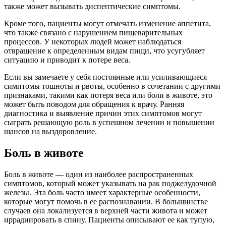
также может вызывать диспептические симптомы.
Кроме того, пациенты могут отмечать изменение аппетита,
что также связано с нарушением пищеварительных
процессов. У некоторых людей может наблюдаться
отвращение к определенным видам пищи, что усугубляет
ситуацию и приводит к потере веса.
Если вы замечаете у себя постоянные или усиливающиеся
симптомы тошноты и рвоты, особенно в сочетании с другими
признаками, такими как потеря веса или боли в животе, это
может быть поводом для обращения к врачу. Ранняя
диагностика и выявление причин этих симптомов могут
сыграть решающую роль в успешном лечении и повышении
шансов на выздоровление.
Боль в животе
Боль в животе — один из наиболее распространенных
симптомов, который может указывать на рак поджелудочной
железы. Эта боль часто имеет характерные особенности,
которые могут помочь в ее распознавании. В большинстве
случаев она локализуется в верхней части живота и может
иррадиировать в спину. Пациенты описывают ее как тупую,