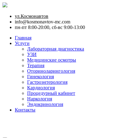
ул.Космонавтов
info@kosmonavtov-mc.com
пн-пт 8:00-20:00, сб-вс 9:00-13:00
Главная
Услуги
Лабораторная диагностика
УЗИ
Медицинские осмотры
Терапия
Оториноларингология
Гинекология
Гастроэнтерология
Кардиология
Процедурный кабинет
Наркология
Эндокринология
Контакты