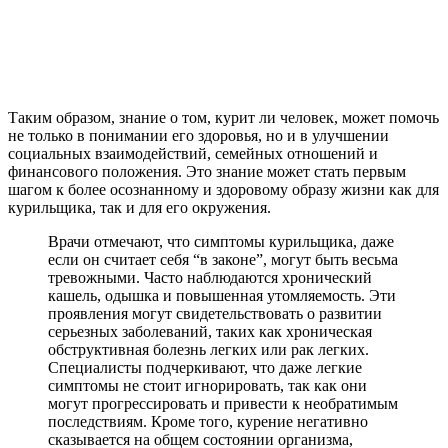
Таким образом, знание о том, курит ли человек, может помочь
не только в понимании его здоровья, но и в улучшении
социальных взаимодействий, семейных отношений и
финансового положения. Это знание может стать первым
шагом к более осознанному и здоровому образу жизни как для
курильщика, так и для его окружения.
Врачи отмечают, что симптомы курильщика, даже
если он считает себя “в законе”, могут быть весьма
тревожными. Часто наблюдаются хронический
кашель, одышка и повышенная утомляемость. Эти
проявления могут свидетельствовать о развитии
серьезных заболеваний, таких как хроническая
обструктивная болезнь легких или рак легких.
Специалисты подчеркивают, что даже легкие
симптомы не стоит игнорировать, так как они
могут прогрессировать и привести к необратимым
последствиям. Кроме того, курение негативно
сказывается на общем состоянии организма,