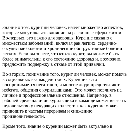
Знание о том, курит ли человек, имеет множество аспектов,
которые могут оказать влияние на различные сферы жизни.
Во-первых, это важно для здоровья. Курение связано с
множеством заболеваний, включая рак легких, сердечно-
сосудистые болезни и хронические обструктивные болезни
легких. Если вы знаете, что кто-то курит, вы можете быть
более внимательны к его состоянию здоровья и, возможно,
предложить поддержку в отказе от этой привычки.
Во-вторых, понимание того, курит ли человек, может помочь
в социальных взаимодействиях. Курение часто
воспринимается негативно, и многие люди предпочитают
избегать общения с курильщиками. Это может повлиять на
личные и профессиональные отношения. Например, в
рабочей среде наличие курильщика в команде может вызвать
недовольство у некурящих коллег, так как курение может
приводить к частым перерывам и снижению
производительности.
Кроме того, знание о курении может быть актуально в