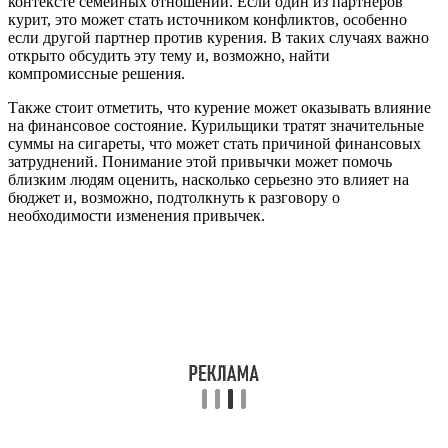
контексте семейных отношений. Если один из партнеров
курит, это может стать источником конфликтов, особенно
если другой партнер против курения. В таких случаях важно
открыто обсудить эту тему и, возможно, найти
компромиссные решения.
Также стоит отметить, что курение может оказывать влияние
на финансовое состояние. Курильщики тратят значительные
суммы на сигареты, что может стать причиной финансовых
затруднений. Понимание этой привычки может помочь
близким людям оценить, насколько серьезно это влияет на
бюджет и, возможно, подтолкнуть к разговору о
необходимости изменения привычек.