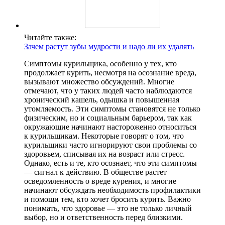
Читайте также:
Зачем растут зубы мудрости и надо ли их удалять
Симптомы курильщика, особенно у тех, кто
продолжает курить, несмотря на осознание вреда,
вызывают множество обсуждений. Многие
отмечают, что у таких людей часто наблюдаются
хронический кашель, одышка и повышенная
утомляемость. Эти симптомы становятся не только
физическим, но и социальным барьером, так как
окружающие начинают настороженно относиться
к курильщикам. Некоторые говорят о том, что
курильщики часто игнорируют свои проблемы со
здоровьем, списывая их на возраст или стресс.
Однако, есть и те, кто осознает, что эти симптомы
— сигнал к действию. В обществе растет
осведомленность о вреде курения, и многие
начинают обсуждать необходимость профилактики
и помощи тем, кто хочет бросить курить. Важно
понимать, что здоровье — это не только личный
выбор, но и ответственность перед близкими.