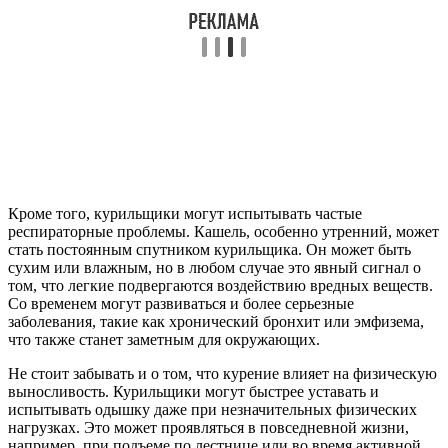
Кроме того, курильщики могут испытывать частые
респираторные проблемы. Кашель, особенно утренний, может
стать постоянным спутником курильщика. Он может быть
сухим или влажным, но в любом случае это явный сигнал о
том, что легкие подвергаются воздействию вредных веществ.
Со временем могут развиваться и более серьезные
заболевания, такие как хронический бронхит или эмфизема,
что также станет заметным для окружающих.
Не стоит забывать и о том, что курение влияет на физическую
выносливость. Курильщики могут быстрее уставать и
испытывать одышку даже при незначительных физических
нагрузках. Это может проявляться в повседневной жизни,
например, при подъеме по лестнице или во время активной