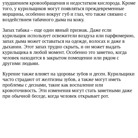
ухудшением кровообращения и недостатком кислорода. Кроме
того, у курильщиков могут появляться преждевременные
морщины, особенно вокруг губ и глаз, что также связано с
воздействием табачного дыма на кожу.
Запах табака – еще один явный признак. Даже если
курильщик использует освежители воздуха или парфюмерию,
запах дыма может оставаться на одежде, волосах и даже в
дыхании. Этот запах трудно скрыть, и он может выдать
курильщика в любой момент. Особенно это заметно, когда
человек находится в закрытом помещении или рядом с
другими людьми.
Курение также влияет на здоровье зубов и десен. Курильщики
часто страдают от желтизны зубов, а также могут иметь
проблемы с деснами, такие как воспаление или
кровоточивость. Эти изменения могут стать заметными даже
при обычной беседе, когда человек открывает рот.