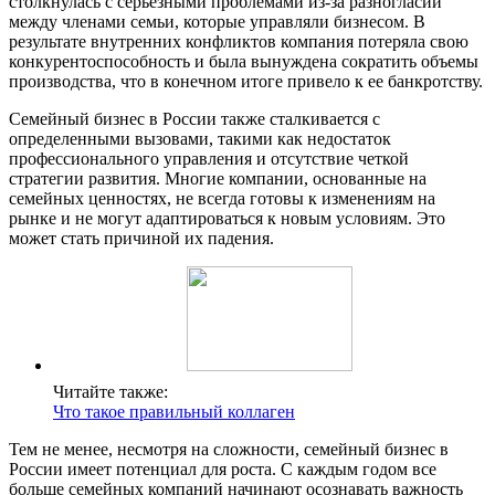
столкнулась с серьезными проблемами из-за разногласий
между членами семьи, которые управляли бизнесом. В
результате внутренних конфликтов компания потеряла свою
конкурентоспособность и была вынуждена сократить объемы
производства, что в конечном итоге привело к ее банкротству.
Семейный бизнес в России также сталкивается с
определенными вызовами, такими как недостаток
профессионального управления и отсутствие четкой
стратегии развития. Многие компании, основанные на
семейных ценностях, не всегда готовы к изменениям на
рынке и не могут адаптироваться к новым условиям. Это
может стать причиной их падения.
Читайте также:
Что такое правильный коллаген
Тем не менее, несмотря на сложности, семейный бизнес в
России имеет потенциал для роста. С каждым годом все
больше семейных компаний начинают осознавать важность