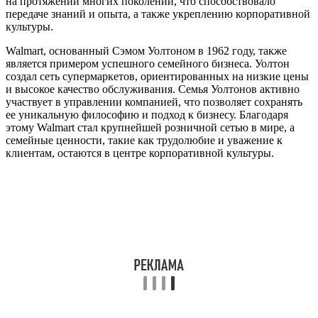
на протяжении многих поколений, что способствовало
передаче знаний и опыта, а также укреплению корпоративной
культуры.
Walmart, основанный Сэмом Уолтоном в 1962 году, также
является примером успешного семейного бизнеса. Уолтон
создал сеть супермаркетов, ориентированных на низкие цены
и высокое качество обслуживания. Семья Уолтонов активно
участвует в управлении компанией, что позволяет сохранять
ее уникальную философию и подход к бизнесу. Благодаря
этому Walmart стал крупнейшей розничной сетью в мире, а
семейные ценности, такие как трудолюбие и уважение к
клиентам, остаются в центре корпоративной культуры.