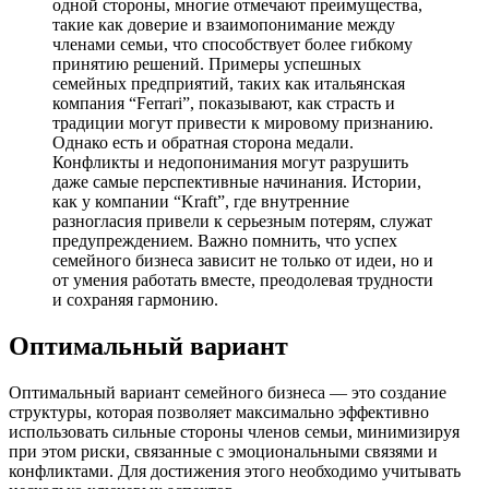
одной стороны, многие отмечают преимущества,
такие как доверие и взаимопонимание между
членами семьи, что способствует более гибкому
принятию решений. Примеры успешных
семейных предприятий, таких как итальянская
компания “Ferrari”, показывают, как страсть и
традиции могут привести к мировому признанию.
Однако есть и обратная сторона медали.
Конфликты и недопонимания могут разрушить
даже самые перспективные начинания. Истории,
как у компании “Kraft”, где внутренние
разногласия привели к серьезным потерям, служат
предупреждением. Важно помнить, что успех
семейного бизнеса зависит не только от идеи, но и
от умения работать вместе, преодолевая трудности
и сохраняя гармонию.
Оптимальный вариант
Оптимальный вариант семейного бизнеса — это создание
структуры, которая позволяет максимально эффективно
использовать сильные стороны членов семьи, минимизируя
при этом риски, связанные с эмоциональными связями и
конфликтами. Для достижения этого необходимо учитывать