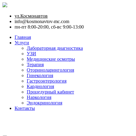
ул.Космонавтов
info@kosmonavtov-mc.com
пн-пт 8:00-20:00, сб-вс 9:00-13:00
Главная
Услуги
Лабораторная диагностика
УЗИ
Медицинские осмотры
Терапия
Оториноларингология
Гинекология
Гастроэнтерология
Кардиология
Процедурный кабинет
Наркология
Эндокринология
Контакты