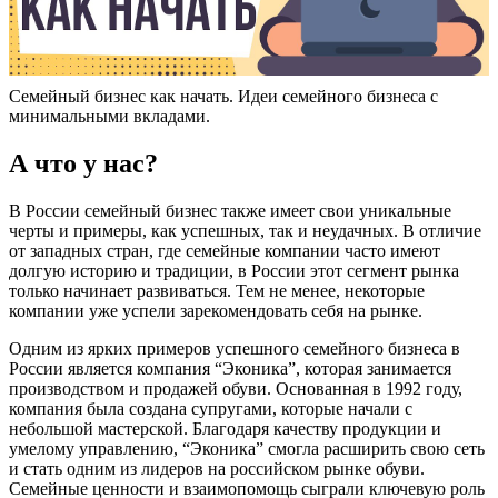
Семейный бизнес как начать. Идеи семейного бизнеса с
минимальными вкладами.
А что у нас?
В России семейный бизнес также имеет свои уникальные
черты и примеры, как успешных, так и неудачных. В отличие
от западных стран, где семейные компании часто имеют
долгую историю и традиции, в России этот сегмент рынка
только начинает развиваться. Тем не менее, некоторые
компании уже успели зарекомендовать себя на рынке.
Одним из ярких примеров успешного семейного бизнеса в
России является компания “Эконика”, которая занимается
производством и продажей обуви. Основанная в 1992 году,
компания была создана супругами, которые начали с
небольшой мастерской. Благодаря качеству продукции и
умелому управлению, “Эконика” смогла расширить свою сеть
и стать одним из лидеров на российском рынке обуви.
Семейные ценности и взаимопомощь сыграли ключевую роль