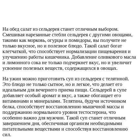
На обед салат из сельдерея станет отличным выбором.
Смешивая нарезанные стебли сельдерея с другими овощами,
такими как морковь, огурцы и помидоры, вы получите не
только вкусное, но и полезное блюдо. Такой салат богат
клетчаткой, что способствует нормализации пищеварения и
улучшению работы кишечника. Добавление оливкового масла
и лимонного сока не только подчеркнет вкус, но и увеличит
усвоение полезных веществ, содержащихся в овощах.
На ужин можно приготовить суп из сельдерея с телятиной.
Это блюдо не только сытное, но и легкое, что делает его
идеальным для вечернего приема пищи. Сельдерей в супе
добавляет особый аромат и вкус, а также обогащает его
витаминами и минералами. Телятина, будучи источником
белка, способствует восстановлению мышечной массы и
поддержанию нормального уровня тестостерона, что
особенно важно для мужчин. Такой суп станет отличным
завершением дня, обеспечивая организм необходимыми
питательными веществами и способствуя восстановлению
сил.