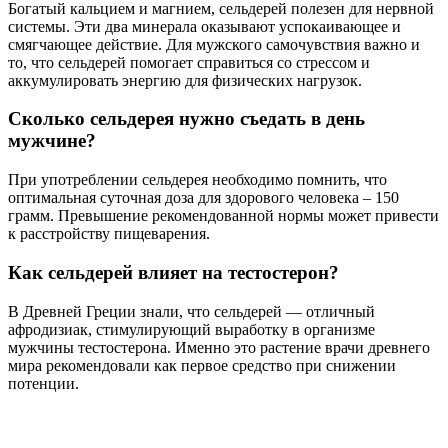
Богатый кальцием и магнием, сельдерей полезен для нервной
системы. Эти два минерала оказывают успокаивающее и
смягчающее действие. Для мужского самочувствия важно и
то, что сельдерей помогает справиться со стрессом и
аккумулировать энергию для физических нагрузок.
Сколько сельдерея нужно съедать в день
мужчине?
При употреблении сельдерея необходимо помнить, что
оптимальная суточная доза для здорового человека – 150
грамм. Превышение рекомендованной нормы может привести
к расстройству пищеварения.
Как сельдерей влияет на тестостерон?
В Древней Греции знали, что сельдерей — отличный
афродизиак, стимулирующий выработку в организме
мужчины тестостерона. Именно это растение врачи древнего
мира рекомендовали как первое средство при снижении
потенции.