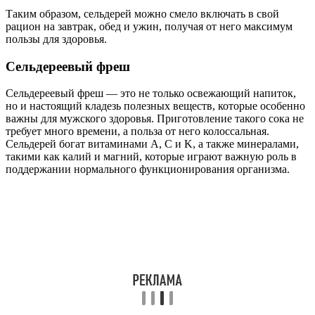
Таким образом, сельдерей можно смело включать в свой
рацион на завтрак, обед и ужин, получая от него максимум
пользы для здоровья.
Сельдереевый фреш
Сельдереевый фреш — это не только освежающий напиток,
но и настоящий кладезь полезных веществ, которые особенно
важны для мужского здоровья. Приготовление такого сока не
требует много времени, а польза от него колоссальная.
Сельдерей богат витаминами A, C и K, а также минералами,
такими как калий и магний, которые играют важную роль в
поддержании нормального функционирования организма.