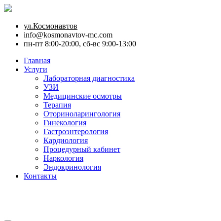
ул.Космонавтов
info@kosmonavtov-mc.com
пн-пт 8:00-20:00, сб-вс 9:00-13:00
Главная
Услуги
Лабораторная диагностика
УЗИ
Медицинские осмотры
Терапия
Оториноларингология
Гинекология
Гастроэнтерология
Кардиология
Процедурный кабинет
Наркология
Эндокринология
Контакты