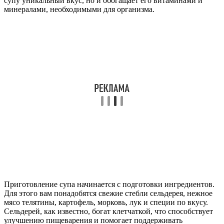
супу уникальный вкус, но и обогащает его витаминами и
минералами, необходимыми для организма.
Приготовление супа начинается с подготовки ингредиентов.
Для этого вам понадобятся свежие стебли сельдерея, нежное
мясо телятины, картофель, морковь, лук и специи по вкусу.
Сельдерей, как известно, богат клетчаткой, что способствует
улучшению пищеварения и помогает поддерживать