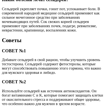
Сельдерей укрепляет почки, гонит пот, успокаивает боли. В
современной народной медицине сельдерей применяют как
сильное мочегонное средство при заболеваниях
мочевыводящих путей. Сок свежих корней сельдерея
применяют при заболеваниях почек, подагре, ревматизме,
неврастении, крапивнице, воспалениях кожи.
Советы
СОВЕТ №1
Добавьте сельдерей в свой рацион, чтобы улучшить уровень
тестостерона. Сельдерей содержит фитостеролы, которые
могут способствовать повышению этого гормона, что важно
для мужского здоровья и либидо.
СОВЕТ №2
Используйте сельдерей как источник антиоксидантов. Он
богат витаминами C и K, которые помогают защищать клетки
от окислительного стресса и поддерживают общее здоровье,
что особенно важно для мужчин в зрелом возрасте.