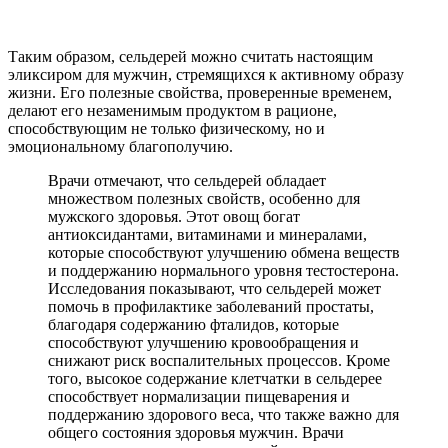
Таким образом, сельдерей можно считать настоящим
эликсиром для мужчин, стремящихся к активному образу
жизни. Его полезные свойства, проверенные временем,
делают его незаменимым продуктом в рационе,
способствующим не только физическому, но и
эмоциональному благополучию.
Врачи отмечают, что сельдерей обладает
множеством полезных свойств, особенно для
мужского здоровья. Этот овощ богат
антиоксидантами, витаминами и минералами,
которые способствуют улучшению обмена веществ
и поддержанию нормального уровня тестостерона.
Исследования показывают, что сельдерей может
помочь в профилактике заболеваний простаты,
благодаря содержанию фталидов, которые
способствуют улучшению кровообращения и
снижают риск воспалительных процессов. Кроме
того, высокое содержание клетчатки в сельдерее
способствует нормализации пищеварения и
поддержанию здорового веса, что также важно для
общего состояния здоровья мужчин. Врачи