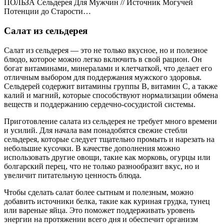
ПОЛЬЗА Сельдерея Для Мужчин // Источник Могучей
Потенции до Старости…
Салат из сельдерея
Салат из сельдерея — это не только вкусное, но и полезное
блюдо, которое можно легко включить в свой рацион. Он
богат витаминами, минералами и клетчаткой, что делает его
отличным выбором для поддержания мужского здоровья.
Сельдерей содержит витамины группы B, витамин C, а также
калий и магний, которые способствуют нормализации обмена
веществ и поддержанию сердечно-сосудистой системы.
Приготовление салата из сельдерея не требует много времени
и усилий. Для начала вам понадобятся свежие стебли
сельдерея, которые следует тщательно промыть и нарезать на
небольшие кусочки. В качестве дополнения можно
использовать другие овощи, такие как морковь, огурцы или
болгарский перец, что не только разнообразит вкус, но и
увеличит питательную ценность блюда.
Чтобы сделать салат более сытным и полезным, можно
добавить источники белка, такие как куриная грудка, тунец
или вареные яйца. Это поможет поддерживать уровень
энергии на протяжении всего дня и обеспечит организм