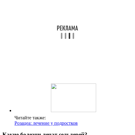
Читайте также:
Розацеа: лечение у подростков
Какие болезни лечат сельдерей?