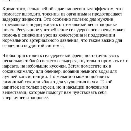
Кроме того, сельдерей обладает мочегонным эффектом, что
помогает выводить токсины из организма и предотвращает
задержку жидкости. Это особенно полезно для мужчин,
стремящихся поддерживать оптимальный вес и здоровье
почек. Регулярное употребление сельдереевого фреша может
помочь в снижении уровня холестерина и поддержании
нормального артериального давления, что также важно для
сердечно-сосудистой системы.
Чтобы приготовить сельдереевый фреш, достаточно взять
несколько стеблей свежего сельдерея, тщательно промыть их и
нарезать на небольшие кусочки. Затем поместите их в
соковыжималку или блендер, добавив немного воды для
лучшей консистенции. По желанию можно добавить
лимонный сок или яблоко для улучшения вкуса. Такой
напиток не только вкусен, но и насыщен полезными
веществами, которые помогут вам чувствовать себя
энергичнее и здоровее.