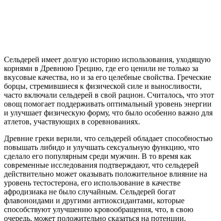
Сельдерей имеет долгую историю использования, уходящую
корнями в Древнюю Грецию, где его ценили не только за
вкусовые качества, но и за его целебные свойства. Греческие
борцы, стремившиеся к физической силе и выносливости,
часто включали сельдерей в свой рацион. Считалось, что этот
овощ помогает поддерживать оптимальный уровень энергии
и улучшает физическую форму, что было особенно важно для
атлетов, участвующих в соревнованиях.
Древние греки верили, что сельдерей обладает способностью
повышать либидо и улучшать сексуальную функцию, что
сделало его популярным среди мужчин. В то время как
современные исследования подтверждают, что сельдерей
действительно может оказывать положительное влияние на
уровень тестостерона, его использование в качестве
афродизиака не было случайным. Сельдерей богат
флавоноидами и другими антиоксидантами, которые
способствуют улучшению кровообращения, что, в свою
очередь, может положительно сказаться на потенции.