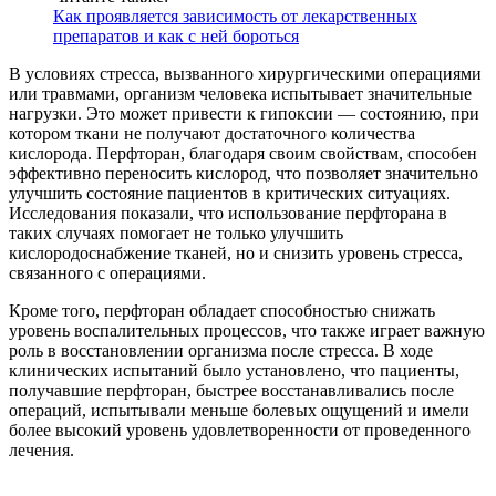
Как проявляется зависимость от лекарственных
препаратов и как с ней бороться
В условиях стресса, вызванного хирургическими операциями
или травмами, организм человека испытывает значительные
нагрузки. Это может привести к гипоксии — состоянию, при
котором ткани не получают достаточного количества
кислорода. Перфторан, благодаря своим свойствам, способен
эффективно переносить кислород, что позволяет значительно
улучшить состояние пациентов в критических ситуациях.
Исследования показали, что использование перфторана в
таких случаях помогает не только улучшить
кислородоснабжение тканей, но и снизить уровень стресса,
связанного с операциями.
Кроме того, перфторан обладает способностью снижать
уровень воспалительных процессов, что также играет важную
роль в восстановлении организма после стресса. В ходе
клинических испытаний было установлено, что пациенты,
получавшие перфторан, быстрее восстанавливались после
операций, испытывали меньше болевых ощущений и имели
более высокий уровень удовлетворенности от проведенного
лечения.