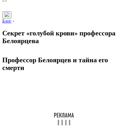
Блог
›
Секрет «голубой крови» профессора
Белоярцева
Профессор Белоярцев и тайна его
смерти