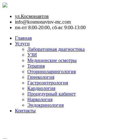
ул.Космонавтов
info@kosmonavtov-mc.com
пн-пт 8:00-20:00, сб-вс 9:00-13:00
Главная
Услуги
Лабораторная диагностика
УЗИ
Медицинские осмотры
Терапия
Оториноларингология
Гинекология
Гастроэнтерология
Кардиология
Процедурный кабинет
Наркология
Эндокринология
Контакты