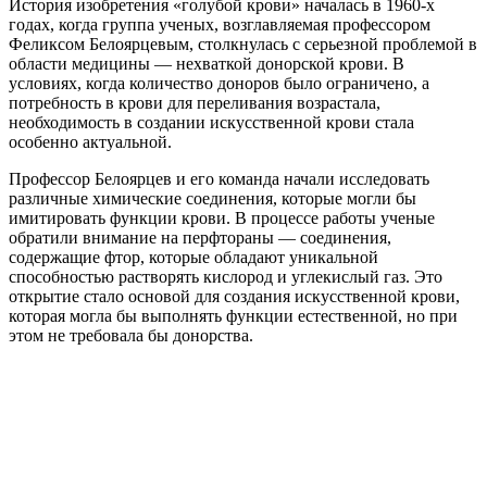
История изобретения «голубой крови» началась в 1960-х
годах, когда группа ученых, возглавляемая профессором
Феликсом Белоярцевым, столкнулась с серьезной проблемой в
области медицины — нехваткой донорской крови. В
условиях, когда количество доноров было ограничено, а
потребность в крови для переливания возрастала,
необходимость в создании искусственной крови стала
особенно актуальной.
Профессор Белоярцев и его команда начали исследовать
различные химические соединения, которые могли бы
имитировать функции крови. В процессе работы ученые
обратили внимание на перфтораны — соединения,
содержащие фтор, которые обладают уникальной
способностью растворять кислород и углекислый газ. Это
открытие стало основой для создания искусственной крови,
которая могла бы выполнять функции естественной, но при
этом не требовала бы донорства.