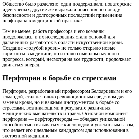
Общество было разделено: одни поддерживали новаторские
идеи ученых, другие же выражали опасения по поводу
безопасности и долгосрочных последствий применения
перфторана в медицинской практике.
Тем не менее, работа профессора и его команды
продолжалась, и их исследования стали основой для
дальнейших разработок в области искусственной крови.
Создание «голубой крови» не только открыло новые
горизонты в медицине, но и стало символом научного
прогресса, который, несмотря на все трудности, продолжает
двигаться вперед.
Перфторан в борьбе со стрессами
Перфторан, разработанный профессором Белоярцевым и его
командой, стал не только революционным средством для
замены крови, но и важным инструментом в борьбе со
стрессами, возникающими в результате различных
медицинских вмешательств и травм. Основной компонент
перфторана — перфторуглероды — обладает уникальной
способностью связываться с кислородом и углекислым газом,
что делает его идеальным кандидатом для использования в
экстренной медицине.