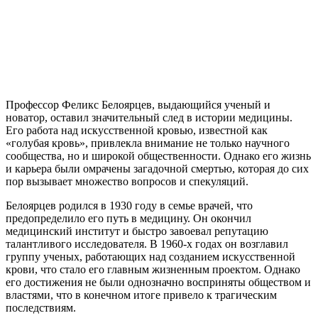
Профессор Феликс Белоярцев, выдающийся ученый и
новатор, оставил значительный след в истории медицины.
Его работа над искусственной кровью, известной как
«голубая кровь», привлекла внимание не только научного
сообщества, но и широкой общественности. Однако его жизнь
и карьера были омрачены загадочной смертью, которая до сих
пор вызывает множество вопросов и спекуляций.
Белоярцев родился в 1930 году в семье врачей, что
предопределило его путь в медицину. Он окончил
медицинский институт и быстро завоевал репутацию
талантливого исследователя. В 1960-х годах он возглавил
группу ученых, работающих над созданием искусственной
крови, что стало его главным жизненным проектом. Однако
его достижения не были однозначно восприняты обществом и
властями, что в конечном итоге привело к трагическим
последствиям.