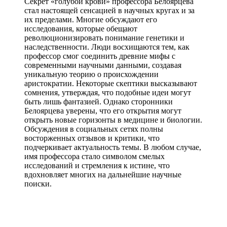
Секрет «голубой крови» профессора Белоярцева
стал настоящей сенсацией в научных кругах и за
их пределами. Многие обсуждают его
исследования, которые обещают
революционизировать понимание генетики и
наследственности. Люди восхищаются тем, как
профессор смог соединить древние мифы с
современными научными данными, создавая
уникальную теорию о происхождении
аристократии. Некоторые скептики высказывают
сомнения, утверждая, что подобные идеи могут
быть лишь фантазией. Однако сторонники
Белоярцева уверены, что его открытия могут
открыть новые горизонты в медицине и биологии.
Обсуждения в социальных сетях полны
восторженных отзывов и критики, что
подчеркивает актуальность темы. В любом случае,
имя профессора стало символом смелых
исследований и стремления к истине, что
вдохновляет многих на дальнейшие научные
поиски.