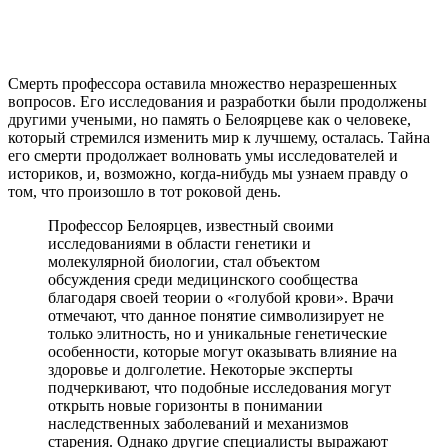
Смерть профессора оставила множество неразрешенных
вопросов. Его исследования и разработки были продолжены
другими учеными, но память о Белоярцеве как о человеке,
который стремился изменить мир к лучшему, осталась. Тайна
его смерти продолжает волновать умы исследователей и
историков, и, возможно, когда-нибудь мы узнаем правду о
том, что произошло в тот роковой день.
Профессор Белоярцев, известный своими
исследованиями в области генетики и
молекулярной биологии, стал объектом
обсуждения среди медицинского сообщества
благодаря своей теории о «голубой крови». Врачи
отмечают, что данное понятие символизирует не
только элитность, но и уникальные генетические
особенности, которые могут оказывать влияние на
здоровье и долголетие. Некоторые эксперты
подчеркивают, что подобные исследования могут
открыть новые горизонты в понимании
наследственных заболеваний и механизмов
старения. Однако другие специалисты выражают