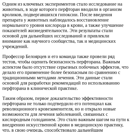
Одним из ключевых экспериментов стало исследование на
животных, в ходе которого перфторан вводили в организм
кроликов, подвергавшихся гипоксии. После введения
препарата у животных наблюдалось восстановление
нормального уровня кислорода в крови, а также улучшение
показателей жизнедеятельности. Эти результаты стали
основой для дальнейших исследований и привлекли
внимание как научного сообщества, так и медицинских
учреждений.
Профессор Белоярцев и его команда также провели ряд
тестов, чтобы оценить безопасность перфторана. Важным
аспектом было отсутствие серьезных побочных эффектов, что
делало его применение более безопасным по сравнению с
традиционными методами лечения. Эти данные стали
основой для разработки рекомендаций по использованию
перфторана в клинической практике.
Таким образом, первое доказательство эффективности
перфторана не только подтвердило его потенциал как
революционного кровезаменителя, но и открыло новые
возможности для лечения заболеваний, связанных с
кислородным голоданием. Это стало важным шагом на пути к
внедрению искусственной крови в медицинскую практику,
что, в свою очередь, способствовало дальнейшим