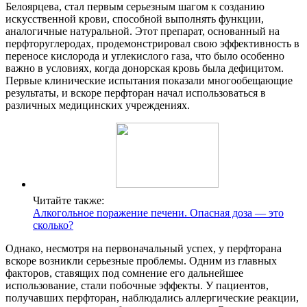
Белоярцева, стал первым серьезным шагом к созданию
искусственной крови, способной выполнять функции,
аналогичные натуральной. Этот препарат, основанный на
перфторуглеродах, продемонстрировал свою эффективность в
переносе кислорода и углекислого газа, что было особенно
важно в условиях, когда донорская кровь была дефицитом.
Первые клинические испытания показали многообещающие
результаты, и вскоре перфторан начал использоваться в
различных медицинских учреждениях.
Читайте также:
Алкогольное поражение печени. Опасная доза — это
сколько?
Однако, несмотря на первоначальный успех, у перфторана
вскоре возникли серьезные проблемы. Одним из главных
факторов, ставящих под сомнение его дальнейшее
использование, стали побочные эффекты. У пациентов,
получавших перфторан, наблюдались аллергические реакции,