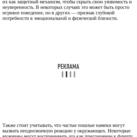
их как защитный механизм, чтобы скрыть свою уязвимость и
неуверенность. В некоторых случаях это может быть просто
игривое поведение, но в других — признак глубокой
потребности в эмоциональной и физической близости.
Также стоит учитывать, что частые пошлые намеки могут
вызвать неоднозначную реакцию у окружающих. Некоторые
мужчины могут воспринимать это как приглашение к флирту,