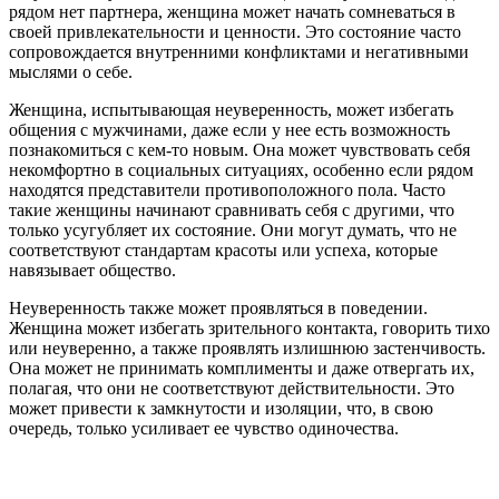
рядом нет партнера, женщина может начать сомневаться в
своей привлекательности и ценности. Это состояние часто
сопровождается внутренними конфликтами и негативными
мыслями о себе.
Женщина, испытывающая неуверенность, может избегать
общения с мужчинами, даже если у нее есть возможность
познакомиться с кем-то новым. Она может чувствовать себя
некомфортно в социальных ситуациях, особенно если рядом
находятся представители противоположного пола. Часто
такие женщины начинают сравнивать себя с другими, что
только усугубляет их состояние. Они могут думать, что не
соответствуют стандартам красоты или успеха, которые
навязывает общество.
Неуверенность также может проявляться в поведении.
Женщина может избегать зрительного контакта, говорить тихо
или неуверенно, а также проявлять излишнюю застенчивость.
Она может не принимать комплименты и даже отвергать их,
полагая, что они не соответствуют действительности. Это
может привести к замкнутости и изоляции, что, в свою
очередь, только усиливает ее чувство одиночества.