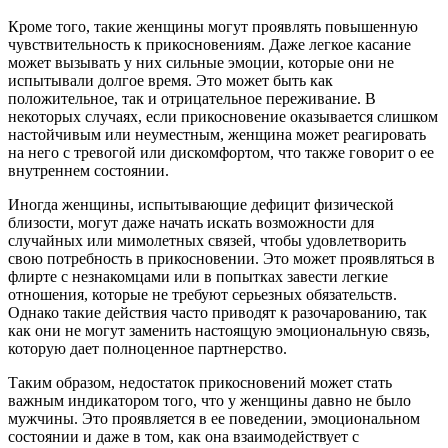
Кроме того, такие женщины могут проявлять повышенную
чувствительность к прикосновениям. Даже легкое касание
может вызывать у них сильные эмоции, которые они не
испытывали долгое время. Это может быть как
положительное, так и отрицательное переживание. В
некоторых случаях, если прикосновение оказывается слишком
настойчивым или неуместным, женщина может реагировать
на него с тревогой или дискомфортом, что также говорит о ее
внутреннем состоянии.
Иногда женщины, испытывающие дефицит физической
близости, могут даже начать искать возможности для
случайных или мимолетных связей, чтобы удовлетворить
свою потребность в прикосновении. Это может проявляться в
флирте с незнакомцами или в попытках завести легкие
отношения, которые не требуют серьезных обязательств.
Однако такие действия часто приводят к разочарованию, так
как они не могут заменить настоящую эмоциональную связь,
которую дает полноценное партнерство.
Таким образом, недостаток прикосновений может стать
важным индикатором того, что у женщины давно не было
мужчины. Это проявляется в ее поведении, эмоциональном
состоянии и даже в том, как она взаимодействует с