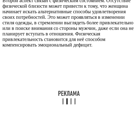
Второй аспект связан с физическим состоянием. Отсутствие
физической близости может привести к тому, что женщина
начинает искать альтернативные способы удовлетворения
своих потребностей. Это может проявляться в изменении
стиля одежды, в стремлении выглядеть более привлекательно
или в поиске внимания со стороны мужчин, даже если она не
планирует вступать в отношения. Физическая
привлекательность становится для неё способом
компенсировать эмоциональный дефицит.