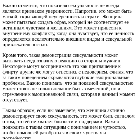
Важно отметить, что показная сексуальность не всегда
является признаком уверенности. Напротив, это может быть
маской, скрывающей неуверенность и страхи. Женщина
может пытаться создать образ, который не соответствует ее
истинным чувствам и желаниям. Это может привести к
внутреннему конфликту, когда она чувствует, что ее ценность
определяется исключительно внешним видом и сексуальной
привлекательностью.
Кроме того, такая демонстрация сексуальности может
вызывать неоднозначную реакцию со стороны мужчин.
Некоторые могут воспринимать это как приглашение к
флирту, другие же могут отнестись с недоверием, считая, что
за таким поведением скрываются глубокие эмоциональные
проблемы. Важно понимать, что за показной сексуальностью
может стоять не только желание быть замеченной, но и
стремление к эмоциональной связи, которая в данный момент
отсутствует.
Таким образом, если вы замечаете, что женщина активно
демонстрирует свою сексуальность, это может быть сигналом
о том, что ей не хватает близости и поддержки. Важно
подходить к таким ситуациям с пониманием и чуткостью,
чтобы помочь ей разобраться в своих чувствах и
потребностях.