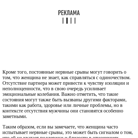
Кроме того, постоянные нервные срывы могут говорить о
том, что женщина не знает, как справляться с одиночеством.
Отсутствие партнера может привести к чувству изоляции и
неполноценности, что в свою очередь усиливает
эмоциональные колебания. Важно отметить, что такие
состояния могут также быть вызваны другими факторами,
такими как работа, здоровье или личные проблемы, но в
контексте отсутствия мужчины они становятся особенно
заметными.
Таким образом, если вы замечаете, что женщина часто
испытывает нервные срывы, это может быть сигналом о том,
что ей не хватает поддержки и близости в отношениях.