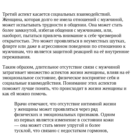
Третий аспект касается социальных взаимодействий.
Женщина, которая долго не имела отношений с мужчиной,
может испытывать трудности в общении. Она может стать
более замкнутой, избегая общения с мужчинами, или,
наоборот, пытаться привлечь внимание к себе чрезмерной
открытостью. Это может проявляться в неуместных шутках,
флирте или даже в агрессивном поведении по отношению к
мужчинам, что является защитной реакцией на её внутренние
переживания.
Таким образом, длительное отсутствие связи с мужчиной
затрагивает множество аспектов жизни женщины, влияя на её
эмоциональное состояние, физическое восприятие себя и
социальные взаимодействия. Понимание этих аспектов
поможет лучше понять, что происходит в жизни женщины и
как ей можно помочь.
Врачи отмечают, что отсутствие интимной жизни
у женщины может проявляться через ряд
физических и эмоциональных признаков. Одним
из первых является изменение в состоянии кожи
— она может стать менее упругой и более
тусклой, что связано с недостатком гормонов,