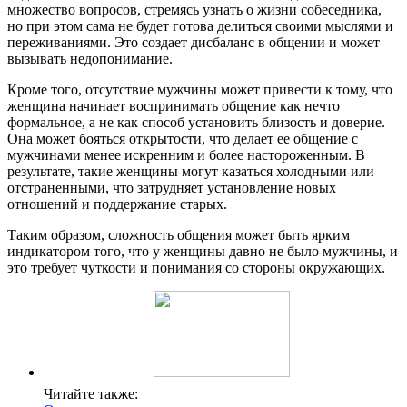
множество вопросов, стремясь узнать о жизни собеседника,
но при этом сама не будет готова делиться своими мыслями и
переживаниями. Это создает дисбаланс в общении и может
вызывать недопонимание.
Кроме того, отсутствие мужчины может привести к тому, что
женщина начинает воспринимать общение как нечто
формальное, а не как способ установить близость и доверие.
Она может бояться открытости, что делает ее общение с
мужчинами менее искренним и более настороженным. В
результате, такие женщины могут казаться холодными или
отстраненными, что затрудняет установление новых
отношений и поддержание старых.
Таким образом, сложность общения может быть ярким
индикатором того, что у женщины давно не было мужчины, и
это требует чуткости и понимания со стороны окружающих.
Читайте также: