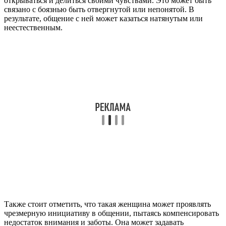
открываться и делиться своими чувствами. Это может быть
связано с боязнью быть отвергнутой или непонятой. В
результате, общение с ней может казаться натянутым или
неестественным.
Также стоит отметить, что такая женщина может проявлять
чрезмерную инициативу в общении, пытаясь компенсировать
недостаток внимания и заботы. Она может задавать