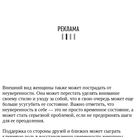
Внешний вид женщины также может пострадать от
неуверенности. Она может перестать уделять внимание
своему стилю и уходу за собой, что в свою очередь может еще
больше усугубить ее состояние. Важно отметить, что
неуверенность в себе — это не просто временное состояние, а
может стать серьезной проблемой, если не предпринять шаги
для ее преодоления.
Поддержка со стороны друзей и близких может сыграть
ключевую роль в восстановлении уверенности женщины.