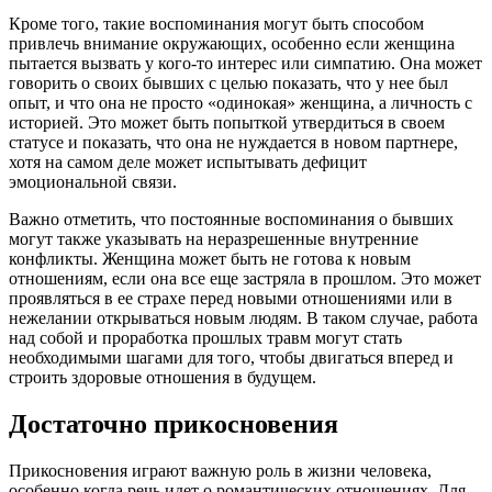
Кроме того, такие воспоминания могут быть способом
привлечь внимание окружающих, особенно если женщина
пытается вызвать у кого-то интерес или симпатию. Она может
говорить о своих бывших с целью показать, что у нее был
опыт, и что она не просто «одинокая» женщина, а личность с
историей. Это может быть попыткой утвердиться в своем
статусе и показать, что она не нуждается в новом партнере,
хотя на самом деле может испытывать дефицит
эмоциональной связи.
Важно отметить, что постоянные воспоминания о бывших
могут также указывать на неразрешенные внутренние
конфликты. Женщина может быть не готова к новым
отношениям, если она все еще застряла в прошлом. Это может
проявляться в ее страхе перед новыми отношениями или в
нежелании открываться новым людям. В таком случае, работа
над собой и проработка прошлых травм могут стать
необходимыми шагами для того, чтобы двигаться вперед и
строить здоровые отношения в будущем.
Достаточно прикосновения
Прикосновения играют важную роль в жизни человека,
особенно когда речь идет о романтических отношениях. Для