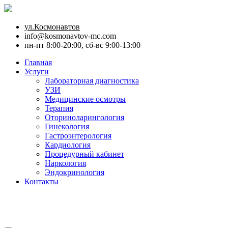
ул.Космонавтов
info@kosmonavtov-mc.com
пн-пт 8:00-20:00, сб-вс 9:00-13:00
Главная
Услуги
Лабораторная диагностика
УЗИ
Медицинские осмотры
Терапия
Оториноларингология
Гинекология
Гастроэнтерология
Кардиология
Процедурный кабинет
Наркология
Эндокринология
Контакты