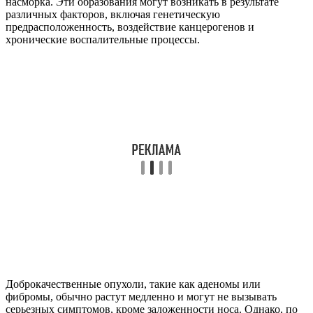
насморка. Эти образования могут возникать в результате
различных факторов, включая генетическую
предрасположенность, воздействие канцерогенов и
хронические воспалительные процессы.
Доброкачественные опухоли, такие как аденомы или
фибромы, обычно растут медленно и могут не вызывать
серьезных симптомов, кроме заложенности носа. Однако, по