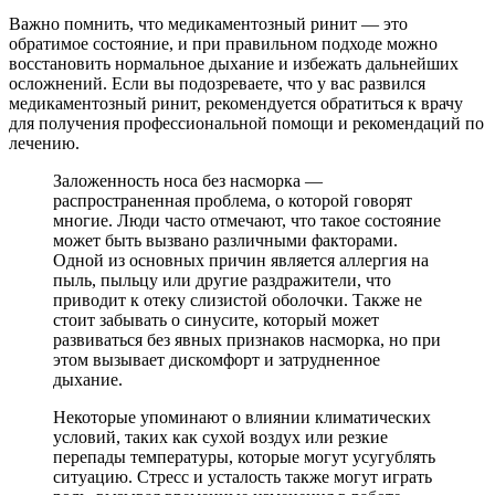
Важно помнить, что медикаментозный ринит — это
обратимое состояние, и при правильном подходе можно
восстановить нормальное дыхание и избежать дальнейших
осложнений. Если вы подозреваете, что у вас развился
медикаментозный ринит, рекомендуется обратиться к врачу
для получения профессиональной помощи и рекомендаций по
лечению.
Заложенность носа без насморка —
распространенная проблема, о которой говорят
многие. Люди часто отмечают, что такое состояние
может быть вызвано различными факторами.
Одной из основных причин является аллергия на
пыль, пыльцу или другие раздражители, что
приводит к отеку слизистой оболочки. Также не
стоит забывать о синусите, который может
развиваться без явных признаков насморка, но при
этом вызывает дискомфорт и затрудненное
дыхание.
Некоторые упоминают о влиянии климатических
условий, таких как сухой воздух или резкие
перепады температуры, которые могут усугублять
ситуацию. Стресс и усталость также могут играть