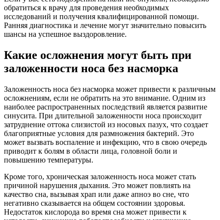
обратиться к врачу для проведения необходимых
исследований и получения квалифицированной помощи.
Ранняя диагностика и лечение могут значительно повысить
шансы на успешное выздоровление.
Какие осложнения могут быть при
заложенности носа без насморка
Заложенность носа без насморка может привести к различным
осложнениям, если не обратить на это внимание. Одним из
наиболее распространенных последствий является развитие
синусита. При длительной заложенности носа происходит
затруднение оттока слизистой из носовых пазух, что создает
благоприятные условия для размножения бактерий. Это
может вызвать воспаление и инфекцию, что в свою очередь
приводит к болям в области лица, головной боли и
повышению температуры.
Кроме того, хроническая заложенность носа может стать
причиной нарушения дыхания. Это может повлиять на
качество сна, вызывая храп или даже апноэ во сне, что
негативно сказывается на общем состоянии здоровья.
Недостаток кислорода во время сна может привести к