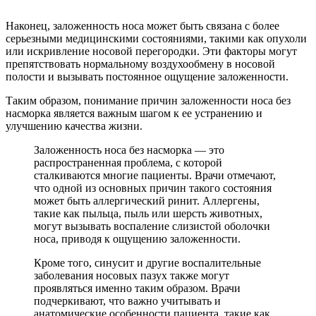
Наконец, заложенность носа может быть связана с более
серьезными медицинскими состояниями, такими как опухоли
или искривление носовой перегородки. Эти факторы могут
препятствовать нормальному воздухообмену в носовой
полости и вызывать постоянное ощущение заложенности.
Таким образом, понимание причин заложенности носа без
насморка является важным шагом к ее устранению и
улучшению качества жизни.
Заложенность носа без насморка — это
распространенная проблема, с которой
сталкиваются многие пациенты. Врачи отмечают,
что одной из основных причин такого состояния
может быть аллергический ринит. Аллергены,
такие как пыльца, пыль или шерсть животных,
могут вызывать воспаление слизистой оболочки
носа, приводя к ощущению заложенности.
Кроме того, синусит и другие воспалительные
заболевания носовых пазух также могут
проявляться именно таким образом. Врачи
подчеркивают, что важно учитывать и
анатомические особенности пациента, такие как