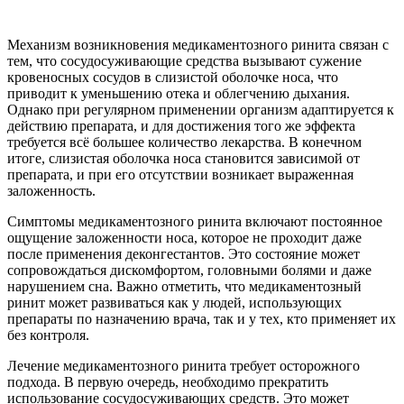
Механизм возникновения медикаментозного ринита связан с
тем, что сосудосуживающие средства вызывают сужение
кровеносных сосудов в слизистой оболочке носа, что
приводит к уменьшению отека и облегчению дыхания.
Однако при регулярном применении организм адаптируется к
действию препарата, и для достижения того же эффекта
требуется всё большее количество лекарства. В конечном
итоге, слизистая оболочка носа становится зависимой от
препарата, и при его отсутствии возникает выраженная
заложенность.
Симптомы медикаментозного ринита включают постоянное
ощущение заложенности носа, которое не проходит даже
после применения деконгестантов. Это состояние может
сопровождаться дискомфортом, головными болями и даже
нарушением сна. Важно отметить, что медикаментозный
ринит может развиваться как у людей, использующих
препараты по назначению врача, так и у тех, кто применяет их
без контроля.
Лечение медикаментозного ринита требует осторожного
подхода. В первую очередь, необходимо прекратить
использование сосудосуживающих средств. Это может