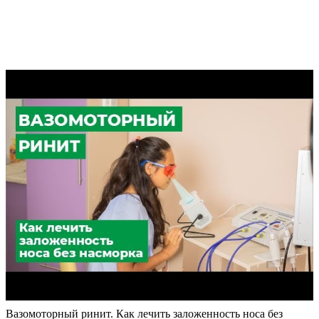
Вазомоторный ринит. Как лечить заложенность носа без