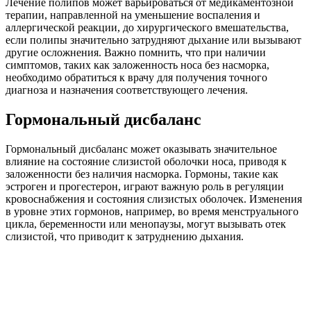
Лечение полипов может варьироваться от медикаментозной
терапии, направленной на уменьшение воспаления и
аллергической реакции, до хирургического вмешательства,
если полипы значительно затрудняют дыхание или вызывают
другие осложнения. Важно помнить, что при наличии
симптомов, таких как заложенность носа без насморка,
необходимо обратиться к врачу для получения точного
диагноза и назначения соответствующего лечения.
Гормональный дисбаланс
Гормональный дисбаланс может оказывать значительное
влияние на состояние слизистой оболочки носа, приводя к
заложенности без наличия насморка. Гормоны, такие как
эстроген и прогестерон, играют важную роль в регуляции
кровоснабжения и состояния слизистых оболочек. Изменения
в уровне этих гормонов, например, во время менструального
цикла, беременности или менопаузы, могут вызывать отек
слизистой, что приводит к затруднению дыхания.