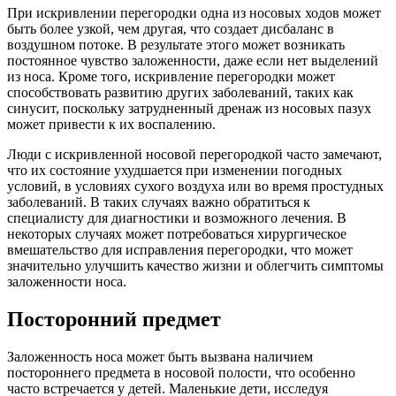
При искривлении перегородки одна из носовых ходов может
быть более узкой, чем другая, что создает дисбаланс в
воздушном потоке. В результате этого может возникать
постоянное чувство заложенности, даже если нет выделений
из носа. Кроме того, искривление перегородки может
способствовать развитию других заболеваний, таких как
синусит, поскольку затрудненный дренаж из носовых пазух
может привести к их воспалению.
Люди с искривленной носовой перегородкой часто замечают,
что их состояние ухудшается при изменении погодных
условий, в условиях сухого воздуха или во время простудных
заболеваний. В таких случаях важно обратиться к
специалисту для диагностики и возможного лечения. В
некоторых случаях может потребоваться хирургическое
вмешательство для исправления перегородки, что может
значительно улучшить качество жизни и облегчить симптомы
заложенности носа.
Посторонний предмет
Заложенность носа может быть вызвана наличием
постороннего предмета в носовой полости, что особенно
часто встречается у детей. Маленькие дети, исследуя