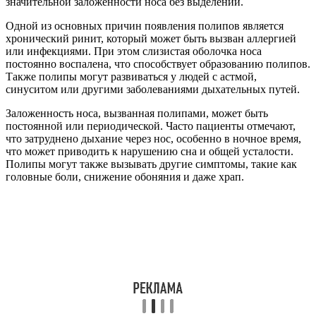
значительной заложенности носа без выделений.
Одной из основных причин появления полипов является
хронический ринит, который может быть вызван аллергией
или инфекциями. При этом слизистая оболочка носа
постоянно воспалена, что способствует образованию полипов.
Также полипы могут развиваться у людей с астмой,
синуситом или другими заболеваниями дыхательных путей.
Заложенность носа, вызванная полипами, может быть
постоянной или периодической. Часто пациенты отмечают,
что затруднено дыхание через нос, особенно в ночное время,
что может приводить к нарушению сна и общей усталости.
Полипы могут также вызывать другие симптомы, такие как
головные боли, снижение обоняния и даже храп.