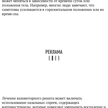
может меняться в зависимости от времени суток или
положения тела. Например, многие люди замечают, что
симптомы усиливаются в горизонтальном положении или во
время сна.
Лечение вазомоторного ринита может включать
использование назальных спреев, содержащих
кортикостероиды, которые помогают уменьшить воспаление и