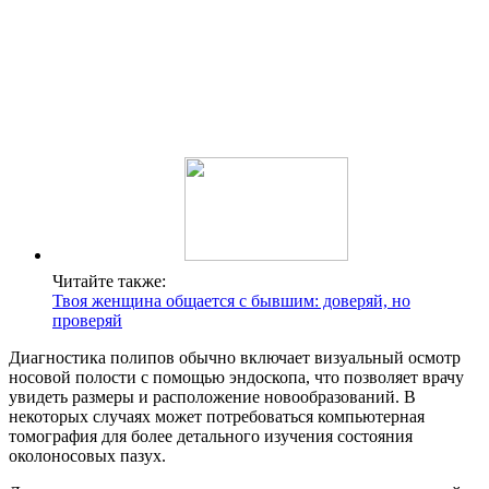
Читайте также:
Твоя женщина общается с бывшим: доверяй, но
проверяй
Диагностика полипов обычно включает визуальный осмотр
носовой полости с помощью эндоскопа, что позволяет врачу
увидеть размеры и расположение новообразований. В
некоторых случаях может потребоваться компьютерная
томография для более детального изучения состояния
околоносовых пазух.