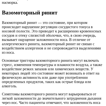
насморка.
Вазомоторный ринит
Вазомоторный ринит — это состояние, при котором
происходит нарушение регуляции сосудистого тонуса в
носовой полости. Это приводит к расширению кровеносных
сосудов и отеку слизистой оболочки, что, в свою очередь,
вызывает ощущение заложенности носа. В отличие от
аллергического ринита, вазомоторный ринит не связан с
воздействием аллергенов и не сопровождается выделениями
из носа.
Основные триггеры вазомоторного ринита могут включать
стресс, изменения температуры и влажности воздуха, а также
воздействие резких запахов или химических веществ. У
некоторых людей это состояние может возникать в ответ на
физическую активность или даже при употреблении
определенных продуктов, таких как острые блюда или
алкоголь.
Симптомы вазомоторного ринита могут варьироваться от
легкой заложенности до значительного затруднения дыхания
через нос. Часто пациенты отмечают, что заложенность носа