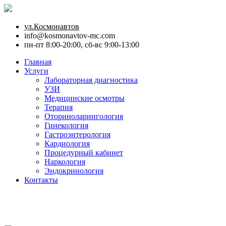
ул.Космонавтов
info@kosmonavtov-mc.com
пн-пт 8:00-20:00, сб-вс 9:00-13:00
Главная
Услуги
Лабораторная диагностика
УЗИ
Медицинские осмотры
Терапия
Оториноларингология
Гинекология
Гастроэнтерология
Кардиология
Процедурный кабинет
Наркология
Эндокринология
Контакты