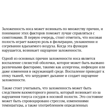
Заложенность носа может возникать по множеству причин, и
понимание этих факторов поможет лучше справляться с
симптомами. В первую очередь, стоит отметить, что носовая
полость играет важную роль в фильтрации, увлажнении и
согревании вдыхаемого воздуха. Когда эта функция
нарушается, возникает ощущение заложенности.
Одной из основных причин заложенности носа является
воспаление слизистой оболочки, которое может быть вызвано
различными факторами, такими как аллергены, инфекции или
даже изменения в окружающей среде. Воспаление приводит к
отеку тканей, что затрудняет дыхание и создает ощущение
заложенности.
Также стоит учитывать, что заложенность может быть
следствием вазомоторного ринита, который возникает из-за
нарушения тонуса сосудов в носовой полости. Это состояние
может быть спровоцировано стрессом, изменениями
температуры, а также употреблением определенных