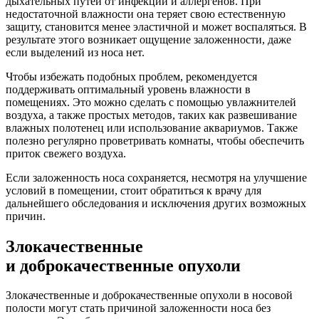
дыхательных путей от инфекций и аллергенов. При
недостаточной влажности она теряет свою естественную
защиту, становится менее эластичной и может воспаляться. В
результате этого возникает ощущение заложенности, даже
если выделений из носа нет.
Чтобы избежать подобных проблем, рекомендуется
поддерживать оптимальный уровень влажности в
помещениях. Это можно сделать с помощью увлажнителей
воздуха, а также простых методов, таких как развешивание
влажных полотенец или использование аквариумов. Также
полезно регулярно проветривать комнаты, чтобы обеспечить
приток свежего воздуха.
Если заложенность носа сохраняется, несмотря на улучшение
условий в помещении, стоит обратиться к врачу для
дальнейшего обследования и исключения других возможных
причин.
Злокачественные
и доброкачественные опухоли
Злокачественные и доброкачественные опухоли в носовой
полости могут стать причиной заложенности носа без