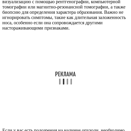
визуализацию с помощью рентгенографии, компьютерной
томографии или магнитно-резонансной томографии, а также
биопсию для определения характера образования. Важно не
игнорировать симптомы, такие как длительная заложенность
носа, особенно если она сопровождается другими
настораживающими признаками.
Если у вас есть подозрения на наличие опухоли, необходимо