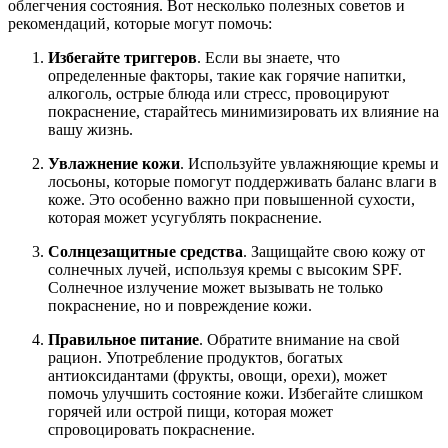
облегчения состояния. Вот несколько полезных советов и
рекомендаций, которые могут помочь:
Избегайте триггеров
. Если вы знаете, что
определенные факторы, такие как горячие напитки,
алкоголь, острые блюда или стресс, провоцируют
покраснение, старайтесь минимизировать их влияние на
вашу жизнь.
Увлажнение кожи
. Используйте увлажняющие кремы и
лосьоны, которые помогут поддерживать баланс влаги в
коже. Это особенно важно при повышенной сухости,
которая может усугублять покраснение.
Солнцезащитные средства
. Защищайте свою кожу от
солнечных лучей, используя кремы с высоким SPF.
Солнечное излучение может вызывать не только
покраснение, но и повреждение кожи.
Правильное питание
. Обратите внимание на свой
рацион. Употребление продуктов, богатых
антиоксидантами (фрукты, овощи, орехи), может
помочь улучшить состояние кожи. Избегайте слишком
горячей или острой пищи, которая может
спровоцировать покраснение.