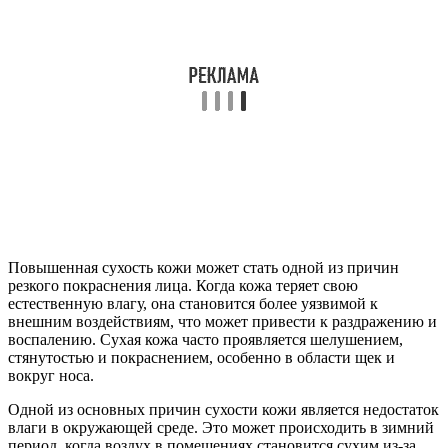
Повышенная сухость кожи может стать одной из причин
резкого покраснения лица. Когда кожа теряет свою
естественную влагу, она становится более уязвимой к
внешним воздействиям, что может привести к раздражению и
воспалению. Сухая кожа часто проявляется шелушением,
стянутостью и покраснением, особенно в области щек и
вокруг носа.
Одной из основных причин сухости кожи является недостаток
влаги в окружающей среде. Это может происходить в зимний
период, когда воздух в помещениях становится сухим из-за