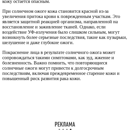
кожу остается опасным.
При солнечном ожоге кожа становится красной из-за
увеличения притока крови к поврежденным участкам. Это
является защитной реакцией организма, направленной на
восстановление и заживление тканей. Однако, если
воздействие УФ-излучения было слишком сильным, могут
возникнуть более серьезные последствия, такие как пузырьки,
шелушение и даже глубокие ожоги.
Покраснение лица в результате солнечного ожога может
сопровождаться такими симптомами, как зуд, жжение и
болезненность. Важно помнить, что повторяющиеся
солнечные ожоги могут привести к долгосрочным
последствиям, включая преждевременное старение кожи и
повышенный риск развития рака кожи.