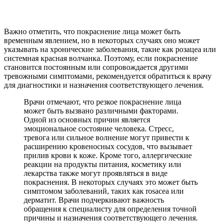
Важно отметить, что покраснение лица может быть
временным явлением, но в некоторых случаях оно может
указывать на хронические заболевания, такие как розацеа или
системная красная волчанка. Поэтому, если покраснение
становится постоянным или сопровождается другими
тревожными симптомами, рекомендуется обратиться к врачу
для диагностики и назначения соответствующего лечения.
Врачи отмечают, что резкое покраснение лица
может быть вызвано различными факторами.
Одной из основных причин является
эмоциональное состояние человека. Стресс,
тревога или сильное волнение могут привести к
расширению кровеносных сосудов, что вызывает
прилив крови к коже. Кроме того, аллергические
реакции на продукты питания, косметику или
лекарства также могут проявляться в виде
покраснения. В некоторых случаях это может быть
симптомом заболеваний, таких как rosacea или
дерматит. Врачи подчеркивают важность
обращения к специалисту для определения точной
причины и назначения соответствующего лечения.