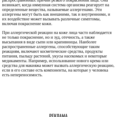
распространенных причин резкого покраснения лица. Она
возникает, когда иммунная система организма реагирует на
определенные вещества, называемые аллергенами. Эти
аллергены могут быть как внешними, так и внутренними, и
их воздействие может вызывать различные симптомы,
включая покраснение кожи.
При аллергической реакции на коже лица часто наблюдается
не только покраснение, но и зуд, отечность, а также
высыпания в виде сыпи или крапивницы. Наиболее
распространенные аллергены, способствующие таким
реакциям, включают косметические средства, продукты
питания, пыльцу растений, укусы насекомых и некоторые
медикаменты. Например, использование нового крема или
средства для макияжа может вызвать аллергическую реакцию,
если в его составе есть компоненты, на которые у человека
есть непереносимость.