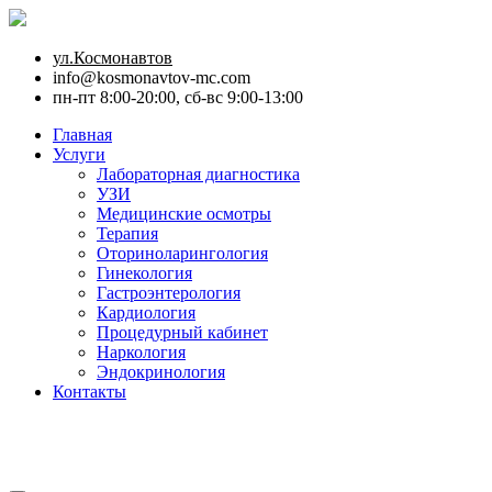
ул.Космонавтов
info@kosmonavtov-mc.com
пн-пт 8:00-20:00, сб-вс 9:00-13:00
Главная
Услуги
Лабораторная диагностика
УЗИ
Медицинские осмотры
Терапия
Оториноларингология
Гинекология
Гастроэнтерология
Кардиология
Процедурный кабинет
Наркология
Эндокринология
Контакты