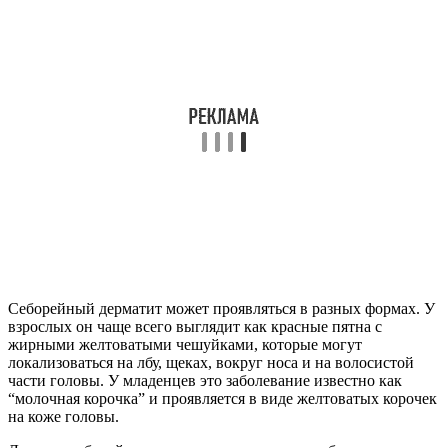
Себорейный дерматит может проявляться в разных формах. У
взрослых он чаще всего выглядит как красные пятна с
жирными желтоватыми чешуйками, которые могут
локализоваться на лбу, щеках, вокруг носа и на волосистой
части головы. У младенцев это заболевание известно как
“молочная корочка” и проявляется в виде желтоватых корочек
на коже головы.