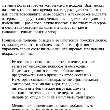
Лечение розацеа требует комплексного подхода. Врач может
назначить топические препараты, содержащие антибиотики
или противовоспалительные средства, а также рекомендовать
лазерные процедуры для уменьшения видимости сосудистых
изменений. Кроме того, важно избегать известных триггеров
и следить за состоянием кожи, используя мягкие и
гипоаллергенные средства ухода.
Понимание природы розацеа и ее симптомов поможет людям,
страдающим от этого заболевания, более эффективно
управлять своим состоянием и минимизировать проявления
покраснения лица.
Резкое покраснение лица — это явление, которое
вызывает множество вопросов и обсуждений.
Люди часто делятся своими наблюдениями и
предположениями о причинах этого состояния.
Некоторые связывают покраснение с физическими
факторами, такими как жара, холод или
интенсивные физические нагрузки. Другие
считают, что эмоциональные переживания,
например, стыд или гнев, могут быть триггерами.
Медицинские специалисты также добавляют, что
покраснение может быть связано с