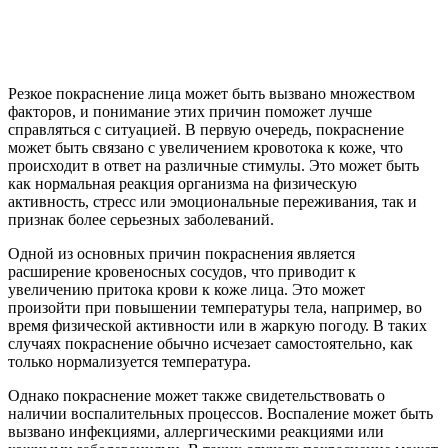
Резкое покраснение лица может быть вызвано множеством
факторов, и понимание этих причин поможет лучше
справляться с ситуацией. В первую очередь, покраснение
может быть связано с увеличением кровотока к коже, что
происходит в ответ на различные стимулы. Это может быть
как нормальная реакция организма на физическую
активность, стресс или эмоциональные переживания, так и
признак более серьезных заболеваний.
Одной из основных причин покраснения является
расширение кровеносных сосудов, что приводит к
увеличению притока крови к коже лица. Это может
произойти при повышении температуры тела, например, во
время физической активности или в жаркую погоду. В таких
случаях покраснение обычно исчезает самостоятельно, как
только нормализуется температура.
Однако покраснение может также свидетельствовать о
наличии воспалительных процессов. Воспаление может быть
вызвано инфекциями, аллергическими реакциями или