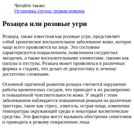
Читайте также:
Остановка сердца: первая помощь
Розацеа или розовые угри
Розацеа, также известная как розовые угри, представляет
собой хроническое воспалительное заболевание кожи, которое
чаще всего проявляется на лице. Это состояние
характеризуется покраснением, появлением сосудистых
звездочек, а также воспалительными элементами, такими как
папулы и пустулы. Розацеа может проявляться в различных
формах и стадиях, что делает её диагностику и лечение
достаточно сложными.
Основной причиной развития розацеа считается нарушение
работы кровеносных сосудов, что приводит к их расширению
и повышенной чувствительности кожи. У людей с этим
заболеванием наблюдается повышенная реакция на различные
триггеры, такие как стресс, алкоголь, острая пища, изменение
температуры окружающей среды и некоторые косметические
средства. Эти факторы могут вызывать обострение симптомов
и приводить к резкому покраснению лица.