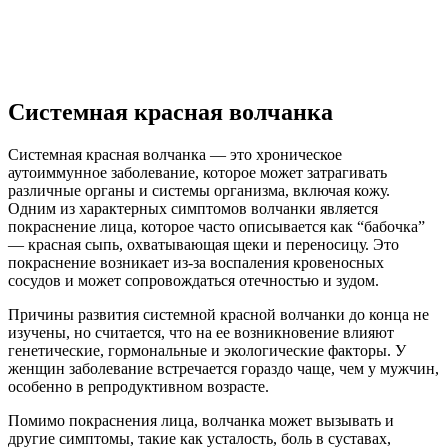
Системная красная волчанка
Системная красная волчанка — это хроническое
аутоиммунное заболевание, которое может затрагивать
различные органы и системы организма, включая кожу.
Одним из характерных симптомов волчанки является
покраснение лица, которое часто описывается как “бабочка”
— красная сыпь, охватывающая щеки и переносицу. Это
покраснение возникает из-за воспаления кровеносных
сосудов и может сопровождаться отечностью и зудом.
Причины развития системной красной волчанки до конца не
изучены, но считается, что на ее возникновение влияют
генетические, гормональные и экологические факторы. У
женщин заболевание встречается гораздо чаще, чем у мужчин,
особенно в репродуктивном возрасте.
Помимо покраснения лица, волчанка может вызывать и
другие симптомы, такие как усталость, боль в суставах,