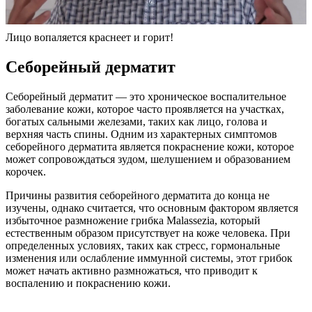
Лицо вопаляется краснеет и горит!
Себорейный дерматит
Себорейный дерматит — это хроническое воспалительное
заболевание кожи, которое часто проявляется на участках,
богатых сальными железами, таких как лицо, голова и
верхняя часть спины. Одним из характерных симптомов
себорейного дерматита является покраснение кожи, которое
может сопровождаться зудом, шелушением и образованием
корочек.
Причины развития себорейного дерматита до конца не
изучены, однако считается, что основным фактором является
избыточное размножение грибка Malassezia, который
естественным образом присутствует на коже человека. При
определенных условиях, таких как стресс, гормональные
изменения или ослабление иммунной системы, этот грибок
может начать активно размножаться, что приводит к
воспалению и покраснению кожи.