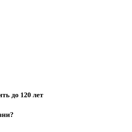
ть до 120 лет
зни?