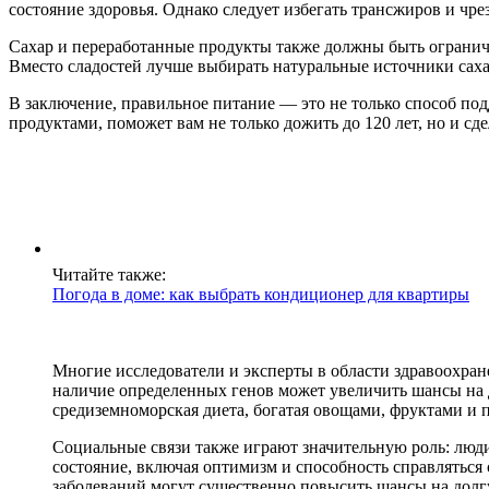
состояние здоровья. Однако следует избегать трансжиров и ч
Сахар и переработанные продукты также должны быть ограниче
Вместо сладостей лучше выбирать натуральные источники сахара
В заключение, правильное питание — это не только способ п
продуктами, поможет вам не только дожить до 120 лет, но и с
Читайте также:
Погода в доме: как выбрать кондиционер для квартиры
Многие исследователи и эксперты в области здравоохран
наличие определенных генов может увеличить шансы на 
средиземноморская диета, богатая овощами, фруктами и 
Социальные связи также играют значительную роль: люд
состояние, включая оптимизм и способность справляться
заболеваний могут существенно повысить шансы на долгу