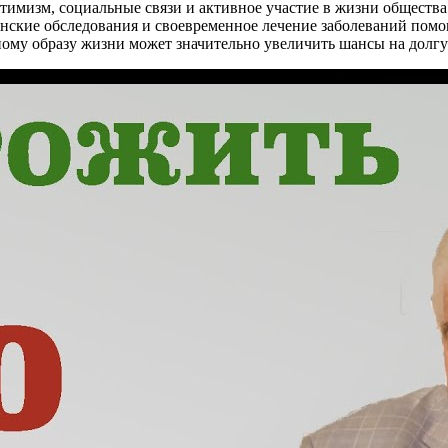
тимизм, социальные связи и активное участие в жизни обществ
нские обследования и своевременное лечение заболеваний помо
ному образу жизни может значительно увеличить шансы на долг