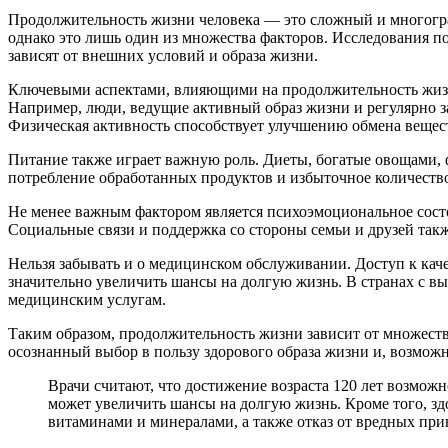
Продолжительность жизни человека — это сложный и многогранн
однако это лишь один из множества факторов. Исследования 
зависят от внешних условий и образа жизни.
Ключевыми аспектами, влияющими на продолжительность жизни,
Например, люди, ведущие активный образ жизни и регулярно з
Физическая активность способствует улучшению обмена веще
Питание также играет важную роль. Диеты, богатые овощами, 
потребление обработанных продуктов и избыточное количество 
Не менее важным фактором является психоэмоциональное состо
Социальные связи и поддержка со стороны семьи и друзей та
Нельзя забывать и о медицинском обслуживании. Доступ к ка
значительно увеличить шансы на долгую жизнь. В странах с в
медицинским услугам.
Таким образом, продолжительность жизни зависит от множеств
осознанный выбор в пользу здорового образа жизни и, возможно
Врачи считают, что достижение возраста 120 лет возмож
может увеличить шансы на долгую жизнь. Кроме того, зд
витаминами и минералами, а также отказ от вредных при