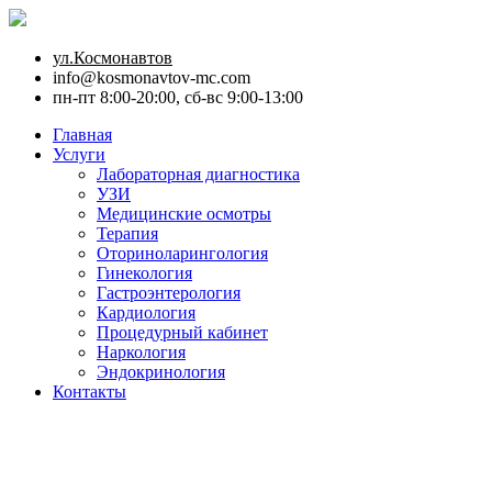
ул.Космонавтов
info@kosmonavtov-mc.com
пн-пт 8:00-20:00, сб-вс 9:00-13:00
Главная
Услуги
Лабораторная диагностика
УЗИ
Медицинские осмотры
Терапия
Оториноларингология
Гинекология
Гастроэнтерология
Кардиология
Процедурный кабинет
Наркология
Эндокринология
Контакты