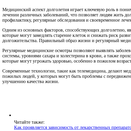
Медицинский аспект долголетия играет ключевую роль в поним
лечении различных заболеваний, что позволяет людям жить дол
профилактику, регулярные обследования и своевременное лече
Одним из основных факторов, способствующих долголетию, яв
которые могут замедлять старение клеток и снижать риск развит
долгожительства. Правильный образ жизни и регулярный медиц
Регулярные медицинские осмотры позволяют выявлять заболева
системы, уровнями сахара и холестерина в крови, а также пр
которые могут угрожать здоровью, особенно в пожилом возраст
Современные технологии, такие как телемедицина, делают меди
пожилых людей, у которых могут быть проблемы с передвижени
улучшению качества жизни.
Читайте также:
Как проявляется зависимость от лекарственных препарато