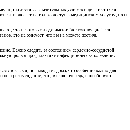
медицина достигла значительных успехов в диагностике и
спект включает не только доступ к медицинским услугам, но и
ывают, что некоторые люди имеют “долгоживущие” гены,
енов, это не означает, что вы не можете достичь
ение. Важно следить за состоянием сердечно-сосудистой
т важную роль в профилактике инфекционных заболеваний,
я с врачами, не выходя из дома, что особенно важно для
ь и рекомендации, что, в свою очередь, способствует