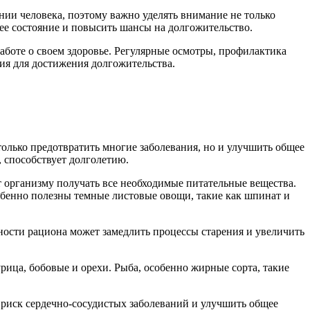
янии человека, поэтому важно уделять внимание не только
ее состояние и повысить шансы на долгожительство.
заботе о своем здоровье. Регулярные осмотры, профилактика
ия для достижения долгожительства.
олько предотвратить многие заболевания, но и улучшить общее
 способствует долголетию.
 организму получать все необходимые питательные вещества.
обенно полезны темные листовые овощи, такие как шпинат и
ности рациона может замедлить процессы старения и увеличить
рица, бобовые и орехи. Рыба, особенно жирные сорта, такие
 риск сердечно-сосудистых заболеваний и улучшить общее