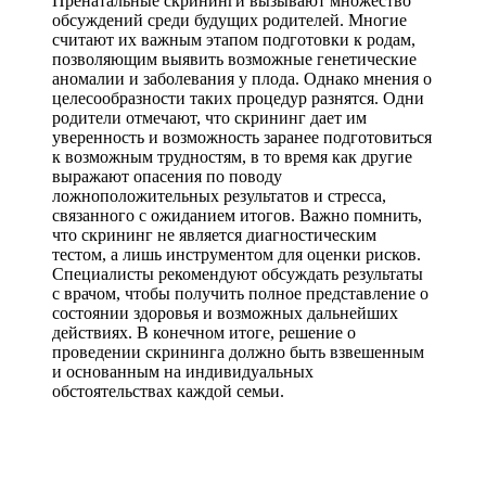
Пренатальные скрининги вызывают множество
обсуждений среди будущих родителей. Многие
считают их важным этапом подготовки к родам,
позволяющим выявить возможные генетические
аномалии и заболевания у плода. Однако мнения о
целесообразности таких процедур разнятся. Одни
родители отмечают, что скрининг дает им
уверенность и возможность заранее подготовиться
к возможным трудностям, в то время как другие
выражают опасения по поводу
ложноположительных результатов и стресса,
связанного с ожиданием итогов. Важно помнить,
что скрининг не является диагностическим
тестом, а лишь инструментом для оценки рисков.
Специалисты рекомендуют обсуждать результаты
с врачом, чтобы получить полное представление о
состоянии здоровья и возможных дальнейших
действиях. В конечном итоге, решение о
проведении скрининга должно быть взвешенным
и основанным на индивидуальных
обстоятельствах каждой семьи.