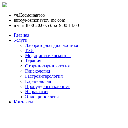
ул.Космонавтов
info@kosmonavtov-mc.com
пн-пт 8:00-20:00, сб-вс 9:00-13:00
Главная
Услуги
Лабораторная диагностика
УЗИ
Медицинские осмотры
Терапия
Оториноларингология
Гинекология
Гастроэнтерология
Кардиология
Процедурный кабинет
Наркология
Эндокринология
Контакты