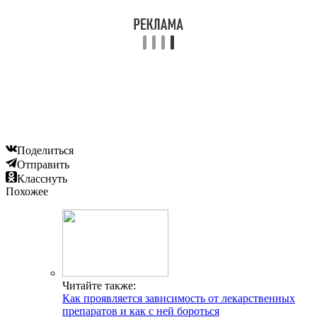
Поделиться
Отправить
Класснуть
Похожее
Читайте также:
Как проявляется зависимость от лекарственных
препаратов и как с ней бороться