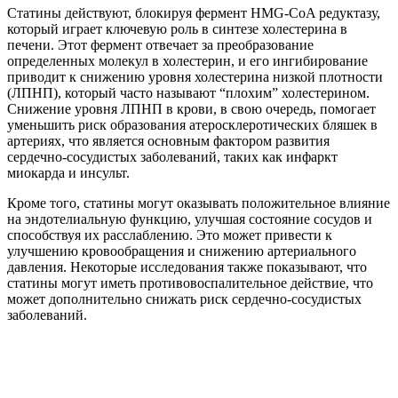
Статины действуют, блокируя фермент HMG-CoA редуктазу,
который играет ключевую роль в синтезе холестерина в
печени. Этот фермент отвечает за преобразование
определенных молекул в холестерин, и его ингибирование
приводит к снижению уровня холестерина низкой плотности
(ЛПНП), который часто называют “плохим” холестерином.
Снижение уровня ЛПНП в крови, в свою очередь, помогает
уменьшить риск образования атеросклеротических бляшек в
артериях, что является основным фактором развития
сердечно-сосудистых заболеваний, таких как инфаркт
миокарда и инсульт.
Кроме того, статины могут оказывать положительное влияние
на эндотелиальную функцию, улучшая состояние сосудов и
способствуя их расслаблению. Это может привести к
улучшению кровообращения и снижению артериального
давления. Некоторые исследования также показывают, что
статины могут иметь противовоспалительное действие, что
может дополнительно снижать риск сердечно-сосудистых
заболеваний.