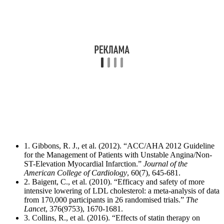
1. Gibbons, R. J., et al. (2012). “ACC/AHA 2012 Guideline
for the Management of Patients with Unstable Angina/Non-
ST-Elevation Myocardial Infarction.”
Journal of the
American College of Cardiology
, 60(7), 645-681.
2. Baigent, C., et al. (2010). “Efficacy and safety of more
intensive lowering of LDL cholesterol: a meta-analysis of data
from 170,000 participants in 26 randomised trials.”
The
Lancet
, 376(9753), 1670-1681.
3. Collins, R., et al. (2016). “Effects of statin therapy on