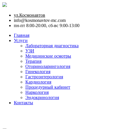
ул.Космонавтов
info@kosmonavtov-mc.com
пн-пт 8:00-20:00, сб-вс 9:00-13:00
Главная
Услуги
Лабораторная диагностика
УЗИ
Медицинские осмотры
Терапия
Оториноларингология
Гинекология
Гастроэнтерология
Кардиология
Процедурный кабинет
Наркология
Эндокринология
Контакты