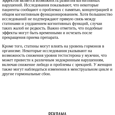
эффектов является возможность развития когнитивных
нарушений. Исследования показывают, что некоторые
пациенты сообщают о проблемах с памятью, концентрацией и
общим когнитивным функционированием. Хотя большинство
исследований не подтверждают прямую связь между
статинами и ухудшением когнитивных функций, случаи
таких жалоб не редкость. Важно отметить, что подобные
эффекты могут быть временными и исчезать после
прекращения приема препарата.
Кроме того, статины могут влиять на уровень гормонов в
организме. Некоторые исследования указывают на
возможность снижения уровня тестостерона у мужчин, что
может привести к различным эндокринным нарушениям,
включая снижение либидо и проблемы с эрекцией. У женщин
также могут наблюдаться изменения в менструальном цикле и
другие гормональные сбои.