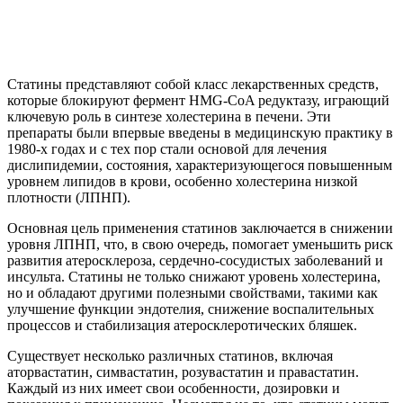
Статины представляют собой класс лекарственных средств,
которые блокируют фермент HMG-CoA редуктазу, играющий
ключевую роль в синтезе холестерина в печени. Эти
препараты были впервые введены в медицинскую практику в
1980-х годах и с тех пор стали основой для лечения
дислипидемии, состояния, характеризующегося повышенным
уровнем липидов в крови, особенно холестерина низкой
плотности (ЛПНП).
Основная цель применения статинов заключается в снижении
уровня ЛПНП, что, в свою очередь, помогает уменьшить риск
развития атеросклероза, сердечно-сосудистых заболеваний и
инсульта. Статины не только снижают уровень холестерина,
но и обладают другими полезными свойствами, такими как
улучшение функции эндотелия, снижение воспалительных
процессов и стабилизация атеросклеротических бляшек.
Существует несколько различных статинов, включая
аторвастатин, симвастатин, розувастатин и правастатин.
Каждый из них имеет свои особенности, дозировки и