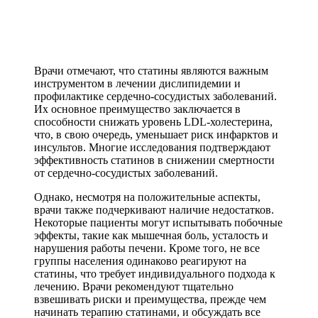
Врачи отмечают, что статины являются важным
инструментом в лечении дислипидемии и
профилактике сердечно-сосудистых заболеваний.
Их основное преимущество заключается в
способности снижать уровень LDL-холестерина,
что, в свою очередь, уменьшает риск инфарктов и
инсультов. Многие исследования подтверждают
эффективность статинов в снижении смертности
от сердечно-сосудистых заболеваний.
Однако, несмотря на положительные аспекты,
врачи также подчеркивают наличие недостатков.
Некоторые пациенты могут испытывать побочные
эффекты, такие как мышечная боль, усталость и
нарушения работы печени. Кроме того, не все
группы населения одинаково реагируют на
статины, что требует индивидуального подхода к
лечению. Врачи рекомендуют тщательно
взвешивать риски и преимущества, прежде чем
начинать терапию статинами, и обсуждать все