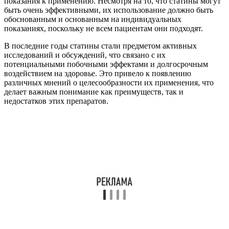
показания к применению. Несмотря на то, что статины могут
быть очень эффективными, их использование должно быть
обоснованным и основанным на индивидуальных
показаниях, поскольку не всем пациентам они подходят.
В последние годы статины стали предметом активных
исследований и обсуждений, что связано с их
потенциальными побочными эффектами и долгосрочным
воздействием на здоровье. Это привело к появлению
различных мнений о целесообразности их применения, что
делает важным понимание как преимуществ, так и
недостатков этих препаратов.