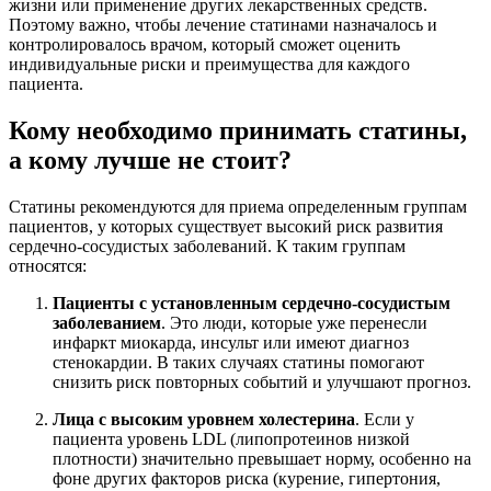
жизни или применение других лекарственных средств.
Поэтому важно, чтобы лечение статинами назначалось и
контролировалось врачом, который сможет оценить
индивидуальные риски и преимущества для каждого
пациента.
Кому необходимо принимать статины,
а кому лучше не стоит?
Статины рекомендуются для приема определенным группам
пациентов, у которых существует высокий риск развития
сердечно-сосудистых заболеваний. К таким группам
относятся:
Пациенты с установленным сердечно-сосудистым
заболеванием
. Это люди, которые уже перенесли
инфаркт миокарда, инсульт или имеют диагноз
стенокардии. В таких случаях статины помогают
снизить риск повторных событий и улучшают прогноз.
Лица с высоким уровнем холестерина
. Если у
пациента уровень LDL (липопротеинов низкой
плотности) значительно превышает норму, особенно на
фоне других факторов риска (курение, гипертония,