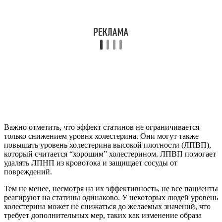
Важно отметить, что эффект статинов не ограничивается
только снижением уровня холестерина. Они могут также
повышать уровень холестерина высокой плотности (ЛПВП),
который считается “хорошим” холестерином. ЛПВП помогает
удалять ЛПНП из кровотока и защищает сосуды от
повреждений.
Тем не менее, несмотря на их эффективность, не все пациенты
реагируют на статины одинаково. У некоторых людей уровень
холестерина может не снижаться до желаемых значений, что
требует дополнительных мер, таких как изменение образа