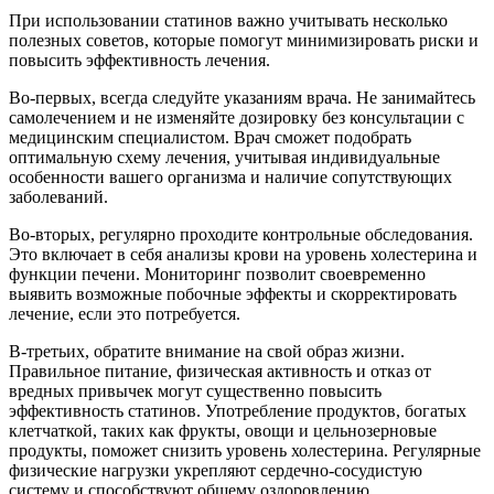
При использовании статинов важно учитывать несколько
полезных советов, которые помогут минимизировать риски и
повысить эффективность лечения.
Во-первых, всегда следуйте указаниям врача. Не занимайтесь
самолечением и не изменяйте дозировку без консультации с
медицинским специалистом. Врач сможет подобрать
оптимальную схему лечения, учитывая индивидуальные
особенности вашего организма и наличие сопутствующих
заболеваний.
Во-вторых, регулярно проходите контрольные обследования.
Это включает в себя анализы крови на уровень холестерина и
функции печени. Мониторинг позволит своевременно
выявить возможные побочные эффекты и скорректировать
лечение, если это потребуется.
В-третьих, обратите внимание на свой образ жизни.
Правильное питание, физическая активность и отказ от
вредных привычек могут существенно повысить
эффективность статинов. Употребление продуктов, богатых
клетчаткой, таких как фрукты, овощи и цельнозерновые
продукты, поможет снизить уровень холестерина. Регулярные
физические нагрузки укрепляют сердечно-сосудистую
систему и способствуют общему оздоровлению.