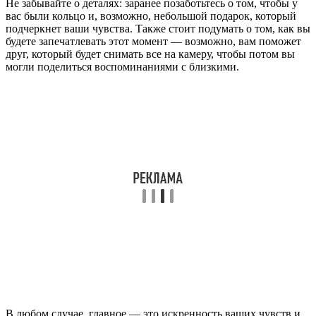
Не забывайте о деталях: заранее позаботьтесь о том, чтобы у
вас были кольцо и, возможно, небольшой подарок, который
подчеркнет ваши чувства. Также стоит подумать о том, как вы
будете запечатлевать этот момент — возможно, вам поможет
друг, который будет снимать все на камеру, чтобы потом вы
могли поделиться воспоминаниями с близкими.
В любом случае, главное — это искренность ваших чувств и