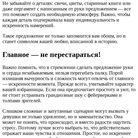
Не забывайте о деталях: свечи, цветы, старинные книги или
даже пергамент с написанным от руки предложением — все
это поможет создать необходимую атмосферу. Важно, чтобы
каждая деталь подчеркивала вашу индивидуальность и
искренность намерений.
Такое предложение не только запомнится вам обоим, но и
станет символом вашей любви, вписанной в историю.
Главное — не перестараться!
Важно помнить, что в стремлении сделать предложение руки
и сердца незабываемым, нельзя перегибать палку. Порой
излишняя вычурность и сложность могут отвлечь от главного
— искренности момента. Прежде всего, учитывайте характер
вашей избранницы. Если она предпочитает простоту и уют, то
не стоит устраивать грандиозные шоу с фейерверками и
толпами зрителей.
Слишком сложные и запутанные сценарии могут вызвать у
девушки не только удивление, но и замешательство. Она
может не понять, что происходит, и вместо радости ощутить
стресс. Поэтому лучше всего выбрать то, что действительно
отражает ваши чувства и отношения. Простое, но искреннее