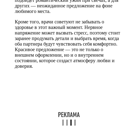
подойдет романтический ужин при свечах, а для
других — неожиданное предложение на фоне
любимого места.
Кроме того, врачи советуют не забывать о
здоровье в этот важный момент. Нервное
напряжение может вызвать стресс, поэтому стоит
заранее продумать детали и выбрать время, когда
оба партнера будут чувствовать себя комфортно.
Красивое предложение — это не только о
внешнем оформлении, но и о внутреннем
состоянии, которое создаст атмосферу любви и
доверия.