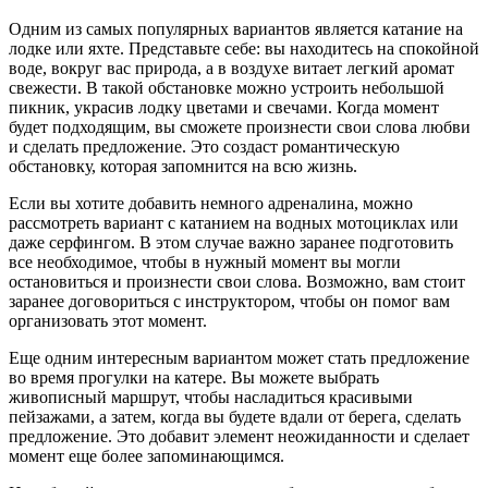
Одним из самых популярных вариантов является катание на
лодке или яхте. Представьте себе: вы находитесь на спокойной
воде, вокруг вас природа, а в воздухе витает легкий аромат
свежести. В такой обстановке можно устроить небольшой
пикник, украсив лодку цветами и свечами. Когда момент
будет подходящим, вы сможете произнести свои слова любви
и сделать предложение. Это создаст романтическую
обстановку, которая запомнится на всю жизнь.
Если вы хотите добавить немного адреналина, можно
рассмотреть вариант с катанием на водных мотоциклах или
даже серфингом. В этом случае важно заранее подготовить
все необходимое, чтобы в нужный момент вы могли
остановиться и произнести свои слова. Возможно, вам стоит
заранее договориться с инструктором, чтобы он помог вам
организовать этот момент.
Еще одним интересным вариантом может стать предложение
во время прогулки на катере. Вы можете выбрать
живописный маршрут, чтобы насладиться красивыми
пейзажами, а затем, когда вы будете вдали от берега, сделать
предложение. Это добавит элемент неожиданности и сделает
момент еще более запоминающимся.