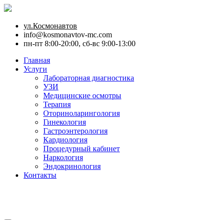
ул.Космонавтов
info@kosmonavtov-mc.com
пн-пт 8:00-20:00, сб-вс 9:00-13:00
Главная
Услуги
Лабораторная диагностика
УЗИ
Медицинские осмотры
Терапия
Оториноларингология
Гинекология
Гастроэнтерология
Кардиология
Процедурный кабинет
Наркология
Эндокринология
Контакты