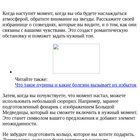
Когда наступит момент, когда вы оба будете наслаждаться
атмосферой, обратите внимание на звезды. Расскажите своей
избраннице о созвездиях, которые вы видите, и о том, как они
связаны с вашими чувствами. Это создаст романтическую
обстановку и поможет задать нужный тон.
Читайте также:
Что такое пурины и какие болезни вызывает их избыток
Затем, когда вы почувствуете, что момент настал, можете
использовать небольшой сюрприз. Например, заранее
подготовленный фонарик с изображением Большой
Медведицы, который вы сможете включить в нужный момент.
Это станет символом вашего предложения и добавит элемент
неожиданности.
Не забудьте подготовить кольцо, которое вы хотите подарить.
Лучше всего, если оно будет спрятано в каком-то