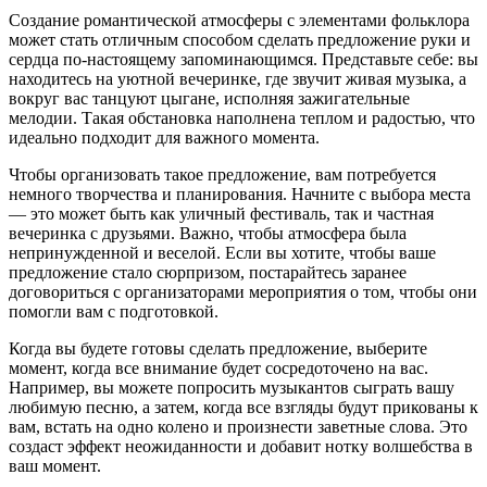
Создание романтической атмосферы с элементами фольклора
может стать отличным способом сделать предложение руки и
сердца по-настоящему запоминающимся. Представьте себе: вы
находитесь на уютной вечеринке, где звучит живая музыка, а
вокруг вас танцуют цыгане, исполняя зажигательные
мелодии. Такая обстановка наполнена теплом и радостью, что
идеально подходит для важного момента.
Чтобы организовать такое предложение, вам потребуется
немного творчества и планирования. Начните с выбора места
— это может быть как уличный фестиваль, так и частная
вечеринка с друзьями. Важно, чтобы атмосфера была
непринужденной и веселой. Если вы хотите, чтобы ваше
предложение стало сюрпризом, постарайтесь заранее
договориться с организаторами мероприятия о том, чтобы они
помогли вам с подготовкой.
Когда вы будете готовы сделать предложение, выберите
момент, когда все внимание будет сосредоточено на вас.
Например, вы можете попросить музыкантов сыграть вашу
любимую песню, а затем, когда все взгляды будут прикованы к
вам, встать на одно колено и произнести заветные слова. Это
создаст эффект неожиданности и добавит нотку волшебства в
ваш момент.