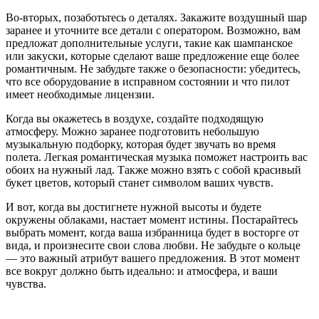
Во-вторых, позаботьтесь о деталях. Закажите воздушный шар
заранее и уточните все детали с оператором. Возможно, вам
предложат дополнительные услуги, такие как шампанское
или закуски, которые сделают ваше предложение еще более
романтичным. Не забудьте также о безопасности: убедитесь,
что все оборудование в исправном состоянии и что пилот
имеет необходимые лицензии.
Когда вы окажетесь в воздухе, создайте подходящую
атмосферу. Можно заранее подготовить небольшую
музыкальную подборку, которая будет звучать во время
полета. Легкая романтическая музыка поможет настроить вас
обоих на нужный лад. Также можно взять с собой красивый
букет цветов, который станет символом ваших чувств.
И вот, когда вы достигнете нужной высоты и будете
окружены облаками, настает момент истины. Постарайтесь
выбрать момент, когда ваша избранница будет в восторге от
вида, и произнесите свои слова любви. Не забудьте о кольце
— это важный атрибут вашего предложения. В этот момент
все вокруг должно быть идеально: и атмосфера, и ваши
чувства.