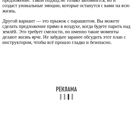
предложение. Такой подход не только запомнится, но и
создаст уникальные эмоции, которые останутся с вами на всю
жизнь.
Другой вариант — это прыжок с парашютом. Вы можете
сделать предложение прямо в воздухе, когда будете парить над
землёй. Это требует смелости, но именно такие моменты
делают жизнь ярче. Не забудьте заранее обсудить этот план с
инструктором, чтобы всё прошло гладко и безопасно.