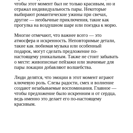
чтобы этот момент был не только красивым, но и
отражал индивидуальность пары. Некоторые
выбирают романтические ужины при свечах,
другие — необычные приключения, такие как
прогулка на воздушном шаре или поездка к морю.
Многие отмечают, что важнее всего — это
атмосфера и искренность. Неповторимые детали,
такие как любимая музыка или особенный
подарок, могут сделать предложение по-
настоящему уникальным. Также не стоит забывать
о месте: живописные пейзажи или значимые для
пары локации добавляют волшебства.
Люди делятся, что эмоции в этот момент играют
ключевую роль. Слезы радости, смех и волнение
создают незабываемые воспоминания. Главное —
чтобы предложение было искренним и от сердца,
ведь именно это делает его по-настоящему
красивым.