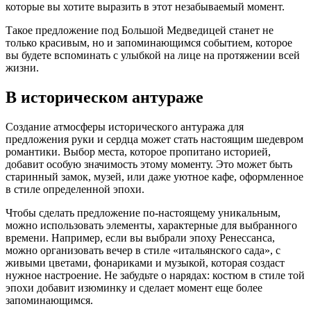
которые вы хотите выразить в этот незабываемый момент.
Такое предложение под Большой Медведицей станет не
только красивым, но и запоминающимся событием, которое
вы будете вспоминать с улыбкой на лице на протяжении всей
жизни.
В историческом антураже
Создание атмосферы исторического антуража для
предложения руки и сердца может стать настоящим шедевром
романтики. Выбор места, которое пропитано историей,
добавит особую значимость этому моменту. Это может быть
старинный замок, музей, или даже уютное кафе, оформленное
в стиле определенной эпохи.
Чтобы сделать предложение по-настоящему уникальным,
можно использовать элементы, характерные для выбранного
времени. Например, если вы выбрали эпоху Ренессанса,
можно организовать вечер в стиле «итальянского сада», с
живыми цветами, фонариками и музыкой, которая создаст
нужное настроение. Не забудьте о нарядах: костюм в стиле той
эпохи добавит изюминку и сделает момент еще более
запоминающимся.