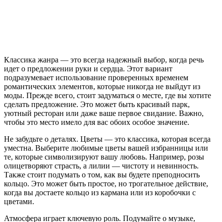
Классика жанра — это всегда надежный выбор, когда речь
идет о предложении руки и сердца. Этот вариант
подразумевает использование проверенных временем
романтических элементов, которые никогда не выйдут из
моды. Прежде всего, стоит задуматься о месте, где вы хотите
сделать предложение. Это может быть красивый парк,
уютный ресторан или даже ваше первое свидание. Важно,
чтобы это место имело для вас обоих особое значение.
Не забудьте о деталях. Цветы — это классика, которая всегда
уместна. Выберите любимые цветы вашей избранницы или
те, которые символизируют вашу любовь. Например, розы
олицетворяют страсть, а лилии — чистоту и невинность.
Также стоит подумать о том, как вы будете преподносить
кольцо. Это может быть простое, но трогательное действие,
когда вы достаете кольцо из кармана или из коробочки с
цветами.
Атмосфера играет ключевую роль. Подумайте о музыке,