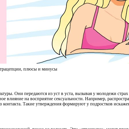
рацепции, плюсы и минусы
ьтуры. Они передаются из уст в уста, вызывая у молодежи стра
ное влияние на восприятие сексуальности. Например, распростра
о контакта. Такие утверждения формируют у подростков искажен