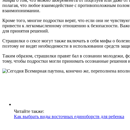
Мифы о том, что можно забеременеть от поцелуев или даже от 
полагая, что любое взаимодействие с противоположным полом 
взаимопонимании.
Кроме того, многие подростки верят, что если они не чувствую
привести к легкомысленному отношению к безопасности. Важно
для принятия решений.
Страшилки о сексе могут также включать в себя мифы о болез
поэтому не видят необходимости в использовании средств защи
Таким образом, страшилки правят бал в сознании молодежи, ф
тому, чтобы подростки могли принимать осознанные решения и
Читайте также:
Как выбрать виды восточных единоборств для ребенка