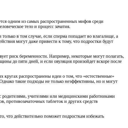
ется одним из самых распространенных мифов среди
ловеческое тело и процесс зачатия.
только в том случае, если сперма попадает во влагалище, а
йствия могут даже привести к тому, что подростки будут
вует риск беременности. Например, некоторые могут полагать,
щины до пяти дней, и если овуляция произойдет вскоре после
х кругах распространены идеи о том, что «естественные»
Однако такие подходы не только неэффективны, но и могут
 с родителями, учителями или медицинскими работниками
ов, противозачаточных таблеток и других средств
о, что действительно поможет подросткам избежать