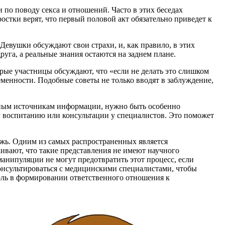
по поводу секса и отношений. Часто в этих беседах
остки верят, что первый половой акт обязательно приведет к
Девушки обсуждают свои страхи, и, как правило, в этих
уга, а реальные знания остаются на заднем плане.
орые участницы обсуждают, что «если не делать это слишком
еменности. Подобные советы не только вводят в заблуждение,
обным источникам информации, нужно быть особенно
 воспитанию или консультации у специалистов. Это поможет
ежь. Одним из самых распространенных является
ивают, что такие представления не имеют научного
анипуляции не могут предотвратить этот процесс, если
онсультироваться с медицинскими специалистами, чтобы
роль в формировании ответственного отношения к