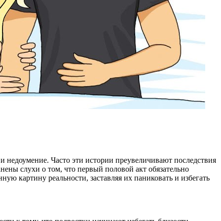
х и недоумение. Часто эти истории преувеличивают последствия
нены слухи о том, что первый половой акт обязательно
ную картину реальности, заставляя их паниковать и избегать