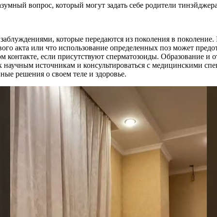
заблуждениями, которые передаются из поколения в поколение. 
вого акта или что использование определенных поз может предо
м контакте, если присутствуют сперматозоиды. Образование и о
я к научным источникам и консультироваться с медицинскими с
ные решения о своем теле и здоровье.