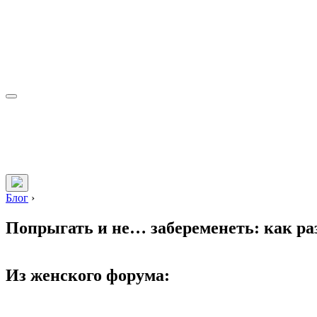
Блог
›
Попрыгать и не… забеременеть: как раз
Из женского форума: