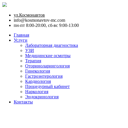
ул.Космонавтов
info@kosmonavtov-mc.com
пн-пт 8:00-20:00, сб-вс 9:00-13:00
Главная
Услуги
Лабораторная диагностика
УЗИ
Медицинские осмотры
Терапия
Оториноларингология
Гинекология
Гастроэнтерология
Кардиология
Процедурный кабинет
Наркология
Эндокринология
Контакты