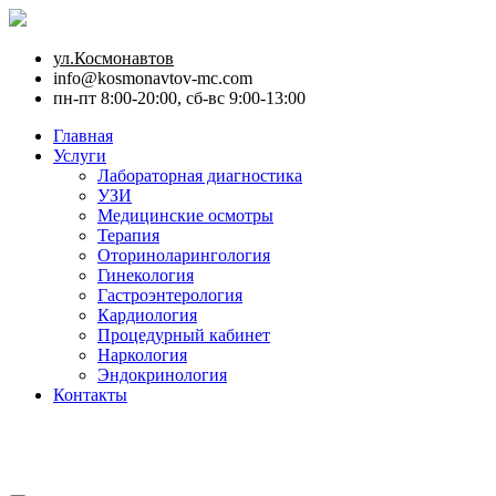
ул.Космонавтов
info@kosmonavtov-mc.com
пн-пт 8:00-20:00, сб-вс 9:00-13:00
Главная
Услуги
Лабораторная диагностика
УЗИ
Медицинские осмотры
Терапия
Оториноларингология
Гинекология
Гастроэнтерология
Кардиология
Процедурный кабинет
Наркология
Эндокринология
Контакты