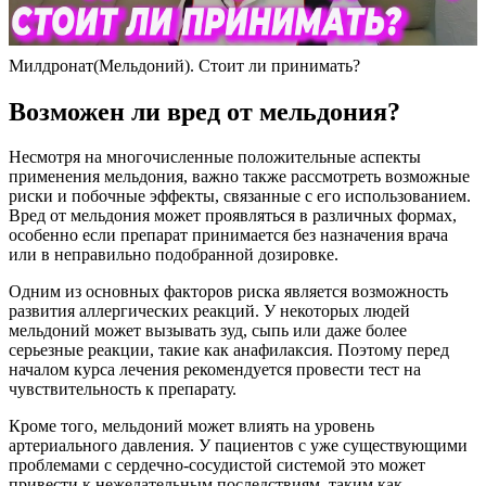
Милдронат(Мельдоний). Стоит ли принимать?
Возможен ли вред от мельдония?
Несмотря на многочисленные положительные аспекты
применения мельдония, важно также рассмотреть возможные
риски и побочные эффекты, связанные с его использованием.
Вред от мельдония может проявляться в различных формах,
особенно если препарат принимается без назначения врача
или в неправильно подобранной дозировке.
Одним из основных факторов риска является возможность
развития аллергических реакций. У некоторых людей
мельдоний может вызывать зуд, сыпь или даже более
серьезные реакции, такие как анафилаксия. Поэтому перед
началом курса лечения рекомендуется провести тест на
чувствительность к препарату.
Кроме того, мельдоний может влиять на уровень
артериального давления. У пациентов с уже существующими
проблемами с сердечно-сосудистой системой это может
привести к нежелательным последствиям, таким как