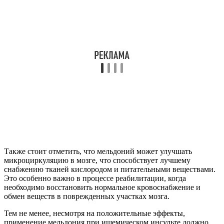
Также стоит отметить, что мельдоний может улучшать
микроциркуляцию в мозге, что способствует лучшему
снабжению тканей кислородом и питательными веществами.
Это особенно важно в процессе реабилитации, когда
необходимо восстановить нормальное кровоснабжение и
обмен веществ в поврежденных участках мозга.
Тем не менее, несмотря на положительные эффекты,
применение мельдония при ишемическом инсульте должно