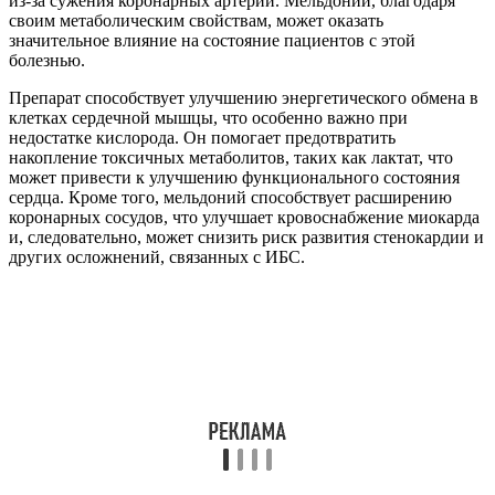
из-за сужения коронарных артерий. Мельдоний, благодаря
своим метаболическим свойствам, может оказать
значительное влияние на состояние пациентов с этой
болезнью.
Препарат способствует улучшению энергетического обмена в
клетках сердечной мышцы, что особенно важно при
недостатке кислорода. Он помогает предотвратить
накопление токсичных метаболитов, таких как лактат, что
может привести к улучшению функционального состояния
сердца. Кроме того, мельдоний способствует расширению
коронарных сосудов, что улучшает кровоснабжение миокарда
и, следовательно, может снизить риск развития стенокардии и
других осложнений, связанных с ИБС.