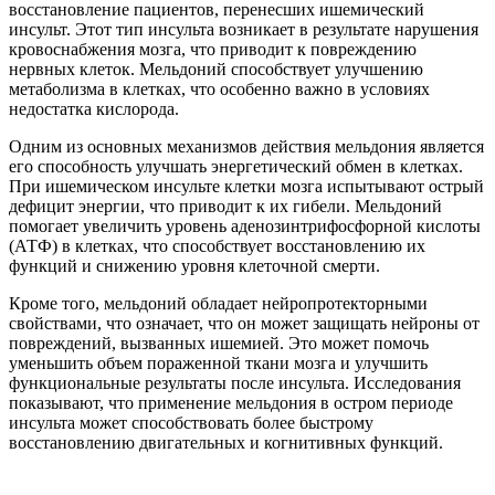
восстановление пациентов, перенесших ишемический
инсульт. Этот тип инсульта возникает в результате нарушения
кровоснабжения мозга, что приводит к повреждению
нервных клеток. Мельдоний способствует улучшению
метаболизма в клетках, что особенно важно в условиях
недостатка кислорода.
Одним из основных механизмов действия мельдония является
его способность улучшать энергетический обмен в клетках.
При ишемическом инсульте клетки мозга испытывают острый
дефицит энергии, что приводит к их гибели. Мельдоний
помогает увеличить уровень аденозинтрифосфорной кислоты
(АТФ) в клетках, что способствует восстановлению их
функций и снижению уровня клеточной смерти.
Кроме того, мельдоний обладает нейропротекторными
свойствами, что означает, что он может защищать нейроны от
повреждений, вызванных ишемией. Это может помочь
уменьшить объем пораженной ткани мозга и улучшить
функциональные результаты после инсульта. Исследования
показывают, что применение мельдония в остром периоде
инсульта может способствовать более быстрому
восстановлению двигательных и когнитивных функций.