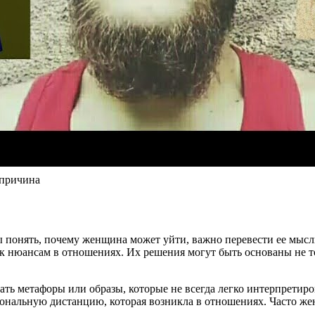
 причина
бы понять, почему женщина может уйти, важно перевести ее мыс
к нюансам в отношениях. Их решения могут быть основаны не т
ать метафоры или образы, которые не всегда легко интерпретиро
циональную дистанцию, которая возникла в отношениях. Часто ж