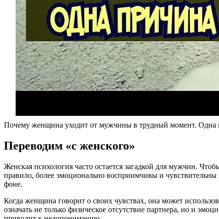
Почему женщина уходит от мужчины в трудный момент. Одна
Переводим «с женского»
Женская психология часто остается загадкой для мужчин. Что
правило, более эмоционально восприимчивы и чувствительны 
фоне.
Когда женщина говорит о своих чувствах, она может использов
означать не только физическое отсутствие партнера, но и эмо
приводит к недопониманию.