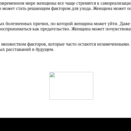
современном мире женщины все чаще стремятся к самореализации
может стать решающим фактором для ухода. Женщина может осоз
амых болезненных причин, по которой женщина может уйти. Даже
осприниматься как предательство. Женщина может почувствовать
 множеством факторов, которые часто остаются незамеченными
ных расставаний в будущем.