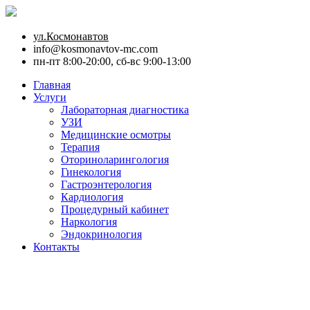
ул.Космонавтов
info@kosmonavtov-mc.com
пн-пт 8:00-20:00, сб-вс 9:00-13:00
Главная
Услуги
Лабораторная диагностика
УЗИ
Медицинские осмотры
Терапия
Оториноларингология
Гинекология
Гастроэнтерология
Кардиология
Процедурный кабинет
Наркология
Эндокринология
Контакты