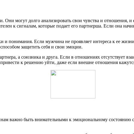
 Они могут долго анализировать свои чувства и отношения, и е
телен к сигналам, которые подает его партнерша. Если она нач
и и понимания. Если мужчина не проявляет интереса к ее жизни
 способом защитить себя и свои эмоции.
артнера, а союзника и друга. Если в отношениях отсутствует в
жет привести к решению уйти, даже если внешне отношения кажут
чинам важно быть внимательными к эмоциональному состоянию с