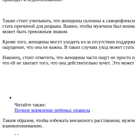
Также стоит учитывать, что женщины склонны к саморефлексии.
стать причиной для разрыва. Важно, чтобы мужчина был внима
может быть тревожным знаком.
Кроме того, женщины могут уходить из-за отсутствия поддержк
ощущение, что она не важна. В таких случаях уход может стать
Наконец, стоит отметить, что женщины часто ищут не просто п
что ей не хватает того, что она действительно хочет. Это мо
Читайте также:
Ночное кормление ребенка: правила
Таким образом, чтобы избежать внезапного расставания, муж
взаимопониманию.