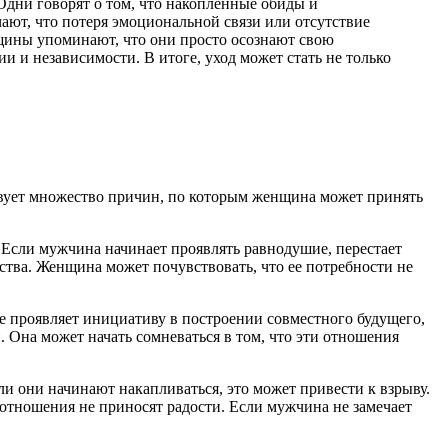
Одни говорят о том, что накопленные обиды и
ают, что потеря эмоциональной связи или отсутствие
щины упоминают, что они просто осознают свою
 и независимости. В итоге, уход может стать не только
твует множество причин, по которым женщина может принять
 Если мужчина начинает проявлять равнодушие, перестает
ва. Женщина может почувствовать, что ее потребности не
е проявляет инициативу в построении совместного будущего,
 Она может начать сомневаться в том, что эти отношения
и они начинают накапливаться, это может привести к взрыву.
 отношения не приносят радости. Если мужчина не замечает