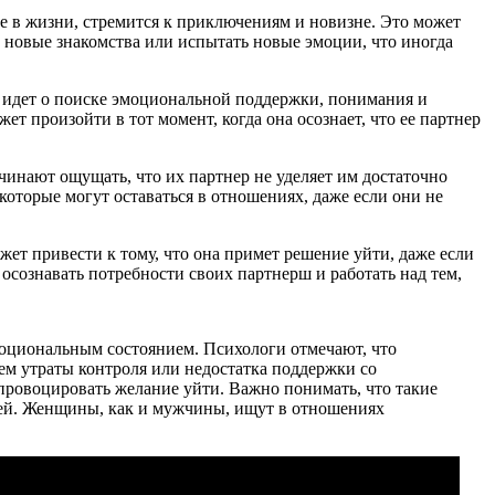
 в жизни, стремится к приключениям и новизне. Это может
и новые знакомства или испытать новые эмоции, что иногда
чь идет о поиске эмоциональной поддержки, понимания и
ет произойти в тот момент, когда она осознает, что ее партнер
инают ощущать, что их партнер не уделяет им достаточно
которые могут оставаться в отношениях, даже если они не
жет привести к тому, что она примет решение уйти, даже если
сознавать потребности своих партнерш и работать над тем,
моциональным состоянием. Психологи отмечают, что
ем утраты контроля или недостатка поддержки со
 спровоцировать желание уйти. Важно понимать, что такие
тей. Женщины, как и мужчины, ищут в отношениях