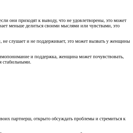
сли они приходят к выводу, что не удовлетворены, это может
инает меньше делиться своими мыслями или чувствами, это
, не слушает и не поддерживает, это может вызвать у женщины
заимопонимание и поддержка, женщина может почувствовать,
ся стабильными.
воих партнерш, открыто обсуждать проблемы и стремиться к