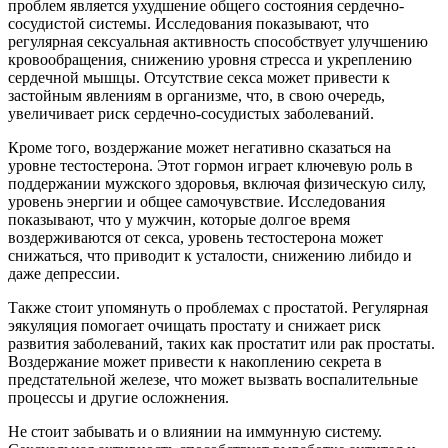
проблем является ухудшение общего состояния сердечно-
сосудистой системы. Исследования показывают, что
регулярная сексуальная активность способствует улучшению
кровообращения, снижению уровня стресса и укреплению
сердечной мышцы. Отсутствие секса может привести к
застойным явлениям в организме, что, в свою очередь,
увеличивает риск сердечно-сосудистых заболеваний.
Кроме того, воздержание может негативно сказаться на
уровне тестостерона. Этот гормон играет ключевую роль в
поддержании мужского здоровья, включая физическую силу,
уровень энергии и общее самочувствие. Исследования
показывают, что у мужчин, которые долгое время
воздерживаются от секса, уровень тестостерона может
снижаться, что приводит к усталости, снижению либидо и
даже депрессии.
Также стоит упомянуть о проблемах с простатой. Регулярная
эякуляция помогает очищать простату и снижает риск
развития заболеваний, таких как простатит или рак простаты.
Воздержание может привести к накоплению секрета в
предстательной железе, что может вызвать воспалительные
процессы и другие осложнения.
Не стоит забывать и о влиянии на иммунную систему.