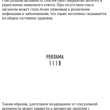
Сексуальная активность способствует выработке антител и
укреплению иммунного ответа. При отсутствии секса
организм может стать более уязвимым к различным
инфекциям и заболеваниям, что также негативно сказывается
на общем состоянии здоровья.
Таким образом, длительное воздержание от сексуальной
активности может привести к множеству проблем с