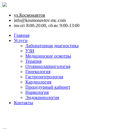
ул.Космонавтов
info@kosmonavtov-mc.com
пн-пт 8:00-20:00, сб-вс 9:00-13:00
Главная
Услуги
Лабораторная диагностика
УЗИ
Медицинские осмотры
Терапия
Оториноларингология
Гинекология
Гастроэнтерология
Кардиология
Процедурный кабинет
Наркология
Эндокринология
Контакты