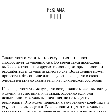
Также стоит отметить, что сексуальная активность
способствует улучшению сна. Во время секса происходит
выброс окситоцина и других гормонов, которые помогают
расслабиться и улучшить качество сна. Воздержание может
привести к бессоннице или нарушению сна, что в свою
очередь негативно сказывается на психическом состоянии.
Наконец, стоит упомянуть, что воздержание может вызвать у
мужчин чувство вины или стыда, особенно если они
испытывают сексуальные желания, но не могут их
реализовать. Это может привести к внутреннему конфликту и
ухудшению самооценки. Важно понимать, что сексуальная
активность — это естественная часть жизни, и ее отсутствие