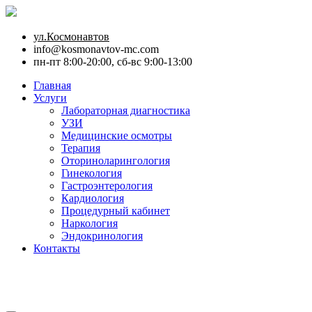
ул.Космонавтов
info@kosmonavtov-mc.com
пн-пт 8:00-20:00, сб-вс 9:00-13:00
Главная
Услуги
Лабораторная диагностика
УЗИ
Медицинские осмотры
Терапия
Оториноларингология
Гинекология
Гастроэнтерология
Кардиология
Процедурный кабинет
Наркология
Эндокринология
Контакты