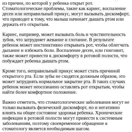
из причин, по которой у ребенка открыт рот.
Стоматологические проблемы, такие как кариес, воспаление
десен или неправильный прикус, могут вызывать дискомфорт,
что приводит к тому, что малыш начинает дышать ртом или
держать его открытым.
Кариес, например, может вызывать боль и чувствительность
зубов, что затрудняет жевание и глотание. В результате
ребенок может инстинктивно открывать рот, чтобы облегчить
дыхание и избежать боли. Воспаление десен, или гингивит,
также может привести к дискомфорту в ротовой полости, что
побуждает ребенка дышать ртом.
Кроме того, неправильный прикус может стать причиной
открытого рта. Если зубы не сходятся должным образом, это
может затруднять нормальное закрытие рта. В таких случаях
ребенок может неосознанно оставлять рот открытым, чтобы
найти более комфортное положение.
Важно отметить, что стоматологические заболевания могут не
только вызывать физический дискомфорт, но и негативно
влиять на общее состояние здоровья ребенка. Хронические
инфекции в ротовой полости могут привести к системным
заболеваниям, поэтому своевременное обращение к
стоматологу является необходимым шагом.