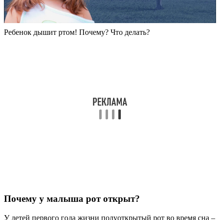
Ребенок дышит ртом! Почему? Что делать?
Почему у малыша рот открыт?
У детей первого года жизни полуоткрытый рот во время сна –