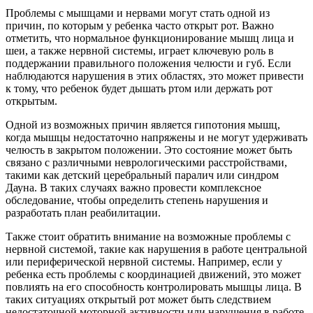
Проблемы с мышцами и нервами могут стать одной из
причин, по которым у ребенка часто открыт рот. Важно
отметить, что нормальное функционирование мышц лица и
шеи, а также нервной системы, играет ключевую роль в
поддержании правильного положения челюсти и губ. Если
наблюдаются нарушения в этих областях, это может привести
к тому, что ребенок будет дышать ртом или держать рот
открытым.
Одной из возможных причин является гипотония мышц,
когда мышцы недостаточно напряжены и не могут удерживать
челюсть в закрытом положении. Это состояние может быть
связано с различными неврологическими расстройствами,
такими как детский церебральный паралич или синдром
Дауна. В таких случаях важно провести комплексное
обследование, чтобы определить степень нарушения и
разработать план реабилитации.
Также стоит обратить внимание на возможные проблемы с
нервной системой, такие как нарушения в работе центральной
или периферической нервной системы. Например, если у
ребенка есть проблемы с координацией движений, это может
повлиять на его способность контролировать мышцы лица. В
таких ситуациях открытый рот может быть следствием
недостаточной моторной активности или нарушения в работе