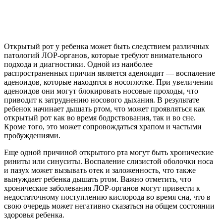
Открытый рот у ребенка может быть следствием различных
патологий ЛОР-органов, которые требуют внимательного
подхода и диагностики. Одной из наиболее
распространенных причин является аденоидит — воспаление
аденоидов, которые находятся в носоглотке. При увеличении
аденоидов они могут блокировать носовые проходы, что
приводит к затруднению носового дыхания. В результате
ребенок начинает дышать ртом, что может проявляться как
открытый рот как во время бодрствования, так и во сне.
Кроме того, это может сопровождаться храпом и частыми
пробуждениями.
Еще одной причиной открытого рта могут быть хронические
риниты или синуситы. Воспаление слизистой оболочки носа
и пазух может вызывать отек и заложенность, что также
вынуждает ребенка дышать ртом. Важно отметить, что
хронические заболевания ЛОР-органов могут привести к
недостаточному поступлению кислорода во время сна, что в
свою очередь может негативно сказаться на общем состоянии
здоровья ребенка.