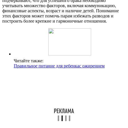
подчеркивают, что для успешного брака необходимо
учитывать множество факторов, включая коммуникацию,
финансовые аспекты, возраст и наличие детей. Понимание
этих факторов может помочь парам избежать разводов и
построить более крепкие и гармоничные отношения.
Читайте также:
Правильное питание для ребенкас ожирением