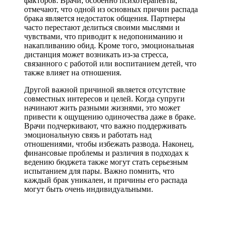
факторов. Врачи, особенно психотерапевты,
отмечают, что одной из основных причин распада
брака является недостаток общения. Партнеры
часто перестают делиться своими мыслями и
чувствами, что приводит к недопониманию и
накапливанию обид. Кроме того, эмоциональная
дистанция может возникать из-за стресса,
связанного с работой или воспитанием детей, что
также влияет на отношения.
Другой важной причиной является отсутствие
совместных интересов и целей. Когда супруги
начинают жить разными жизнями, это может
привести к ощущению одиночества даже в браке.
Врачи подчеркивают, что важно поддерживать
эмоциональную связь и работать над
отношениями, чтобы избежать развода. Наконец,
финансовые проблемы и различия в подходах к
ведению бюджета также могут стать серьезным
испытанием для пары. Важно помнить, что
каждый брак уникален, и причины его распада
могут быть очень индивидуальными.