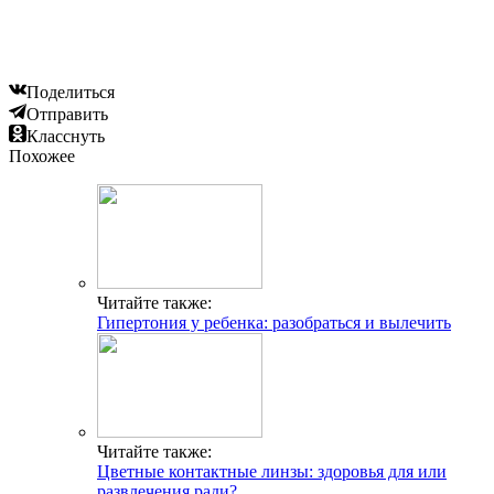
Поделиться
Отправить
Класснуть
Похожее
Читайте также:
Гипертония у ребенка: разобраться и вылечить
Читайте также:
Цветные контактные линзы: здоровья для или
развлечения ради?