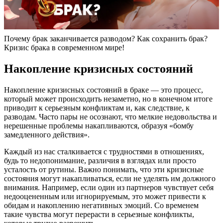
Почему брак заканчивается разводом? Как сохранить брак?
Кризис брака в современном мире!
Накопление кризисных состояний
Накопление кризисных состояний в браке — это процесс,
который может происходить незаметно, но в конечном итоге
приводит к серьезным конфликтам и, как следствие, к
разводам. Часто пары не осознают, что мелкие недовольства и
нерешенные проблемы накапливаются, образуя «бомбу
замедленного действия».
Каждый из нас сталкивается с трудностями в отношениях,
будь то недопонимание, различия в взглядах или просто
усталость от рутины. Важно понимать, что эти кризисные
состояния могут накапливаться, если не уделять им должного
внимания. Например, если один из партнеров чувствует себя
недооцененным или игнорируемым, это может привести к
обидам и накоплению негативных эмоций. Со временем
такие чувства могут перерасти в серьезные конфликты,