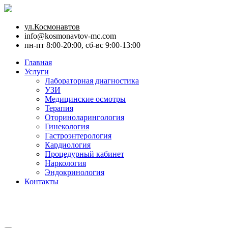
ул.Космонавтов
info@kosmonavtov-mc.com
пн-пт 8:00-20:00, сб-вс 9:00-13:00
Главная
Услуги
Лабораторная диагностика
УЗИ
Медицинские осмотры
Терапия
Оториноларингология
Гинекология
Гастроэнтерология
Кардиология
Процедурный кабинет
Наркология
Эндокринология
Контакты