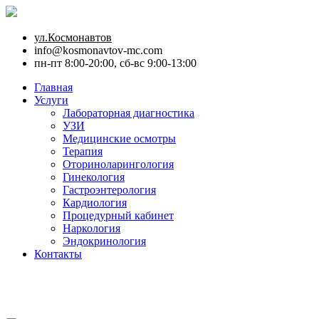
ул.Космонавтов
info@kosmonavtov-mc.com
пн-пт 8:00-20:00, сб-вс 9:00-13:00
Главная
Услуги
Лабораторная диагностика
УЗИ
Медицинские осмотры
Терапия
Оториноларингология
Гинекология
Гастроэнтерология
Кардиология
Процедурный кабинет
Наркология
Эндокринология
Контакты