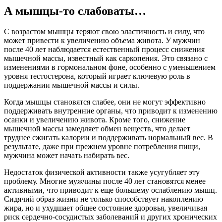
А мышцы-то слабоваты…
С возрастом мышцы теряют свою эластичность и силу, что
может привести к увеличению объема живота. У мужчин
после 40 лет наблюдается естественный процесс снижения
мышечной массы, известный как саркопения. Это связано с
изменениями в гормональном фоне, особенно с уменьшением
уровня тестостерона, который играет ключевую роль в
поддержании мышечной массы и силы.
Когда мышцы становятся слабее, они не могут эффективно
поддерживать внутренние органы, что приводит к изменению
осанки и увеличению живота. Кроме того, снижение
мышечной массы замедляет обмен веществ, что делает
труднее сжигать калории и поддерживать нормальный вес. В
результате, даже при прежнем уровне потребления пищи,
мужчина может начать набирать вес.
Недостаток физической активности также усугубляет эту
проблему. Многие мужчины после 40 лет становятся менее
активными, что приводит к еще большему ослаблению мышц.
Сидячий образ жизни не только способствует накоплению
жира, но и ухудшает общее состояние здоровья, увеличивая
риск сердечно-сосудистых заболеваний и других хронических