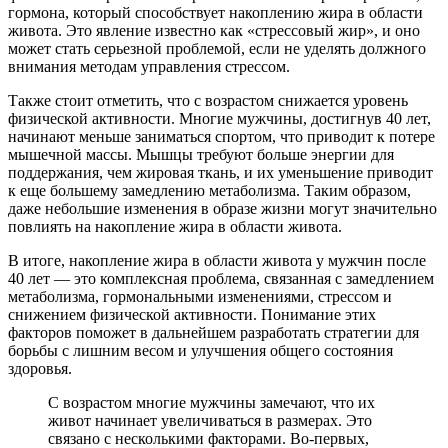
гормона, который способствует накоплению жира в области
живота. Это явление известно как «стрессовый жир», и оно
может стать серьезной проблемой, если не уделять должного
внимания методам управления стрессом.
Также стоит отметить, что с возрастом снижается уровень
физической активности. Многие мужчины, достигнув 40 лет,
начинают меньше заниматься спортом, что приводит к потере
мышечной массы. Мышцы требуют больше энергии для
поддержания, чем жировая ткань, и их уменьшение приводит
к еще большему замедлению метаболизма. Таким образом,
даже небольшие изменения в образе жизни могут значительно
повлиять на накопление жира в области живота.
В итоге, накопление жира в области живота у мужчин после
40 лет — это комплексная проблема, связанная с замедлением
метаболизма, гормональными изменениями, стрессом и
снижением физической активности. Понимание этих
факторов поможет в дальнейшем разработать стратегии для
борьбы с лишним весом и улучшения общего состояния
здоровья.
С возрастом многие мужчины замечают, что их
живот начинает увеличиваться в размерах. Это
связано с несколькими факторами. Во-первых,