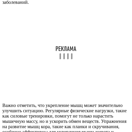
заболеваний.
Важно отметить, что укрепление мышц может значительно
улучшить ситуацию. Регулярные физические нагрузки, такие
как силовые тренировки, помогут не только нарастить
мышечную массу, но и ускорить обмен веществ. Упражнения
на развитие мышц кора, такие как планки и скручивания,
особенно эффективны для укрепления мышц живота и