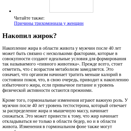
Читайте также:
Причины трихомониаза у женщин
Накопил жирок?
Накопление жира в области живота у мужчин после 40 лет
может быть связано с несколькими факторами, которые в
совокупности создают идеальные условия для формирования
так называемого «пивного животика». Прежде всего, стоит
отметить, что с возрастом метаболизм замедляется. Это
означает, что организм начинает тратить меньше калорий в
состоянии покоя, что, в свою очередь, приводит к накоплению
избыточного жира, если привычное питание и уровень
физической активности остаются прежними.
Кроме того, гормональные изменения играют важную роль. У
мужчин после 40 лет уровень тестостерона, который отвечает
за распределение жира и мышечную массу, начинает
снижаться. Это может привести к тому, что жир начинает
откладываться не только в области бедер, но и в области
живота. Изменения в гормональном фоне также могут