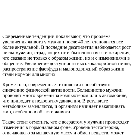
Современные тенденции показывают, что проблема
увеличения живота у мужчин после 40 лет становится все
более актуальной. В последние десятилетия наблюдается рост
числа мужчин, страдающих от избыточного веса и ожирения,
что связано не только с образом жизни, но и с изменениями в
обществе. Увеличение доступности высококалорийной пищи,
распространение фастфуда и малоподвижный образ жизни
стали нормой для многих.
Кроме того, современные технологии способствуют
снижению физической активности. Большинство мужчин
проводят много времени за компьютером или в автомобиле,
что приводит к недостатку движения. В результате
метаболизм замедляется, и организм начинает накапливать
жир, особенно в области живота.
Также стоит отметить, что с возрастом у мужчин происходят
изменения в гормональном фоне. Уровень тестостерона,
отвечающего за мышечную массу и обмен веществ, может