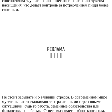
способствовать увеличению аппетита и снижению чувства
насыщения, что делает контроль за потреблением пищи более
сложным.
Не стоит забывать и о влиянии стресса. В современном мире
мужчины часто сталкиваются с различными стрессовыми
ситуациями, будь то работа, семейные обязательства или
финансовые проблемы. Стресс вызывает выброс кортизола,