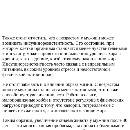
Также стоит отметить, что с возрастом у мужчин может
возникать инсулинорезистентность. Это состояние, при
котором клетки организма становятся менее чувствительными
к инсулину, может привести к повышению уровня сахара в
крови и, как следствие, к избыточному накоплению жира.
Инсулинорезистентность часто связана с неправильным
питанием, высоким уровнем стресса и недостаточной
физической активностью.
Не стоит забывать и о влиянии образа жизни. С возрастом
многие мужчины становятся менее активными, что также
способствует увеличению веса. Работа в офисе,
малоподвижные хобби и отсутствие регулярных физических
нагрузок приводят к тому, что калории, потребляемые с
пищей, не сжигаются, а откладываются в виде жира.
Таким образом, увеличение объема живота у мужчин после 40
лет — это многогранная проблема, связанная с обменными и