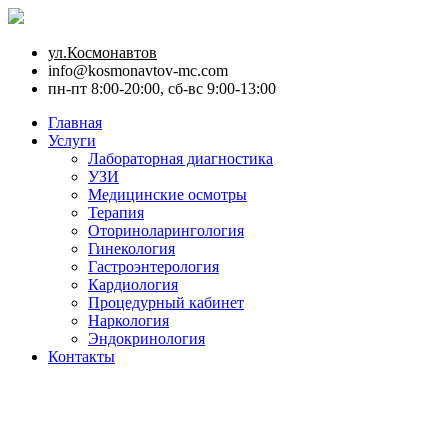
ул.Космонавтов
info@kosmonavtov-mc.com
пн-пт 8:00-20:00, сб-вс 9:00-13:00
Главная
Услуги
Лабораторная диагностика
УЗИ
Медицинские осмотры
Терапия
Оториноларингология
Гинекология
Гастроэнтерология
Кардиология
Процедурный кабинет
Наркология
Эндокринология
Контакты