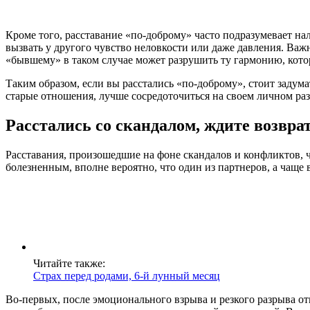
Кроме того, расставание «по-доброму» часто подразумевает н
вызвать у другого чувство неловкости или даже давления. Важ
«бывшему» в таком случае может разрушить ту гармонию, котор
Таким образом, если вы расстались «по-доброму», стоит задума
старые отношения, лучше сосредоточиться на своем личном раз
Расстались со скандалом, ждите возвра
Расставания, произошедшие на фоне скандалов и конфликтов, ч
болезненным, вполне вероятно, что один из партнеров, а чаще
Читайте также:
Страх перед родами, 6-й лунный месяц
Во-первых, после эмоционального взрыва и резкого разрыва от