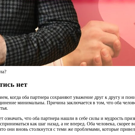
ла?
тись нет
ем, когда оба партнера сохраняют уважение друг к другу и пони
единение минимальны. Причина заключается в том, что оба челов
тья.
т означать, что оба партнера нашли в себе силы и мудрость приз
риниматься как шаг назад, а не вперед. Оба человека, скорее в
что они вновь столкнутся с теми же проблемами, которые привел