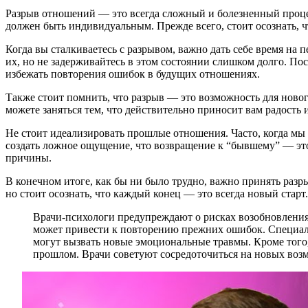
Разрыв отношений — это всегда сложный и болезненный процес
должен быть индивидуальным. Прежде всего, стоит осознать, ч
Когда вы сталкиваетесь с разрывом, важно дать себе время на 
их, но не задерживайтесь в этом состоянии слишком долго. Пос
избежать повторения ошибок в будущих отношениях.
Также стоит помнить, что разрыв — это возможность для новог
можете заняться тем, что действительно приносит вам радость 
Не стоит идеализировать прошлые отношения. Часто, когда мы 
создать ложное ощущение, что возвращение к “бывшему” — это
причины.
В конечном итоге, как бы ни было трудно, важно принять разры
но стоит осознать, что каждый конец — это всегда новый старт.
Врачи-психологи предупреждают о рисках возобновления
может привести к повторению прежних ошибок. Специал
могут вызвать новые эмоциональные травмы. Кроме того, 
прошлом. Врачи советуют сосредоточиться на новых возм