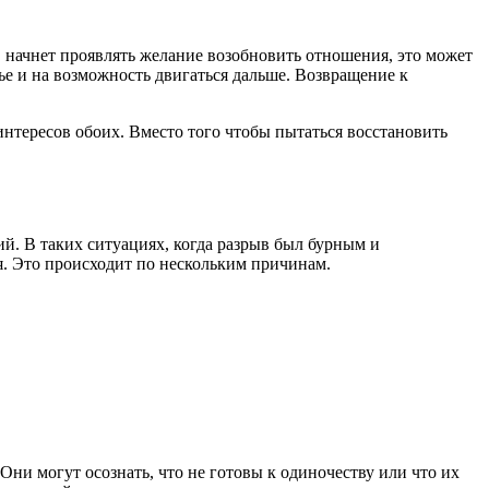
в начнет проявлять желание возобновить отношения, это может
ье и на возможность двигаться дальше. Возвращение к
 интересов обоих. Вместо того чтобы пытаться восстановить
й. В таких ситуациях, когда разрыв был бурным и
ся. Это происходит по нескольким причинам.
ни могут осознать, что не готовы к одиночеству или что их