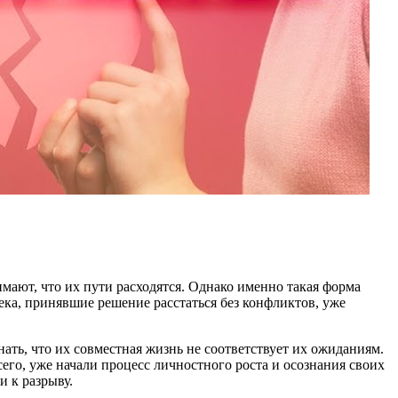
мают, что их пути расходятся. Однако именно такая форма
ека, принявшие решение расстаться без конфликтов, уже
нать, что их совместная жизнь не соответствует их ожиданиям.
сего, уже начали процесс личностного роста и осознания своих
и к разрыву.