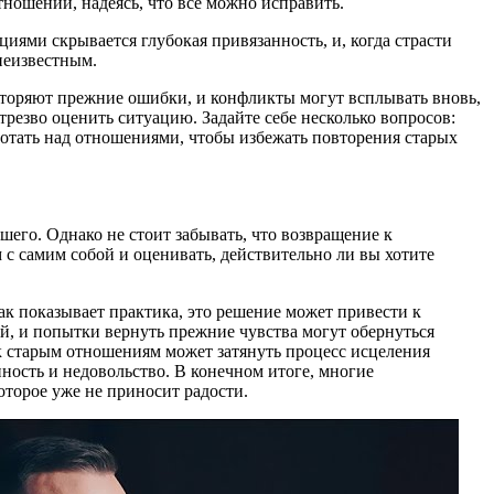
тношений, надеясь, что все можно исправить.
иями скрывается глубокая привязанность, и, когда страсти
 неизвестным.
вторяют прежние ошибки, и конфликты могут всплывать вновь,
резво оценить ситуацию. Задайте себе несколько вопросов:
ботать над отношениями, чтобы избежать повторения старых
его. Однако не стоит забывать, что возвращение к
 самим собой и оценивать, действительно ли вы хотите
к показывает практика, это решение может привести к
й, и попытки вернуть прежние чувства могут обернуться
к старым отношениям может затянуть процесс исцеления
ность и недовольство. В конечном итоге, многие
оторое уже не приносит радости.