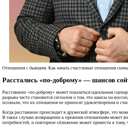
Отношения с бывшим. Как начать счастливые отношения снача
Расстались «по-доброму» — шансов сой
Расставание «по-доброму» может показаться идеальным сценари
разрыва часто становится сигналом о том, что шансы на воссо
осознали, что их отношения не приносят удовлетворения и счас
Когда расставание происходит в дружеской атмосфере, это може
В таких случаях возвращение к прежним отношениям может восп
потребностей, и повторное сближение может привести к тому, 