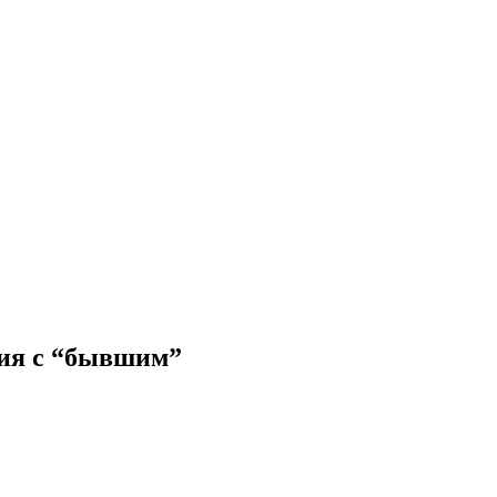
ния с “бывшим”