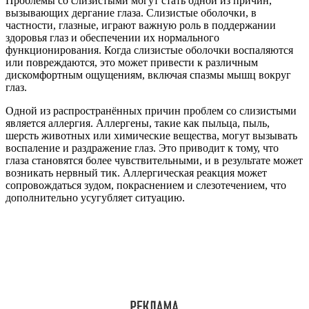
Проблемы со слизистыми могут стать одной из причин,
вызывающих дергание глаза. Слизистые оболочки, в
частности, глазные, играют важную роль в поддержании
здоровья глаз и обеспечении их нормального
функционирования. Когда слизистые оболочки воспаляются
или повреждаются, это может привести к различным
дискомфортным ощущениям, включая спазмы мышц вокруг
глаз.
Одной из распространённых причин проблем со слизистыми
является аллергия. Аллергены, такие как пыльца, пыль,
шерсть животных или химические вещества, могут вызывать
воспаление и раздражение глаз. Это приводит к тому, что
глаза становятся более чувствительными, и в результате может
возникать нервный тик. Аллергическая реакция может
сопровождаться зудом, покраснением и слезотечением, что
дополнительно усугубляет ситуацию.