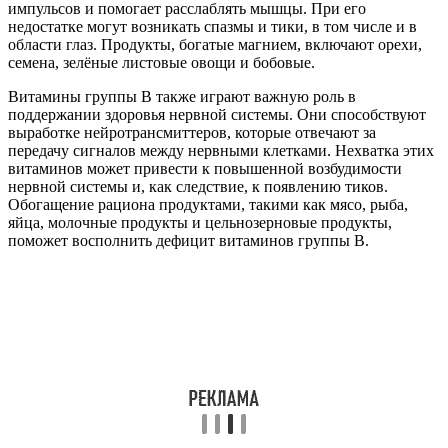
импульсов и помогает расслаблять мышцы. При его
недостатке могут возникать спазмы и тики, в том числе и в
области глаз. Продукты, богатые магнием, включают орехи,
семена, зелёные листовые овощи и бобовые.
Витамины группы B также играют важную роль в
поддержании здоровья нервной системы. Они способствуют
выработке нейротрансмиттеров, которые отвечают за
передачу сигналов между нервными клетками. Нехватка этих
витаминов может привести к повышенной возбудимости
нервной системы и, как следствие, к появлению тиков.
Обогащение рациона продуктами, такими как мясо, рыба,
яйца, молочные продукты и цельнозерновые продукты,
поможет восполнить дефицит витаминов группы B.