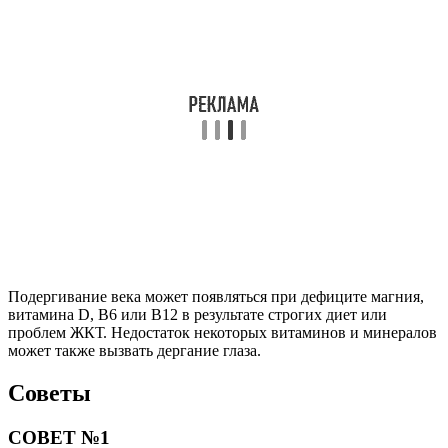
Подергивание века может появляться при дефиците магния,
витамина D, B6 или B12 в результате строгих диет или
проблем ЖКТ. Недостаток некоторых витаминов и минералов
может также вызвать дергание глаза.
Советы
СОВЕТ №1