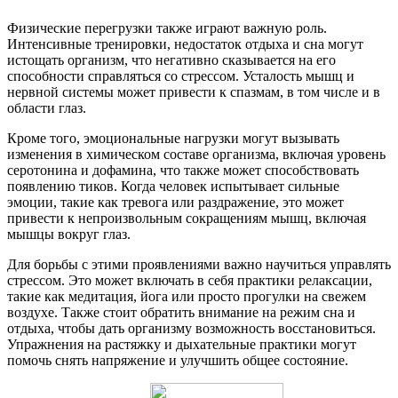
Физические перегрузки также играют важную роль.
Интенсивные тренировки, недостаток отдыха и сна могут
истощать организм, что негативно сказывается на его
способности справляться со стрессом. Усталость мышц и
нервной системы может привести к спазмам, в том числе и в
области глаз.
Кроме того, эмоциональные нагрузки могут вызывать
изменения в химическом составе организма, включая уровень
серотонина и дофамина, что также может способствовать
появлению тиков. Когда человек испытывает сильные
эмоции, такие как тревога или раздражение, это может
привести к непроизвольным сокращениям мышц, включая
мышцы вокруг глаз.
Для борьбы с этими проявлениями важно научиться управлять
стрессом. Это может включать в себя практики релаксации,
такие как медитация, йога или просто прогулки на свежем
воздухе. Также стоит обратить внимание на режим сна и
отдыха, чтобы дать организму возможность восстановиться.
Упражнения на растяжку и дыхательные практики могут
помочь снять напряжение и улучшить общее состояние.