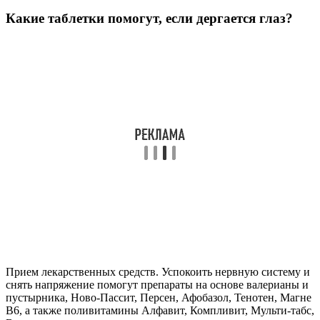
Какие таблетки помогут, если дергается глаз?
Прием лекарственных средств. Успокоить нервную систему и
снять напряжение помогут препараты на основе валерианы и
пустырника, Ново-Пассит, Персен, Афобазол, Тенотен, Магне
В6, а также поливитамины Алфавит, Компливит, Мульти-табс,