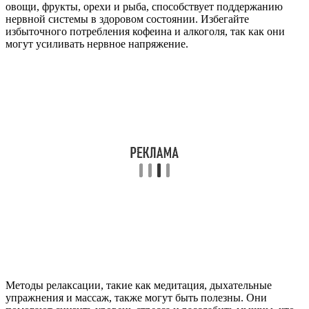
овощи, фрукты, орехи и рыба, способствует поддержанию
нервной системы в здоровом состоянии. Избегайте
избыточного потребления кофеина и алкоголя, так как они
могут усиливать нервное напряжение.
Методы релаксации, такие как медитация, дыхательные
упражнения и массаж, также могут быть полезны. Они