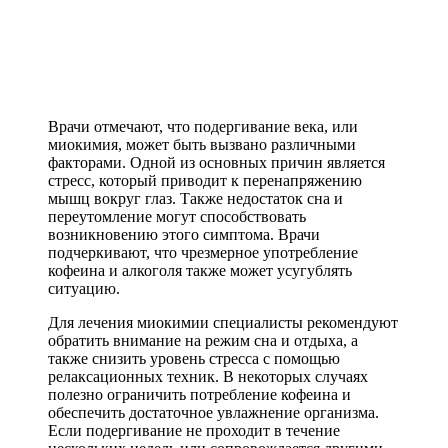
Врачи отмечают, что подергивание века, или
миокимия, может быть вызвано различными
факторами. Одной из основных причин является
стресс, который приводит к перенапряжению
мышц вокруг глаз. Также недостаток сна и
переутомление могут способствовать
возникновению этого симптома. Врачи
подчеркивают, что чрезмерное употребление
кофеина и алкоголя также может усугублять
ситуацию.
Для лечения миокимии специалисты рекомендуют
обратить внимание на режим сна и отдыха, а
также снизить уровень стресса с помощью
релаксационных техник. В некоторых случаях
полезно ограничить потребление кофеина и
обеспечить достаточное увлажнение организма.
Если подергивание не проходит в течение