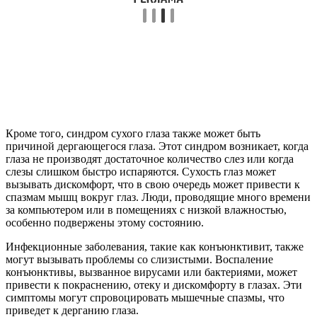
Кроме того, синдром сухого глаза также может быть
причиной дергающегося глаза. Этот синдром возникает, когда
глаза не производят достаточное количество слез или когда
слезы слишком быстро испаряются. Сухость глаз может
вызывать дискомфорт, что в свою очередь может привести к
спазмам мышц вокруг глаз. Люди, проводящие много времени
за компьютером или в помещениях с низкой влажностью,
особенно подвержены этому состоянию.
Инфекционные заболевания, такие как конъюнктивит, также
могут вызывать проблемы со слизистыми. Воспаление
конъюнктивы, вызванное вирусами или бактериями, может
привести к покраснению, отеку и дискомфорту в глазах. Эти
симптомы могут спровоцировать мышечные спазмы, что
приведет к дерганию глаза.