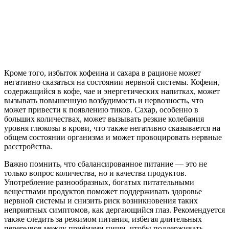
Кроме того, избыток кофеина и сахара в рационе может
негативно сказаться на состоянии нервной системы. Кофеин,
содержащийся в кофе, чае и энергетических напитках, может
вызывать повышенную возбудимость и нервозность, что
может привести к появлению тиков. Сахар, особенно в
больших количествах, может вызывать резкие колебания
уровня глюкозы в крови, что также негативно сказывается на
общем состоянии организма и может провоцировать нервные
расстройства.
Важно помнить, что сбалансированное питание — это не
только вопрос количества, но и качества продуктов.
Употребление разнообразных, богатых питательными
веществами продуктов поможет поддерживать здоровье
нервной системы и снизить риск возникновения таких
неприятных симптомов, как дергающийся глаз. Рекомендуется
также следить за режимом питания, избегая длительных
перерывов между приёмами пищи, чтобы поддерживать