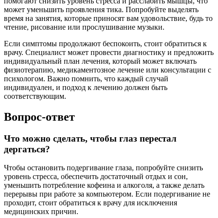
помогают снизить уровень стресса и расслабить мышцы, что
может уменьшить проявления тика. Попробуйте выделять
время на занятия, которые приносят вам удовольствие, будь то
чтение, рисование или прослушивание музыки.
Если симптомы продолжают беспокоить, стоит обратиться к
врачу. Специалист может провести диагностику и предложить
индивидуальный план лечения, который может включать
физиотерапию, медикаментозное лечение или консультации с
психологом. Важно помнить, что каждый случай
индивидуален, и подход к лечению должен быть
соответствующим.
Вопрос-ответ
Что можно сделать, чтобы глаз перестал
дергаться?
Чтобы остановить подергивание глаза, попробуйте снизить
уровень стресса, обеспечить достаточный отдых и сон,
уменьшить потребление кофеина и алкоголя, а также делать
перерывы при работе за компьютером. Если подергивание не
проходит, стоит обратиться к врачу для исключения
медицинских причин.