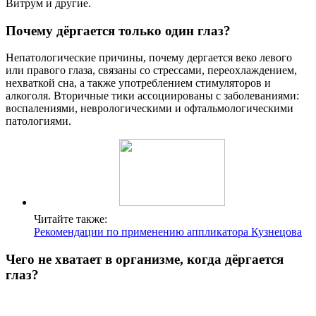
Витрум и другие.
Почему дёргается только один глаз?
Непатологические причины, почему дергается веко левого
или правого глаза, связаны со стрессами, переохлаждением,
нехваткой сна, а также употреблением стимуляторов и
алкоголя. Вторичные тики ассоциированы с заболеваниями:
воспалениями, неврологическими и офтальмологическими
патологиями.
Читайте также:
Рекомендации по применению аппликатора Кузнецова
Чего не хватает в организме, когда дёргается
глаз?