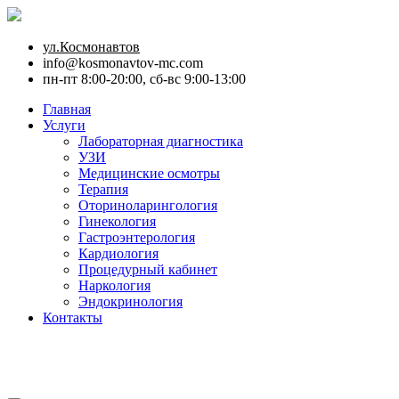
ул.Космонавтов
info@kosmonavtov-mc.com
пн-пт 8:00-20:00, сб-вс 9:00-13:00
Главная
Услуги
Лабораторная диагностика
УЗИ
Медицинские осмотры
Терапия
Оториноларингология
Гинекология
Гастроэнтерология
Кардиология
Процедурный кабинет
Наркология
Эндокринология
Контакты