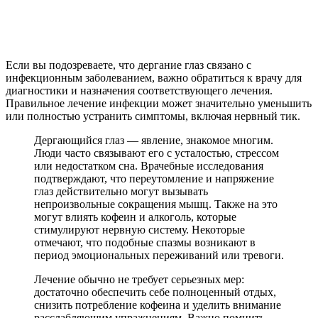
Если вы подозреваете, что дергание глаз связано с
инфекционным заболеванием, важно обратиться к врачу для
диагностики и назначения соответствующего лечения.
Правильное лечение инфекции может значительно уменьшить
или полностью устранить симптомы, включая нервный тик.
Дергающийся глаз — явление, знакомое многим.
Люди часто связывают его с усталостью, стрессом
или недостатком сна. Врачебные исследования
подтверждают, что переутомление и напряжение
глаз действительно могут вызывать
непроизвольные сокращения мышц. Также на это
могут влиять кофеин и алкоголь, которые
стимулируют нервную систему. Некоторые
отмечают, что подобные спазмы возникают в
период эмоциональных переживаний или тревоги.
Лечение обычно не требует серьезных мер:
достаточно обеспечить себе полноценный отдых,
снизить потребление кофеина и уделить внимание
расслабляющим упражнениям. Важно помнить,