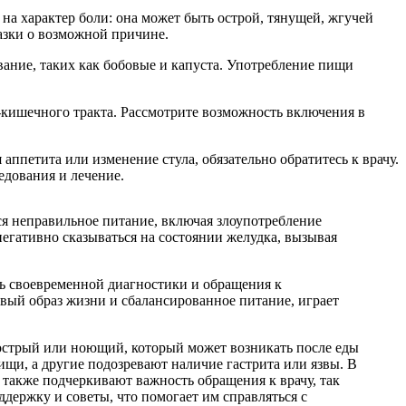
на характер боли: она может быть острой, тянущей, жгучей
азки о возможной причине.
ование, таких как бобовые и капуста. Употребление пищи
-кишечного тракта. Рассмотрите возможность включения в
аппетита или изменение стула, обязательно обратитесь к врачу.
едования и лечение.
ся неправильное питание, включая злоупотребление
егативно сказываться на состоянии желудка, вызывая
ть своевременной диагностики и обращения к
вый образ жизни и сбалансированное питание, играет
острый или ноющий, который может возникать после еды
щи, а другие подозревают наличие гастрита или язвы. В
е также подчеркивают важность обращения к врачу, так
держку и советы, что помогает им справляться с