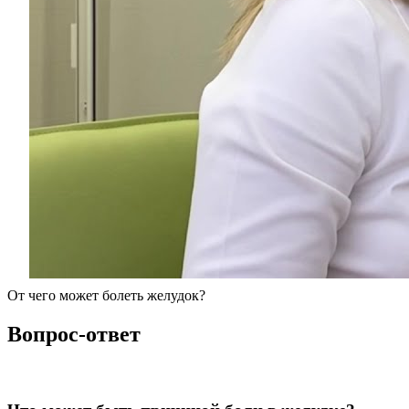
От чего может болеть желудок?
Вопрос-ответ