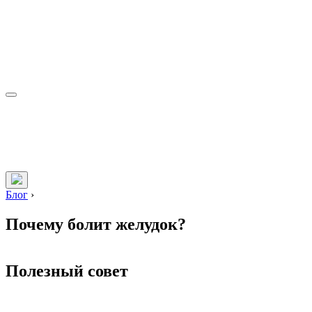
Блог
›
Почему болит желудок?
Полезный совет