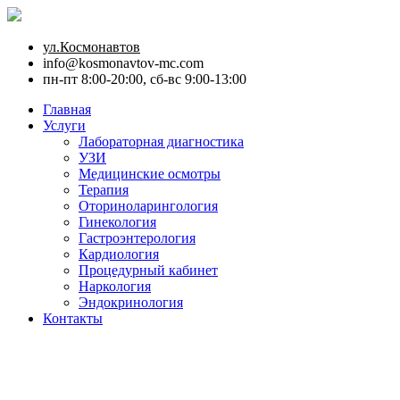
ул.Космонавтов
info@kosmonavtov-mc.com
пн-пт 8:00-20:00, сб-вс 9:00-13:00
Главная
Услуги
Лабораторная диагностика
УЗИ
Медицинские осмотры
Терапия
Оториноларингология
Гинекология
Гастроэнтерология
Кардиология
Процедурный кабинет
Наркология
Эндокринология
Контакты