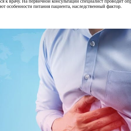
я к врачу. На первичной консультации специалист проводит опро
ют особенности питания пациента, наследственный фактор.