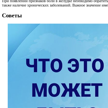
При появлении признаков боли в желудке необходимо обратитьс
также наличие хронических заболеваний. Важное значение име
Советы