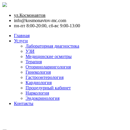
ул.Космонавтов
info@kosmonavtov-mc.com
пн-пт 8:00-20:00, сб-вс 9:00-13:00
Главная
Услуги
Лабораторная диагностика
УЗИ
Медицинские осмотры
Терапия
Оториноларингология
Гинекология
Гастроэнтерология
Кардиология
Процедурный кабинет
Наркология
Эндокринология
Контакты