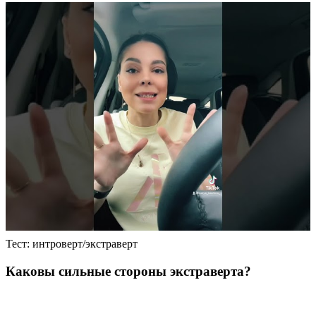
Тест: интроверт/экстраверт
Каковы сильные стороны экстраверта?