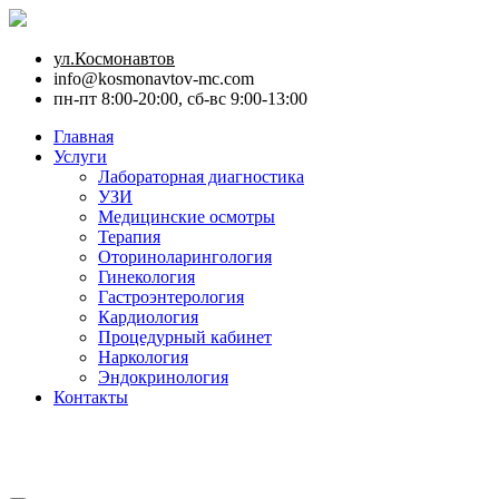
ул.Космонавтов
info@kosmonavtov-mc.com
пн-пт 8:00-20:00, сб-вс 9:00-13:00
Главная
Услуги
Лабораторная диагностика
УЗИ
Медицинские осмотры
Терапия
Оториноларингология
Гинекология
Гастроэнтерология
Кардиология
Процедурный кабинет
Наркология
Эндокринология
Контакты