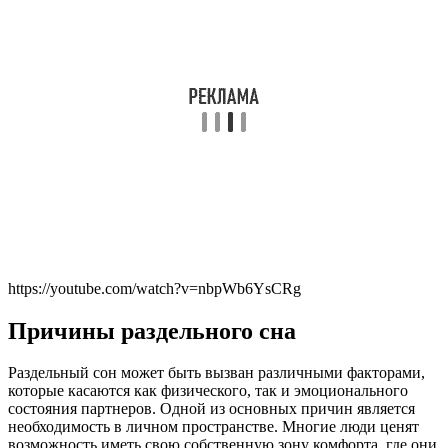
https://youtube.com/watch?v=nbpWb6YsCRg
Причины раздельного сна
Раздельный сон может быть вызван различными факторами,
которые касаются как физического, так и эмоционального
состояния партнеров. Одной из основных причин является
необходимость в личном пространстве. Многие люди ценят
возможность иметь свою собственную зону комфорта, где они