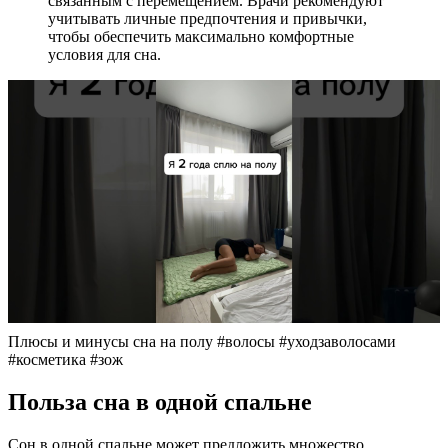
связанным с перемещением. Врачи рекомендуют
учитывать личные предпочтения и привычки,
чтобы обеспечить максимально комфортные
условия для сна.
Плюсы и минусы сна на полу #волосы #уходзаволосами
#косметика #зож
Польза сна в одной спальне
Сон в одной спальне может предложить множество