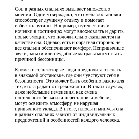
Сон в разных спальнях вызывает множество
мнений. Одни утверждают, что смена обстановки
способствует лучшему отдыху и помогает
избежать рутины. Например, путешествия и
ночевки в гостиницах могут вдохновлять и дарить
новые эмоции, что положительно сказывается на
качестве сна. Однако, есть и обратная сторона: не
все спальни обеспечивают комфорт. Непривычные
звуки, запахи или неудобные матрасы могут стать
причиной бессонницы.
Кроме того, некоторые люди предпочитают спать
в знакомой обстановке, где они чувствуют себя в
безопасности. Это может быть особенно важно для
тех, кто страдает от тревожности. В таких случаях,
даже небольшие изменения, как смена
постельного белья или перестановка мебели,
могут освежить атмосферу, не нарушая
привычного уклада. В итоге, плюсы и минусы сна
в разных спальнях зависят от индивидуальных
предпочтений и особенностей каждого человека.