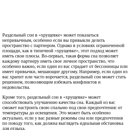
Раздельный сон в «хрущевке» может показаться
непривычным, особенно если вы привыкли делить
пространство с партнером. Однако в условиях ограниченной
площади, как в типичной «хрущевке», этот подход может
иметь свои плюсы. Во-первых, такая форма сна позволяет
каждому партнеру иметь свое личное пространство, что
особенно важно, если один из вас страдает от бессонницы или
имеет привычки, мешающие другому. Например, если один из
вас храпит или часто ворочается, раздельный сон может стать
решением, позволяющим избежать конфликтов и
недовольства.
Кроме того, раздельный сон в «хрущевке» может
способствовать улучшению качества сна. Каждый из вас
сможет настроить свою спальню под свои предпочтения: от
температуры до освещения. Это может быть особенно
актуально, если у вас разные режимы сна или предпочтения
по поводу того, как должна выглядеть идеальная обстановка
для отдыха.