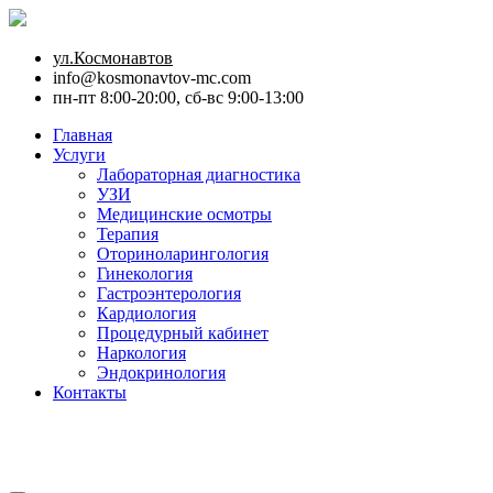
ул.Космонавтов
info@kosmonavtov-mc.com
пн-пт 8:00-20:00, сб-вс 9:00-13:00
Главная
Услуги
Лабораторная диагностика
УЗИ
Медицинские осмотры
Терапия
Оториноларингология
Гинекология
Гастроэнтерология
Кардиология
Процедурный кабинет
Наркология
Эндокринология
Контакты