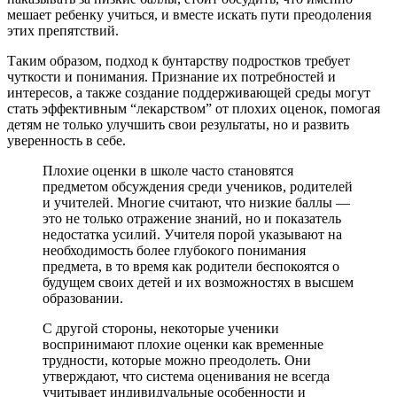
мешает ребенку учиться, и вместе искать пути преодоления
этих препятствий.
Таким образом, подход к бунтарству подростков требует
чуткости и понимания. Признание их потребностей и
интересов, а также создание поддерживающей среды могут
стать эффективным “лекарством” от плохих оценок, помогая
детям не только улучшить свои результаты, но и развить
уверенность в себе.
Плохие оценки в школе часто становятся
предметом обсуждения среди учеников, родителей
и учителей. Многие считают, что низкие баллы —
это не только отражение знаний, но и показатель
недостатка усилий. Учителя порой указывают на
необходимость более глубокого понимания
предмета, в то время как родители беспокоятся о
будущем своих детей и их возможностях в высшем
образовании.
С другой стороны, некоторые ученики
воспринимают плохие оценки как временные
трудности, которые можно преодолеть. Они
утверждают, что система оценивания не всегда
учитывает индивидуальные особенности и