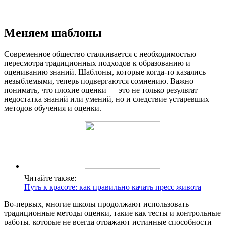
Меняем шаблоны
Современное общество сталкивается с необходимостью
пересмотра традиционных подходов к образованию и
оцениванию знаний. Шаблоны, которые когда-то казались
незыблемыми, теперь подвергаются сомнению. Важно
понимать, что плохие оценки — это не только результат
недостатка знаний или умений, но и следствие устаревших
методов обучения и оценки.
Читайте также:
Путь к красоте: как правильно качать пресс живота
Во-первых, многие школы продолжают использовать
традиционные методы оценки, такие как тесты и контрольные
работы, которые не всегда отражают истинные способности