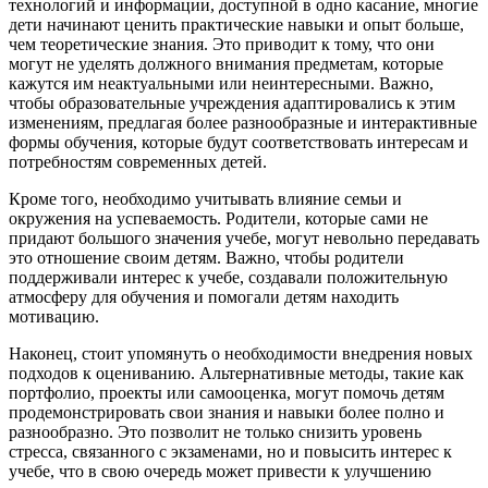
технологий и информации, доступной в одно касание, многие
дети начинают ценить практические навыки и опыт больше,
чем теоретические знания. Это приводит к тому, что они
могут не уделять должного внимания предметам, которые
кажутся им неактуальными или неинтересными. Важно,
чтобы образовательные учреждения адаптировались к этим
изменениям, предлагая более разнообразные и интерактивные
формы обучения, которые будут соответствовать интересам и
потребностям современных детей.
Кроме того, необходимо учитывать влияние семьи и
окружения на успеваемость. Родители, которые сами не
придают большого значения учебе, могут невольно передавать
это отношение своим детям. Важно, чтобы родители
поддерживали интерес к учебе, создавали положительную
атмосферу для обучения и помогали детям находить
мотивацию.
Наконец, стоит упомянуть о необходимости внедрения новых
подходов к оцениванию. Альтернативные методы, такие как
портфолио, проекты или самооценка, могут помочь детям
продемонстрировать свои знания и навыки более полно и
разнообразно. Это позволит не только снизить уровень
стресса, связанного с экзаменами, но и повысить интерес к
учебе, что в свою очередь может привести к улучшению