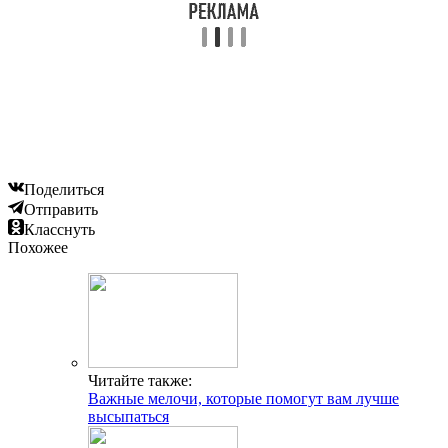
Поделиться
Отправить
Класснуть
Похожее
Читайте также:
Важные мелочи, которые помогут вам лучше
высыпаться