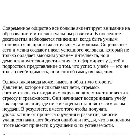
Современное общество все больше акцентирует внимание на
образовании и интеллектуальном развитии. В последние
десятилетия наблюдается тенденция, когда быть умным
становится не просто желательным, а модным. Социальные
сети и медиа создают идеал успешного человека, который не
только обладает высоким уровнем интеллекта, но и
демонстрирует свои достижения. Это формирует у детей и
подростков представление о том, что успех в учебе — это не
только необходимость, но и способ самоутверждения.
Однако такая мода может иметь и обратную сторону.
Давление, которое испытывают дети, стремясь
соответствовать ожиданиям окружающих, может привести к
стрессу и тревожности. Они начинают воспринимать учебу
как соревнование, где низкие оценки становятся символом
неудачи. В результате, вместо того чтобы получать
удовольствие от процесса обучения и развития, многие
учащиеся начинают бояться ошибок и неудач, что в конечном
итоге может привести к ухудшению их успеваемости.