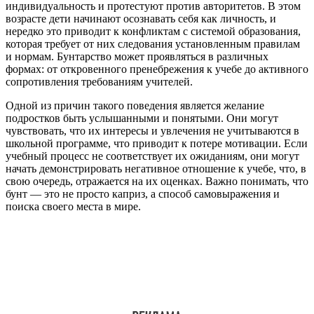
индивидуальность и протестуют против авторитетов. В этом
возрасте дети начинают осознавать себя как личность, и
нередко это приводит к конфликтам с системой образования,
которая требует от них следования установленным правилам
и нормам. Бунтарство может проявляться в различных
формах: от откровенного пренебрежения к учебе до активного
сопротивления требованиям учителей.
Одной из причин такого поведения является желание
подростков быть услышанными и понятыми. Они могут
чувствовать, что их интересы и увлечения не учитываются в
школьной программе, что приводит к потере мотивации. Если
учебный процесс не соответствует их ожиданиям, они могут
начать демонстрировать негативное отношение к учебе, что, в
свою очередь, отражается на их оценках. Важно понимать, что
бунт — это не просто каприз, а способ самовыражения и
поиска своего места в мире.