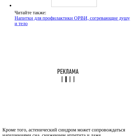
Читайте также:
Напитки для профилактики ОРВИ, согревающие душу
и тело
Кроме того, астенический синдром может сопровождаться
нарушениями сна, снижением аппетита и даже