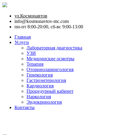
ул.Космонавтов
info@kosmonavtov-mc.com
пн-пт 8:00-20:00, сб-вс 9:00-13:00
Главная
Услуги
Лабораторная диагностика
УЗИ
Медицинские осмотры
Терапия
Оториноларингология
Гинекология
Гастроэнтерология
Кардиология
Процедурный кабинет
Наркология
Эндокринология
Контакты