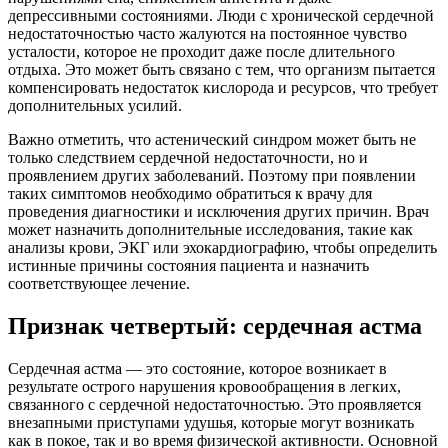
депрессивными состояниями. Люди с хронической сердечной
недостаточностью часто жалуются на постоянное чувство
усталости, которое не проходит даже после длительного
отдыха. Это может быть связано с тем, что организм пытается
компенсировать недостаток кислорода и ресурсов, что требует
дополнительных усилий.
Важно отметить, что астенический синдром может быть не
только следствием сердечной недостаточности, но и
проявлением других заболеваний. Поэтому при появлении
таких симптомов необходимо обратиться к врачу для
проведения диагностики и исключения других причин. Врач
может назначить дополнительные исследования, такие как
анализы крови, ЭКГ или эхокардиографию, чтобы определить
истинные причины состояния пациента и назначить
соответствующее лечение.
Признак четвертый: сердечная астма
Сердечная астма — это состояние, которое возникает в
результате острого нарушения кровообращения в легких,
связанного с сердечной недостаточностью. Это проявляется
внезапными приступами удушья, которые могут возникать
как в покое, так и во время физической активности. Основной