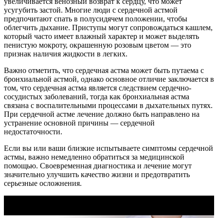
увеличивается венозный возврат к сердцу, что может
усугубить застой. Многие люди с сердечной астмой
предпочитают спать в полусидячем положении, чтобы
облегчить дыхание. Приступы могут сопровождаться кашлем,
который часто имеет влажный характер и может выделять
пенистую мокроту, окрашенную розовым цветом — это
признак наличия жидкости в легких.
Важно отметить, что сердечная астма может быть путаема с
бронхиальной астмой, однако основное отличие заключается в
том, что сердечная астма является следствием сердечно-
сосудистых заболеваний, тогда как бронхиальная астма
связана с воспалительными процессами в дыхательных путях.
При сердечной астме лечение должно быть направлено на
устранение основной причины — сердечной
недостаточности.
Если вы или ваши близкие испытываете симптомы сердечной
астмы, важно немедленно обратиться за медицинской
помощью. Своевременная диагностика и лечение могут
значительно улучшить качество жизни и предотвратить
серьезные осложнения.