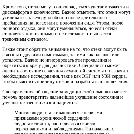
Кроме того, отеки могут сопровождаться чувством тяжести и
дискомфорта в конечностях. Важно отметить, что отеки могут
усиливаться к вечеру, особенно после длительного
пребывания на ногах или в положении сидя. Утром, после
ночного отдыха, они могут уменьшаться, но если отеки
становятся постоянными и не исчезают, это является
тревожным сигналом.
Также стоит обратить внимание на то, что отеки могут быть
связаны с другими симптомами, такими как одышка или
усталость. Важно не игнорировать эти проявления и
обратиться к врачу для диагностики. Специалист сможет
оценить состояние сердечно-сосудистой системы и назначить
необходимые исследования, такие как ЭКГ или УЗИ сердца,
чтобы выяснить причину отеков и разработать план лечения.
Своевременное обращение за медицинской помощью может
помочь предотвратить дальнейшее ухудшение состояния и
улучшить качество жизни пациента.
Многие люди, сталкивающиеся с первыми
признаками хронической сердечной
недостаточности, часто делятся своими
переживаниями и наблюдениями. На начальных