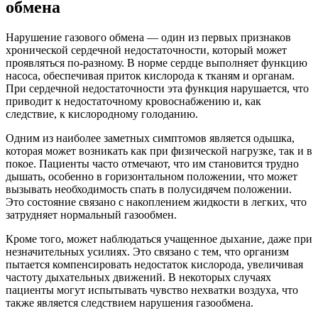
обмена
Нарушение газового обмена — один из первых признаков
хронической сердечной недостаточности, который может
проявляться по-разному. В норме сердце выполняет функцию
насоса, обеспечивая приток кислорода к тканям и органам.
При сердечной недостаточности эта функция нарушается, что
приводит к недостаточному кровоснабжению и, как
следствие, к кислородному голоданию.
Одним из наиболее заметных симптомов является одышка,
которая может возникать как при физической нагрузке, так и в
покое. Пациенты часто отмечают, что им становится трудно
дышать, особенно в горизонтальном положении, что может
вызывать необходимость спать в полусидячем положении.
Это состояние связано с накоплением жидкости в легких, что
затрудняет нормальный газообмен.
Кроме того, может наблюдаться учащенное дыхание, даже при
незначительных усилиях. Это связано с тем, что организм
пытается компенсировать недостаток кислорода, увеличивая
частоту дыхательных движений. В некоторых случаях
пациенты могут испытывать чувство нехватки воздуха, что
также является следствием нарушения газообмена.