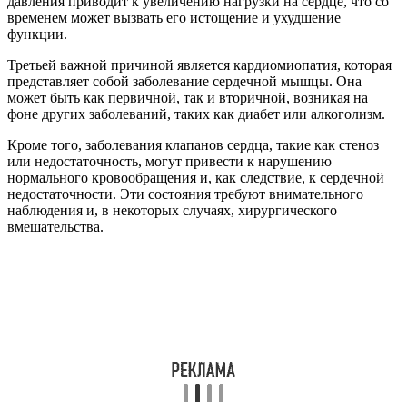
давления приводит к увеличению нагрузки на сердце, что со
временем может вызвать его истощение и ухудшение
функции.
Третьей важной причиной является кардиомиопатия, которая
представляет собой заболевание сердечной мышцы. Она
может быть как первичной, так и вторичной, возникая на
фоне других заболеваний, таких как диабет или алкоголизм.
Кроме того, заболевания клапанов сердца, такие как стеноз
или недостаточность, могут привести к нарушению
нормального кровообращения и, как следствие, к сердечной
недостаточности. Эти состояния требуют внимательного
наблюдения и, в некоторых случаях, хирургического
вмешательства.