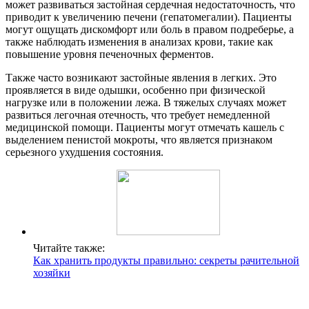
может развиваться застойная сердечная недостаточность, что
приводит к увеличению печени (гепатомегалии). Пациенты
могут ощущать дискомфорт или боль в правом подреберье, а
также наблюдать изменения в анализах крови, такие как
повышение уровня печеночных ферментов.
Также часто возникают застойные явления в легких. Это
проявляется в виде одышки, особенно при физической
нагрузке или в положении лежа. В тяжелых случаях может
развиться легочная отечность, что требует немедленной
медицинской помощи. Пациенты могут отмечать кашель с
выделением пенистой мокроты, что является признаком
серьезного ухудшения состояния.
Читайте также:
Как хранить продукты правильно: секреты рачительной
хозяйки