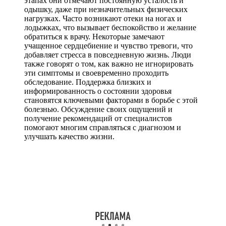
этапах они отмечают постоянную усталость и
одышку, даже при незначительных физических
нагрузках. Часто возникают отеки на ногах и
лодыжках, что вызывает беспокойство и желание
обратиться к врачу. Некоторые замечают
учащенное сердцебиение и чувство тревоги, что
добавляет стресса в повседневную жизнь. Люди
также говорят о том, как важно не игнорировать
эти симптомы и своевременно проходить
обследование. Поддержка близких и
информированность о состоянии здоровья
становятся ключевыми факторами в борьбе с этой
болезнью. Обсуждение своих ощущений и
получение рекомендаций от специалистов
помогают многим справляться с диагнозом и
улучшать качество жизни.