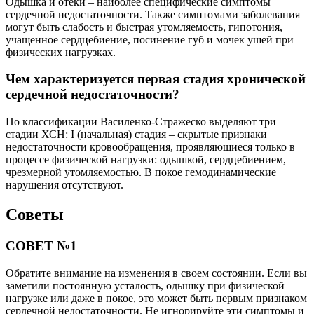
Одышка и отеки – наиболее специфические симптомы
сердечной недостаточности. Также симптомами заболевания
могут быть слабость и быстрая утомляемость, гипотония,
учащенное сердцебиение, посинение губ и мочек ушей при
физических нагрузках.
Чем характеризуется первая стадия хронической
сердечной недостаточности?
По классификации Василенко-Стражеско выделяют три
стадии ХСН: I (начальная) стадия – скрытые признаки
недостаточности кровообращения, проявляющиеся только в
процессе физической нагрузки: одышкой, сердцебиением,
чрезмерной утомляемостью. В покое гемодинамические
нарушения отсутствуют.
Советы
СОВЕТ №1
Обратите внимание на изменения в своем состоянии. Если вы
заметили постоянную усталость, одышку при физической
нагрузке или даже в покое, это может быть первым признаком
сердечной недостаточности. Не игнорируйте эти симптомы и