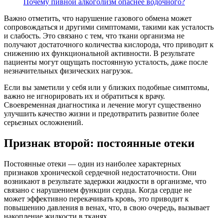
Почему пивной алкоголизм опаснее водочного?
Важно отметить, что нарушение газового обмена может
сопровождаться и другими симптомами, такими как усталость
и слабость. Это связано с тем, что ткани организма не
получают достаточного количества кислорода, что приводит к
снижению их функциональной активности. В результате
пациенты могут ощущать постоянную усталость, даже после
незначительных физических нагрузок.
Если вы заметили у себя или у близких подобные симптомы,
важно не игнорировать их и обратиться к врачу.
Своевременная диагностика и лечение могут существенно
улучшить качество жизни и предотвратить развитие более
серьезных осложнений.
Признак второй: постоянные отеки
Постоянные отеки — один из наиболее характерных
признаков хронической сердечной недостаточности. Они
возникают в результате задержки жидкости в организме, что
связано с нарушением функции сердца. Когда сердце не
может эффективно перекачивать кровь, это приводит к
повышению давления в венах, что, в свою очередь, вызывает
накопление жидкости в тканях.