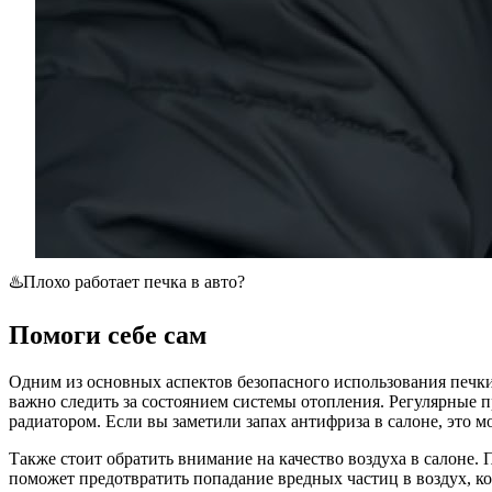
♨️Плохо работает печка в авто?
Помоги себе сам
Одним из основных аспектов безопасного использования печки
важно следить за состоянием системы отопления. Регулярные 
радиатором. Если вы заметили запах антифриза в салоне, это м
Также стоит обратить внимание на качество воздуха в салоне.
поможет предотвратить попадание вредных частиц в воздух, к