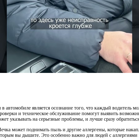
 в автомобиле является осознание того, что каждый водитель м
проверки и техническое обслуживание помогут выявить возможн
ожет указывать на серьезные проблемы, и лучше сразу обратитьс
 Печка может поднимать пыль и другие аллергены, которые накап
оторым вы дышите. Это особенно важно для людей с аллергиями