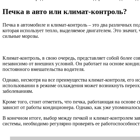
Печка в авто или климат-контроль?
Печка в автомобиле и климат-контроль – это два различных по
которая использует тепло, выделяемое двигателем. Это значит,
сильные морозы.
Климат-контроль, в свою очередь, представляет собой более со
независимо от внешних условий. Он работает на основе конди
постоянного вмешательства водителя.
Однако, несмотря на все преимущества климат-контроля, его 
использовании в режиме охлаждения может возникнуть переохл
заболеваниям.
Кроме того, стоит отметить, что печка, работающая на основе 
зависит от работы кондиционера. Однако, как уже упоминалось
В конечном итоге, выбор между печкой и климат-контролем за
системы, необходимо регулярно проверять ее работоспособност