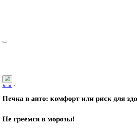
Блог
›
Печка в авто: комфорт или риск для зд
Не греемся в морозы!