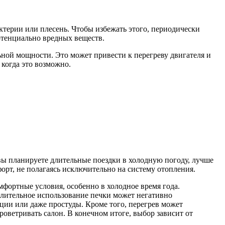
актерии или плесень. Чтобы избежать этого, периодически
отенциально вредных веществ.
льной мощности. Это может привести к перегреву двигателя и
когда это возможно.
 вы планируете длительные поездки в холодную погоду, лучше
форт, не полагаясь исключительно на систему отопления.
мфортные условия, особенно в холодное время года.
 длительное использование печки может негативно
кции или даже простуды. Кроме того, перегрев может
оветривать салон. В конечном итоге, выбор зависит от