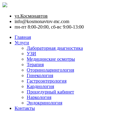
ул.Космонавтов
info@kosmonavtov-mc.com
пн-пт 8:00-20:00, сб-вс 9:00-13:00
Главная
Услуги
Лабораторная диагностика
УЗИ
Медицинские осмотры
Терапия
Оториноларингология
Гинекология
Гастроэнтерология
Кардиология
Процедурный кабинет
Наркология
Эндокринология
Контакты