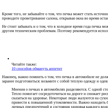
Кроме того, не забывайте о том, что печка может стать источн
проводите проветривание салона, открывая окна во время ост
Не стоит забывать и о том, что в холодное время года печка м
другим техническим проблемам. Поэтому рекомендуется использ
Читайте также:
10 способов обмануть аппетит
Наконец, важно помнить о том, что печка в автомобиле не дол
заранее подготовиться: возьмите с собой теплую одежду и одея
Мнения о печках в автомобилях разделяются. С одной сто
Тепло помогает сосредоточиться на дороге и снижает рис
сказаться на здоровье. Некоторые люди жалуются на сухо
привести к повышенной утомляемости. Важно находить ба
личных предпочтений и состояния здоровья каждого води