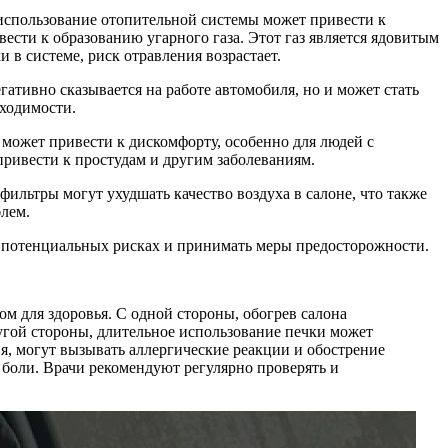
 использование отопительной системы может привести к
вести к образованию угарного газа. Этот газ является ядовитым
 в системе, риск отравления возрастает.
гативно сказывается на работе автомобиля, но и может стать
бходимости.
о может привести к дискомфорту, особенно для людей с
привести к простудам и другим заболеваниям.
фильтры могут ухудшать качество воздуха в салоне, что также
блем.
 о потенциальных рисках и принимать меры предосторожности.
м для здоровья. С одной стороны, обогрев салона
ругой стороны, длительное использование печки может
ия, могут вызывать аллергические реакции и обострение
 боли. Врачи рекомендуют регулярно проверять и