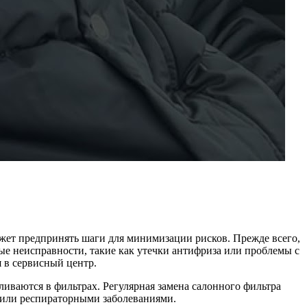
ожет предпринять шаги для минимизации рисков. Прежде всего,
ые неисправности, такие как утечки антифриза или проблемы с
я в сервисный центр.
ливаются в фильтрах. Регулярная замена салонного фильтра
 или респираторными заболеваниями.