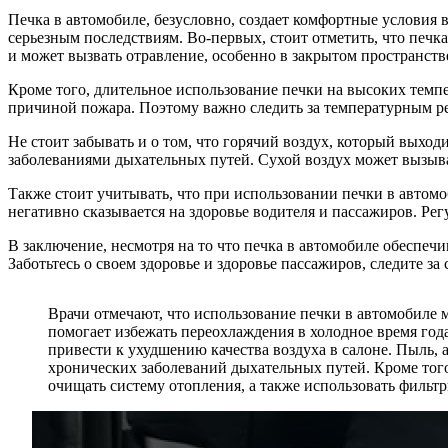
Печка в автомобиле, безусловно, создает комфортные условия 
серьезным последствиям. Во-первых, стоит отметить, что печка
и может вызвать отравление, особенно в закрытом пространстве
Кроме того, длительное использование печки на высоких темпер
причиной пожара. Поэтому важно следить за температурным р
Не стоит забывать и о том, что горячий воздух, который выход
заболеваниями дыхательных путей. Сухой воздух может вызыва
Также стоит учитывать, что при использовании печки в автомо
негативно сказывается на здоровье водителя и пассажиров. Ре
В заключение, несмотря на то что печка в автомобиле обеспеч
Заботьтесь о своем здоровье и здоровье пассажиров, следите за
Врачи отмечают, что использование печки в автомобиле 
помогает избежать переохлаждения в холодное время года
привести к ухудшению качества воздуха в салоне. Пыль, 
хронических заболеваний дыхательных путей. Кроме того
очищать систему отопления, а также использовать фильт