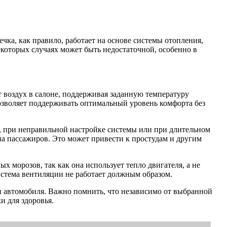
ка, как правило, работает на основе системы отопления,
некоторых случаях может быть недостаточной, особенно в
ет воздух в салоне, поддерживая заданную температуру
озволяет поддерживать оптимальный уровень комфорта без
р, при неправильной настройке системы или при длительном
а пассажиров. Это может привести к простудам и другим
х морозов, так как она использует тепло двигателя, а не
истема вентиляции не работает должным образом.
и автомобиля. Важно помнить, что независимо от выбранной
и для здоровья.