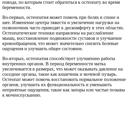
повода, по которым стоит обратиться к остеопату во время
беременности.
Во-первых, остеопатия может помочь при болях в спине и
шее. Изменение центра тяжести и увеличение нагрузки на
позвоночник часто приводят к дискомфорту в этих областях.
Остеопатические техники направлены на расслабление
мышц, восстановление подвижности суставов и улучшение
кровообращения, что может значительно снизить болевые
ощущения и улучшить общее состояние.
Во-вторых, остеопатия способствует улучшению работы
внутренних органов. В период беременности матка
увеличивается в размерах, что может оказывать давление на
соседние органы, такие как кишечник и мочевой пузырь.
Остеопат может помочь восстановить нормальное положение
органов, улучшить их функциональность и уменьшить
неприятные ощущения, такие как запоры или частые позывы
к мочеиспусканию.