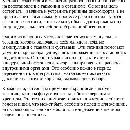
Методы воздействия остеопатии разнообразны и направлены
на восстановление гармонии в организме. Основная цель
остеопата – выявить и устранить причины дискомфорта, а не
просто лечить симптомы. В процессе работы используются
различные техники, которые могут быть адаптированы под
индивидуальные потребности беременной женщины.
Одним из основных методов является мягкая мануальная
терапия, которая включает в себя мягкие и нежные
манипуляции с тканями и суставами. Эти техники помогают
улучшить кровообращение, снять напряжение и восстановить
подвижность. Остеопат может использовать техники
висцеральной остеопатии, которые направлены на работу с
внутренними органами. Это особенно важно в период
беременности, когда растущая матка может оказывать
давление на соседние органы, вызывая дискомфорт.
Кроме того, остеопаты применяют краниосакральную
терапию, которая фокусируется на работе с черепом и
крестцом. Эта техника помогает снять напряжение в области
головы и шеи, что может быть особенно полезно для женщин,
испытывающих головные боли или напряжение в шейном
отделе позвоночника.