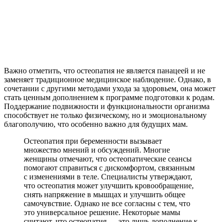
Важно отметить, что остеопатия не является панацеей и не
заменяет традиционное медицинское наблюдение. Однако, в
сочетании с другими методами ухода за здоровьем, она может
стать ценным дополнением к программе подготовки к родам.
Поддержание подвижности и функциональности организма
способствует не только физическому, но и эмоциональному
благополучию, что особенно важно для будущих мам.
Остеопатия при беременности вызывает
множество мнений и обсуждений. Многие
женщины отмечают, что остеопатические сеансы
помогают справиться с дискомфортом, связанным
с изменениями в теле. Специалисты утверждают,
что остеопатия может улучшить кровообращение,
снять напряжение в мышцах и улучшить общее
самочувствие. Однако не все согласны с тем, что
это универсальное решение. Некоторые мамы
считают, что остеопатия — это лишь дополнение к