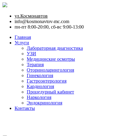
ул.Космонавтов
info@kosmonavtov-mc.com
пн-пт 8:00-20:00, сб-вс 9:00-13:00
Главная
Услуги
Лабораторная диагностика
УЗИ
Медицинские осмотры
Терапия
Оториноларингология
Гинекология
Гастроэнтерология
Кардиология
Процедурный кабинет
Наркология
Эндокринология
Контакты