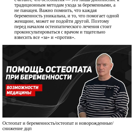
традиционным методам ухода за беременными, а
не панацея. Важно помнить, что каждая
беременность уникальна, и то, что помогает одной
женщине, может не подойти другой. Поэтому
перед началом остеопатического лечения стоит
проконсультироваться с врачом и тщательно
взвесить все «за» и «против».
Остеопат и беременность/остеопат и новорожденные/
снижение дцп