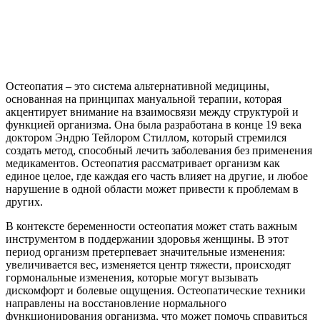
Остеопатия – это система альтернативной медицины,
основанная на принципах мануальной терапии, которая
акцентирует внимание на взаимосвязи между структурой и
функцией организма. Она была разработана в конце 19 века
доктором Эндрю Тейлором Стиллом, который стремился
создать метод, способный лечить заболевания без применения
медикаментов. Остеопатия рассматривает организм как
единое целое, где каждая его часть влияет на другие, и любое
нарушение в одной области может привести к проблемам в
других.
В контексте беременности остеопатия может стать важным
инструментом в поддержании здоровья женщины. В этот
период организм претерпевает значительные изменения:
увеличивается вес, изменяется центр тяжести, происходят
гормональные изменения, которые могут вызывать
дискомфорт и болевые ощущения. Остеопатические техники
направлены на восстановление нормального
функционирования организма, что может помочь справиться