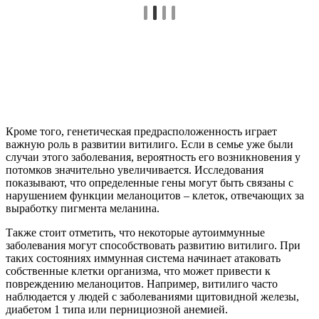
Кроме того, генетическая предрасположенность играет
важную роль в развитии витилиго. Если в семье уже были
случаи этого заболевания, вероятность его возникновения у
потомков значительно увеличивается. Исследования
показывают, что определенные гены могут быть связаны с
нарушением функции меланоцитов – клеток, отвечающих за
выработку пигмента меланина.
Также стоит отметить, что некоторые аутоиммунные
заболевания могут способствовать развитию витилиго. При
таких состояниях иммунная система начинает атаковать
собственные клетки организма, что может привести к
повреждению меланоцитов. Например, витилиго часто
наблюдается у людей с заболеваниями щитовидной железы,
диабетом 1 типа или пернициозной анемией.