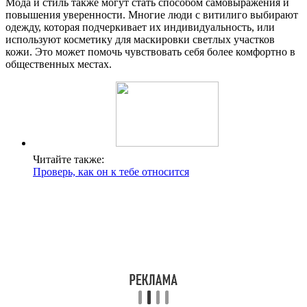
Мода и стиль также могут стать способом самовыражения и
повышения уверенности. Многие люди с витилиго выбирают
одежду, которая подчеркивает их индивидуальность, или
используют косметику для маскировки светлых участков
кожи. Это может помочь чувствовать себя более комфортно в
общественных местах.
Читайте также:
Проверь, как он к тебе относится