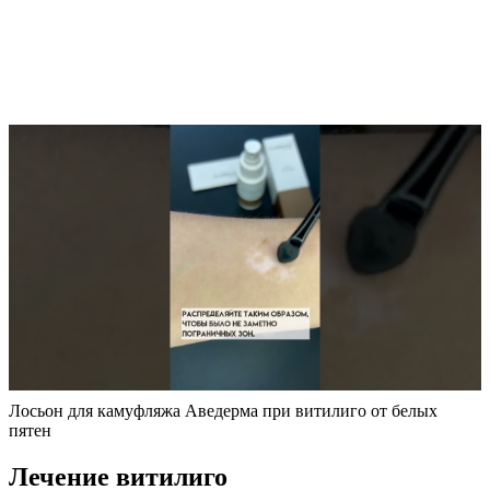
Лосьон для камуфляжа Аведерма при витилиго от белых
пятен
Лечение витилиго