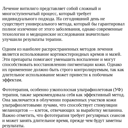
Лечение витилиго представляет собой сложный и
многоступенчатый процесс, который требует
индивидуального подхода. На сегодняшний день не
существует универсального метода, который бы гарантировал
полное излечение от этого заболевания, однако современные
технологии и медицинские исследования значительно
улучшили результаты терапии.
Одним из наиболее распространенных методов лечения
является использование кортикостероидных кремов и мазей.
Эти препараты помогают уменьшить воспаление и могут
способствовать восстановлению пигментации кожи. Однако
их применение должно быть строго контролируемым, так как
длительное использование может привести к побочным
эффектам.
Фототерапия, особенно узкополосная ультрафиолетовая (УФ)
терапия, также зарекомендовала себя как эффективный метод.
Она заключается в облучении пораженных участков кожи
ультрафиолетовыми лучами, что способствует стимуляции
меланоцитов — клеток, отвечающих за выработку меланина.
Важно отметить, что фототерапия требует регулярных сеансов
и может занять длительное время, прежде чем будут заметны
результаты.