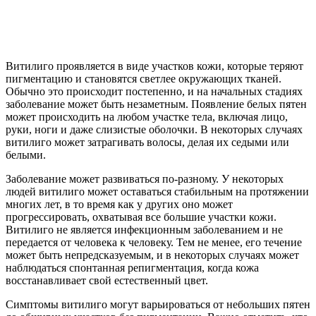
Витилиго проявляется в виде участков кожи, которые теряют
пигментацию и становятся светлее окружающих тканей.
Обычно это происходит постепенно, и на начальных стадиях
заболевание может быть незаметным. Появление белых пятен
может происходить на любом участке тела, включая лицо,
руки, ноги и даже слизистые оболочки. В некоторых случаях
витилиго может затрагивать волосы, делая их седыми или
белыми.
Заболевание может развиваться по-разному. У некоторых
людей витилиго может оставаться стабильным на протяжении
многих лет, в то время как у других оно может
прогрессировать, охватывая все большие участки кожи.
Витилиго не является инфекционным заболеванием и не
передается от человека к человеку. Тем не менее, его течение
может быть непредсказуемым, и в некоторых случаях может
наблюдаться спонтанная репигментация, когда кожа
восстанавливает свой естественный цвет.
Симптомы витилиго могут варьироваться от небольших пятен