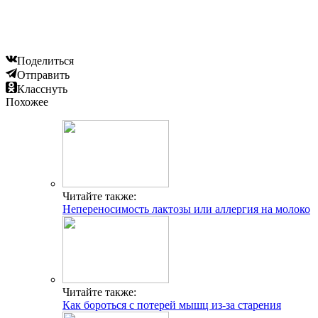
Поделиться
Отправить
Класснуть
Похожее
Читайте также:
Непереносимость лактозы или аллергия на молоко
Читайте также:
Как бороться с потерей мышц из-за старения