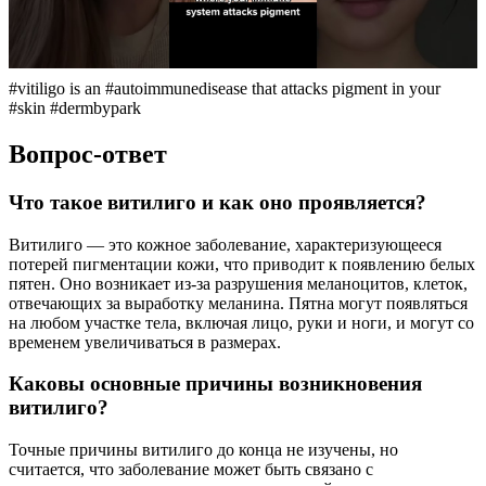
#vitiligo is an #autoimmunedisease that attacks pigment in your
#skin #dermbypark
Вопрос-ответ
Что такое витилиго и как оно проявляется?
Витилиго — это кожное заболевание, характеризующееся
потерей пигментации кожи, что приводит к появлению белых
пятен. Оно возникает из-за разрушения меланоцитов, клеток,
отвечающих за выработку меланина. Пятна могут появляться
на любом участке тела, включая лицо, руки и ноги, и могут со
временем увеличиваться в размерах.
Каковы основные причины возникновения
витилиго?
Точные причины витилиго до конца не изучены, но
считается, что заболевание может быть связано с