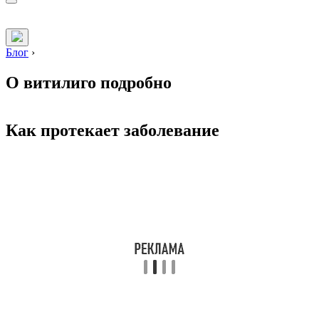
Блог
›
О витилиго подробно
Как протекает заболевание