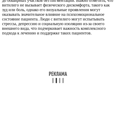
до обширных участков без пигментации. Важно отметить, что
витилиго не вызывает физического дискомфорта, такого как
зуд или боль, однако его визуальные проявления могут
оказывать значительное влияние на психоэмоциональное
состояние пациента. Люди с витилиго могут испытывать
стрессы, депрессию и социальную изоляцию из-за своего
внешнего вида, что подчеркивает важность комплексного
подхода к лечению и поддержке таких пациентов.