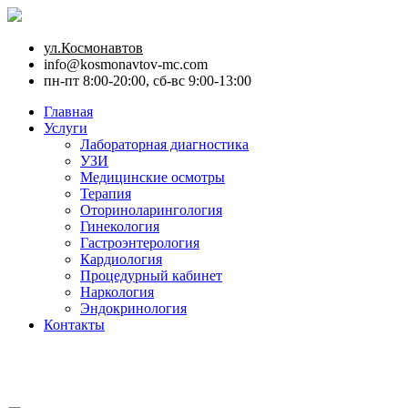
ул.Космонавтов
info@kosmonavtov-mc.com
пн-пт 8:00-20:00, сб-вс 9:00-13:00
Главная
Услуги
Лабораторная диагностика
УЗИ
Медицинские осмотры
Терапия
Оториноларингология
Гинекология
Гастроэнтерология
Кардиология
Процедурный кабинет
Наркология
Эндокринология
Контакты