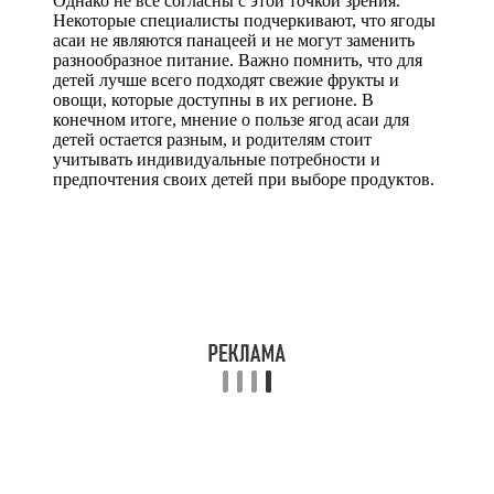
Однако не все согласны с этой точкой зрения.
Некоторые специалисты подчеркивают, что ягоды
асаи не являются панацеей и не могут заменить
разнообразное питание. Важно помнить, что для
детей лучше всего подходят свежие фрукты и
овощи, которые доступны в их регионе. В
конечном итоге, мнение о пользе ягод асаи для
детей остается разным, и родителям стоит
учитывать индивидуальные потребности и
предпочтения своих детей при выборе продуктов.