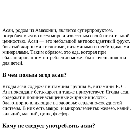
Асаи, родом из Амазонки, является суперпродуктом,
потребляемым во всем мире и известным своей питательной
ценностью. Асаи — это небольшой антиоксидантный фрукт,
богатый жирными кислотами, витаминами и необходимыми
минералами. Таким образом, это еда, которая при
сбалансированном потреблении может быть очень полезна
для детей.
В чем польза ягод асаи?
Ягоды асаи содержат витамины группы В, витамины Е, С.
Антиоксидант бета-каротин также присутствует. Ягоды асаи
содержат и полиненасыщенные жирные кислоты,
благотворно влияющие на здоровье сердечно-сосудистой
системы. В них есть макро- и микроэлементы: железо, калий,
кальций, магний, цинк, фосфор.
Кому не следует употреблять асаи?