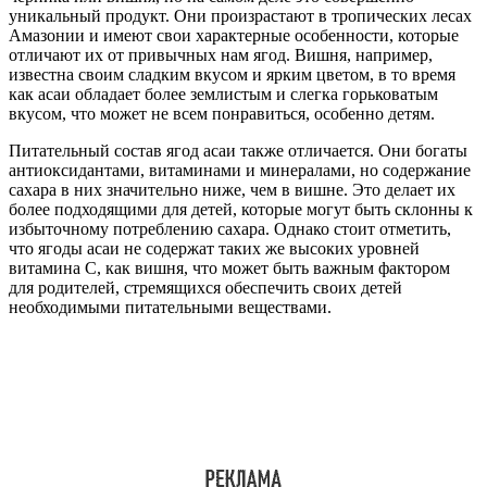
уникальный продукт. Они произрастают в тропических лесах
Амазонии и имеют свои характерные особенности, которые
отличают их от привычных нам ягод. Вишня, например,
известна своим сладким вкусом и ярким цветом, в то время
как асаи обладает более землистым и слегка горьковатым
вкусом, что может не всем понравиться, особенно детям.
Питательный состав ягод асаи также отличается. Они богаты
антиоксидантами, витаминами и минералами, но содержание
сахара в них значительно ниже, чем в вишне. Это делает их
более подходящими для детей, которые могут быть склонны к
избыточному потреблению сахара. Однако стоит отметить,
что ягоды асаи не содержат таких же высоких уровней
витамина C, как вишня, что может быть важным фактором
для родителей, стремящихся обеспечить своих детей
необходимыми питательными веществами.