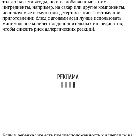
только на сами ягоды, но и на добавленные к ним
ингредиенты, например, на сахар или другие компоненты,
используемые в смузи или десертах с асаи. Поэтому при
приготовлении блюд с ягодами асаи лучше использовать
минимальное количество дополнительных ингредиентов,
чтобы снизить риск аллергических реакций.
Если у ребенка уже есть предрасположенность к аллергиям на