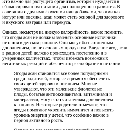
Это важно для растущего организма, который нуждается в
сбалансированном питании для полноценного развития. В
сочетании с другими фруктами или добавками, такими как
йогурт или овсянка, асаи может стать основой для здорового
и вкусного завтрака или перекуса.
Однако, несмотря на низкую калорийность, важно помнить,
что ягоды асаи не должны заменять основные источники
питания в детском рационе. Они могут быть отличным
дополнением, но не основным продуктом. Введение ягод асаи
в рацион детей должно происходить постепенно и в
умеренных количествах, чтобы избежать возможных
негативных реакций и обеспечить разнообразие в питании.
Ягоды асаи становятся все более популярными
среди родителей, которые стремятся обеспечить
своих детей здоровым питанием. Многие
утверждают, что эти маленькие фиолетовые
плоды, богатые антиоксидантами, витаминами и
минералами, могут стать отличным дополнением
к рациону. Некоторые родители отмечают, что
ягоды помогают укрепить иммунитет и повысить
уровень энергии у детей, что особенно важно в
период активного роста.