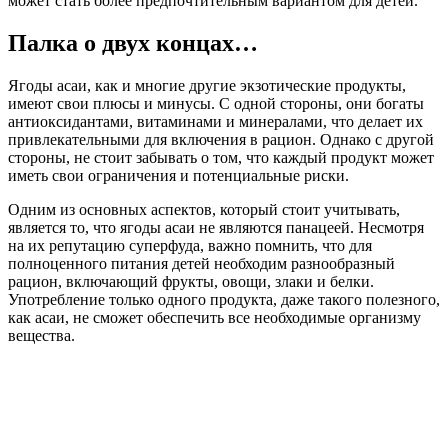
может стать более предпочтительным вариантом для детей.
Палка о двух концах…
Ягоды асаи, как и многие другие экзотические продукты,
имеют свои плюсы и минусы. С одной стороны, они богаты
антиоксидантами, витаминами и минералами, что делает их
привлекательными для включения в рацион. Однако с другой
стороны, не стоит забывать о том, что каждый продукт может
иметь свои ограничения и потенциальные риски.
Одним из основных аспектов, который стоит учитывать,
является то, что ягоды асаи не являются панацеей. Несмотря
на их репутацию суперфуда, важно помнить, что для
полноценного питания детей необходим разнообразный
рацион, включающий фрукты, овощи, злаки и белки.
Употребление только одного продукта, даже такого полезного,
как асаи, не сможет обеспечить все необходимые организму
вещества.