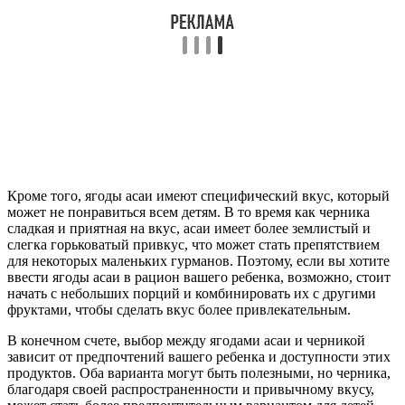
Кроме того, ягоды асаи имеют специфический вкус, который
может не понравиться всем детям. В то время как черника
сладкая и приятная на вкус, асаи имеет более землистый и
слегка горьковатый привкус, что может стать препятствием
для некоторых маленьких гурманов. Поэтому, если вы хотите
ввести ягоды асаи в рацион вашего ребенка, возможно, стоит
начать с небольших порций и комбинировать их с другими
фруктами, чтобы сделать вкус более привлекательным.
В конечном счете, выбор между ягодами асаи и черникой
зависит от предпочтений вашего ребенка и доступности этих
продуктов. Оба варианта могут быть полезными, но черника,
благодаря своей распространенности и привычному вкусу,