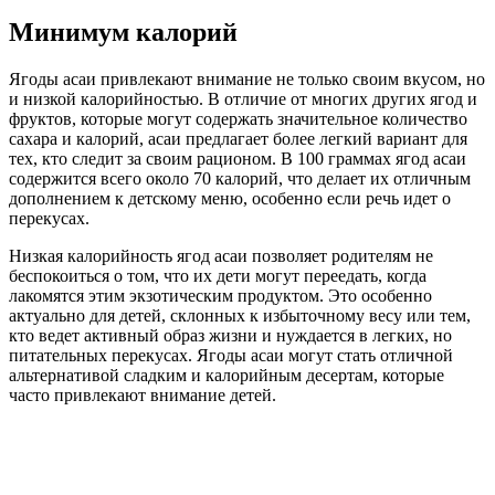
Минимум калорий
Ягоды асаи привлекают внимание не только своим вкусом, но
и низкой калорийностью. В отличие от многих других ягод и
фруктов, которые могут содержать значительное количество
сахара и калорий, асаи предлагает более легкий вариант для
тех, кто следит за своим рационом. В 100 граммах ягод асаи
содержится всего около 70 калорий, что делает их отличным
дополнением к детскому меню, особенно если речь идет о
перекусах.
Низкая калорийность ягод асаи позволяет родителям не
беспокоиться о том, что их дети могут переедать, когда
лакомятся этим экзотическим продуктом. Это особенно
актуально для детей, склонных к избыточному весу или тем,
кто ведет активный образ жизни и нуждается в легких, но
питательных перекусах. Ягоды асаи могут стать отличной
альтернативой сладким и калорийным десертам, которые
часто привлекают внимание детей.