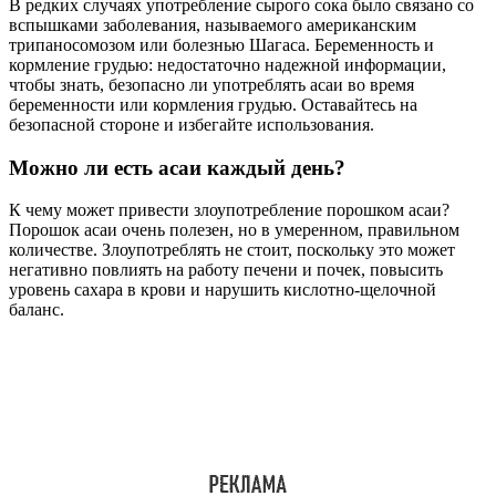
В редких случаях употребление сырого сока было связано со
вспышками заболевания, называемого американским
трипаносомозом или болезнью Шагаса. Беременность и
кормление грудью: недостаточно надежной информации,
чтобы знать, безопасно ли употреблять асаи во время
беременности или кормления грудью. Оставайтесь на
безопасной стороне и избегайте использования.
Можно ли есть асаи каждый день?
К чему может привести злоупотребление порошком асаи?
Порошок асаи очень полезен, но в умеренном, правильном
количестве. Злоупотреблять не стоит, поскольку это может
негативно повлиять на работу печени и почек, повысить
уровень сахара в крови и нарушить кислотно-щелочной
баланс.