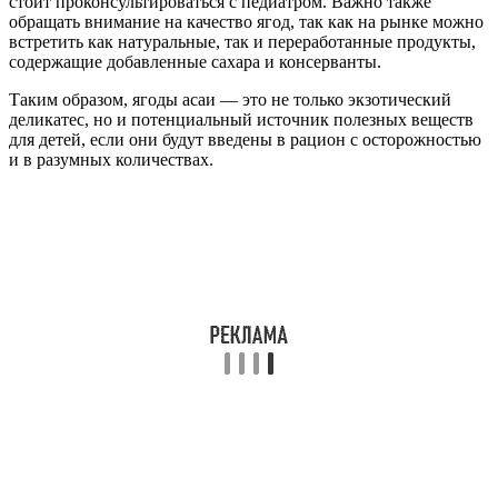
стоит проконсультироваться с педиатром. Важно также
обращать внимание на качество ягод, так как на рынке можно
встретить как натуральные, так и переработанные продукты,
содержащие добавленные сахара и консерванты.
Таким образом, ягоды асаи — это не только экзотический
деликатес, но и потенциальный источник полезных веществ
для детей, если они будут введены в рацион с осторожностью
и в разумных количествах.