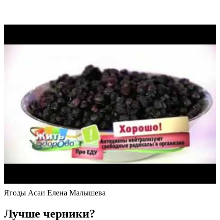
Ягоды Асаи Елена Малышева
Лучше черники?