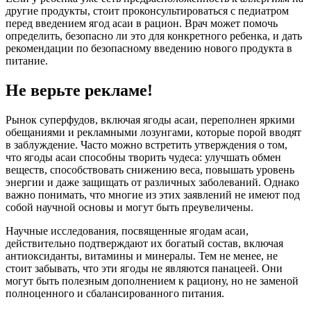
другие продукты, стоит проконсультироваться с педиатром
перед введением ягод асаи в рацион. Врач может помочь
определить, безопасно ли это для конкретного ребенка, и дать
рекомендации по безопасному введению нового продукта в
питание.
Не верьте рекламе!
Рынок суперфудов, включая ягоды асаи, переполнен яркими
обещаниями и рекламными лозунгами, которые порой вводят
в заблуждение. Часто можно встретить утверждения о том,
что ягоды асаи способны творить чудеса: улучшать обмен
веществ, способствовать снижению веса, повышать уровень
энергии и даже защищать от различных заболеваний. Однако
важно понимать, что многие из этих заявлений не имеют под
собой научной основы и могут быть преувеличены.
Научные исследования, посвященные ягодам асаи,
действительно подтверждают их богатый состав, включая
антиоксиданты, витамины и минералы. Тем не менее, не
стоит забывать, что эти ягоды не являются панацеей. Они
могут быть полезным дополнением к рациону, но не заменой
полноценного и сбалансированного питания.