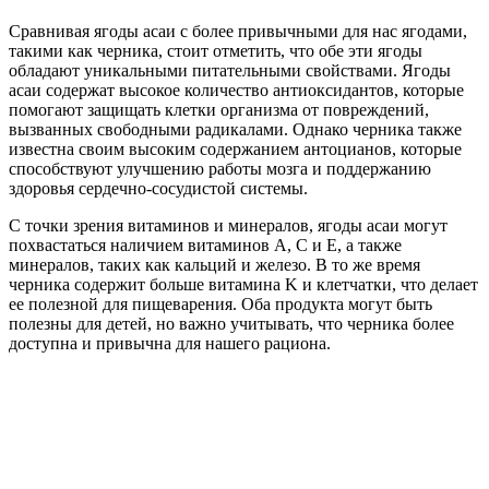
Сравнивая ягоды асаи с более привычными для нас ягодами,
такими как черника, стоит отметить, что обе эти ягоды
обладают уникальными питательными свойствами. Ягоды
асаи содержат высокое количество антиоксидантов, которые
помогают защищать клетки организма от повреждений,
вызванных свободными радикалами. Однако черника также
известна своим высоким содержанием антоцианов, которые
способствуют улучшению работы мозга и поддержанию
здоровья сердечно-сосудистой системы.
С точки зрения витаминов и минералов, ягоды асаи могут
похвастаться наличием витаминов A, C и E, а также
минералов, таких как кальций и железо. В то же время
черника содержит больше витамина K и клетчатки, что делает
ее полезной для пищеварения. Оба продукта могут быть
полезны для детей, но важно учитывать, что черника более
доступна и привычна для нашего рациона.