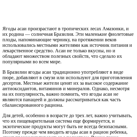
Ягоды асаи произрастают в тропических лесах Амазонки, и
их родина — солнечная Бразилия. Эти маленькие фиолетовые
плоды, напоминающие чернику, на протяжении веков
использовались местными жителями как источник питания и
лекарственное средство. Асаи не только вкусны, но и
обладают множеством полезных свойств, что сделало их
популярными во всем мире.
В Бразилии ягоды асаи традиционно употребляют в виде
пюре, добавляют в смузи или используют для приготовления
десертов. Местные жители ценят их за высокое содержание
антиоксидантов, витаминов и минералов. Однако, несмотря
на их популярность, важно помнить, что ягоды асаи не
являются панацеей и должны рассматриваться как часть
сбалансированного рациона.
Для детей, особенно в возрасте до трех лет, важно учитывать,
что их пищеварительная система еще формируется, и
экзотические продукты могут быть не всегда безопасными.
Поэтому прежде чем вводить ягоды асаи в рацион ребенка,