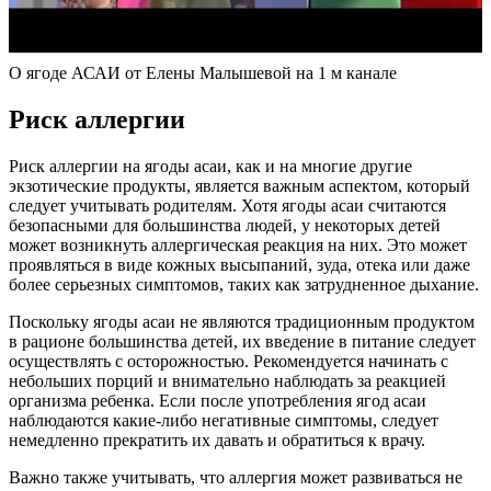
О ягоде АСАИ от Елены Малышевой на 1 м канале
Риск аллергии
Риск аллергии на ягоды асаи, как и на многие другие
экзотические продукты, является важным аспектом, который
следует учитывать родителям. Хотя ягоды асаи считаются
безопасными для большинства людей, у некоторых детей
может возникнуть аллергическая реакция на них. Это может
проявляться в виде кожных высыпаний, зуда, отека или даже
более серьезных симптомов, таких как затрудненное дыхание.
Поскольку ягоды асаи не являются традиционным продуктом
в рационе большинства детей, их введение в питание следует
осуществлять с осторожностью. Рекомендуется начинать с
небольших порций и внимательно наблюдать за реакцией
организма ребенка. Если после употребления ягод асаи
наблюдаются какие-либо негативные симптомы, следует
немедленно прекратить их давать и обратиться к врачу.
Важно также учитывать, что аллергия может развиваться не