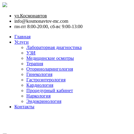
ул.Космонавтов
info@kosmonavtov-mc.com
пн-пт 8:00-20:00, сб-вс 9:00-13:00
Главная
Услуги
Лабораторная диагностика
УЗИ
Медицинские осмотры
Терапия
Оториноларингология
Гинекология
Гастроэнтерология
Кардиология
Процедурный кабинет
Наркология
Эндокринология
Контакты