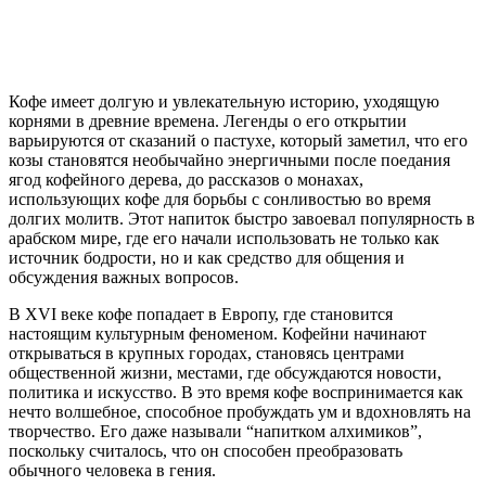
Кофе имеет долгую и увлекательную историю, уходящую
корнями в древние времена. Легенды о его открытии
варьируются от сказаний о пастухе, который заметил, что его
козы становятся необычайно энергичными после поедания
ягод кофейного дерева, до рассказов о монахах,
использующих кофе для борьбы с сонливостью во время
долгих молитв. Этот напиток быстро завоевал популярность в
арабском мире, где его начали использовать не только как
источник бодрости, но и как средство для общения и
обсуждения важных вопросов.
В XVI веке кофе попадает в Европу, где становится
настоящим культурным феноменом. Кофейни начинают
открываться в крупных городах, становясь центрами
общественной жизни, местами, где обсуждаются новости,
политика и искусство. В это время кофе воспринимается как
нечто волшебное, способное пробуждать ум и вдохновлять на
творчество. Его даже называли “напитком алхимиков”,
поскольку считалось, что он способен преобразовать
обычного человека в гения.