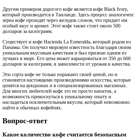
Другим примером дорогого кофе является кофе Black Ivory,
который производится в Таиланде. Здесь процесс аналогичен:
зерна кофе проходят через желудок слонов, что придает им
особый вкус и аромат. Этот кофе также стоит около 500
долларов за килограмм.
Существует и кофе Hacienda La Esmeralda, который родом из
Панамы. Он получил мировую известность благодаря своим
уникальным вкусовым качествам и был признан одним из
лучших в мире. Его цена может варьироваться от 350 до 600
долларов за килограмм, в зависимости от урожая и качества.
Эти сорта кофе не только поражают своей ценой, но и
становятся настоящими произведениями искусства, которые
ценятся на аукционах и в специализированных магазинах.
Для многих любителей кофе это не просто напиток, а
возможность прикоснуться к уникальному опыту и
насладиться исключительным вкусом, который невозможно
найти в обычных кофейнях.
Вопрос-ответ
Какое количество кофе считается безопасным