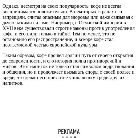
Однако, несмотря на свою популярность, кофе не всегда
воспринимался положительно. В некоторых странах его
запрещали, считая опасным для здоровья или даже связывая с
дьявольскими силами. Например, в Османской империи в
XVII веке существовали строгие законы против употребления
кофе, и его пили только в тайне. Тем не менее, это не
остановило его распространение, и вскоре кофе стал
неотъемлемой частью европейской культуры.
Таким образом, кофе прошел долгий путь от своего открытия
до современности, и его история полна противоречий и
мифов. Этот напиток не только стал символом бодрствования
и общения, но и продолжает вызывать споры о своей пользе и
вреде, что делает его поистине уникальным среди других
напитков.