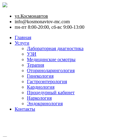
ул.Космонавтов
info@kosmonavtov-mc.com
пн-пт 8:00-20:00, сб-вс 9:00-13:00
Главная
Услуги
Лабораторная диагностика
УЗИ
Медицинские осмотры
Терапия
Оториноларингология
Гинекология
Гастроэнтерология
Кардиология
Процедурный кабинет
Наркология
Эндокринология
Контакты