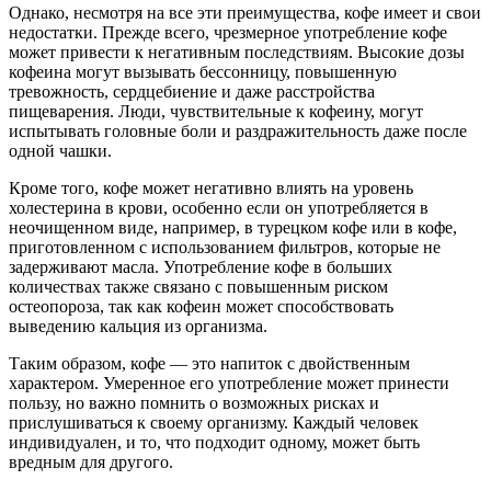
Однако, несмотря на все эти преимущества, кофе имеет и свои
недостатки. Прежде всего, чрезмерное употребление кофе
может привести к негативным последствиям. Высокие дозы
кофеина могут вызывать бессонницу, повышенную
тревожность, сердцебиение и даже расстройства
пищеварения. Люди, чувствительные к кофеину, могут
испытывать головные боли и раздражительность даже после
одной чашки.
Кроме того, кофе может негативно влиять на уровень
холестерина в крови, особенно если он употребляется в
неочищенном виде, например, в турецком кофе или в кофе,
приготовленном с использованием фильтров, которые не
задерживают масла. Употребление кофе в больших
количествах также связано с повышенным риском
остеопороза, так как кофеин может способствовать
выведению кальция из организма.
Таким образом, кофе — это напиток с двойственным
характером. Умеренное его употребление может принести
пользу, но важно помнить о возможных рисках и
прислушиваться к своему организму. Каждый человек
индивидуален, и то, что подходит одному, может быть
вредным для другого.