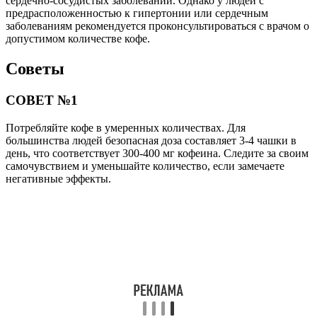
сердечно-сосудистых заболеваний. Однако у людей с
предрасположенностью к гипертонии или сердечным
заболеваниям рекомендуется проконсультироваться с врачом о
допустимом количестве кофе.
Советы
СОВЕТ №1
Потребляйте кофе в умеренных количествах. Для
большинства людей безопасная доза составляет 3-4 чашки в
день, что соответствует 300-400 мг кофеина. Следите за своим
самочувствием и уменьшайте количество, если замечаете
негативные эффекты.