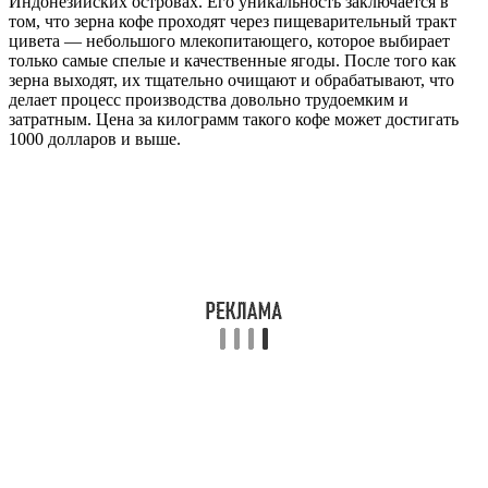
Индонезийских островах. Его уникальность заключается в
том, что зерна кофе проходят через пищеварительный тракт
цивета — небольшого млекопитающего, которое выбирает
только самые спелые и качественные ягоды. После того как
зерна выходят, их тщательно очищают и обрабатывают, что
делает процесс производства довольно трудоемким и
затратным. Цена за килограмм такого кофе может достигать
1000 долларов и выше.