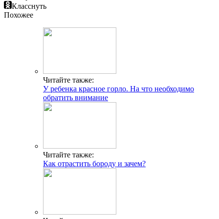
Класснуть
Похожее
Читайте также:
У ребенка красное горло. На что необходимо
обратить внимание
Читайте также:
Как отрастить бороду и зачем?