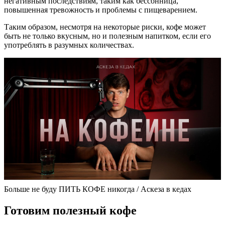
негативным последствиям, таким как бессонница,
повышенная тревожность и проблемы с пищеварением.
Таким образом, несмотря на некоторые риски, кофе может
быть не только вкусным, но и полезным напитком, если его
употреблять в разумных количествах.
Больше не буду ПИТЬ КОФЕ никогда / Аскеза в кедах
Готовим полезный кофе