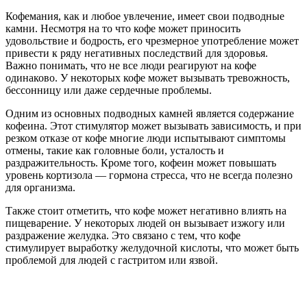
Кофемания, как и любое увлечение, имеет свои подводные
камни. Несмотря на то что кофе может приносить
удовольствие и бодрость, его чрезмерное употребление может
привести к ряду негативных последствий для здоровья.
Важно понимать, что не все люди реагируют на кофе
одинаково. У некоторых кофе может вызывать тревожность,
бессонницу или даже сердечные проблемы.
Одним из основных подводных камней является содержание
кофеина. Этот стимулятор может вызывать зависимость, и при
резком отказе от кофе многие люди испытывают симптомы
отмены, такие как головные боли, усталость и
раздражительность. Кроме того, кофеин может повышать
уровень кортизола — гормона стресса, что не всегда полезно
для организма.
Также стоит отметить, что кофе может негативно влиять на
пищеварение. У некоторых людей он вызывает изжогу или
раздражение желудка. Это связано с тем, что кофе
стимулирует выработку желудочной кислоты, что может быть
проблемой для людей с гастритом или язвой.