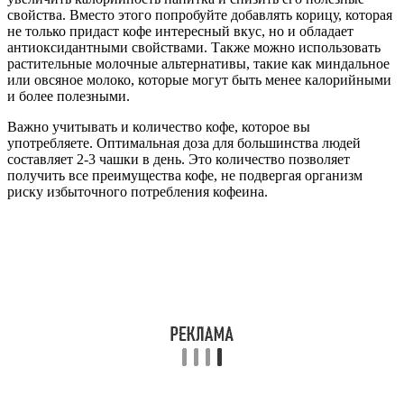
свойства. Вместо этого попробуйте добавлять корицу, которая
не только придаст кофе интересный вкус, но и обладает
антиоксидантными свойствами. Также можно использовать
растительные молочные альтернативы, такие как миндальное
или овсяное молоко, которые могут быть менее калорийными
и более полезными.
Важно учитывать и количество кофе, которое вы
употребляете. Оптимальная доза для большинства людей
составляет 2-3 чашки в день. Это количество позволяет
получить все преимущества кофе, не подвергая организм
риску избыточного потребления кофеина.