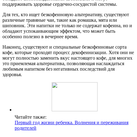
поддерживать здоровье сердечно-сосудистой системы.
Для тех, кто ищет безкофеиновую альтернативу, существуют
различные травяные чаи, такие как ромашка, мята или
шиповник. Эти напитки не только не содержат кофеина, но и
обладают успокаивающим эффектом, что может быть
особенно полезно в вечернее время.
Наконец, существуют и специальные безкофеиновые сорта
кофе, которые проходят процесс декофеинизации. Хотя они не
могут полностью заменить вкус настоящего кофе, для многих
это приемлемая альтернатива, позволяющая наслаждаться
любимым напитком без негативных последствий для
здоровья.
Читайте также:
Первый год жизни ребенка. Волнения и переживания
родителей