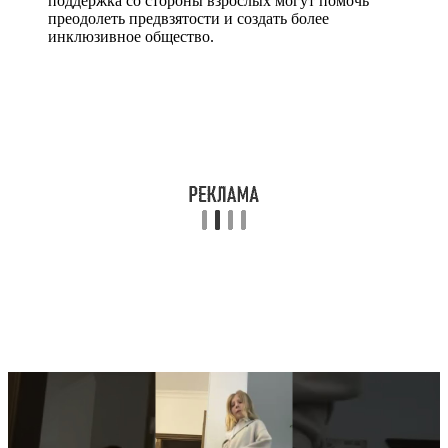
поддержка со стороны взрослых могут помочь
преодолеть предвзятости и создать более
инклюзивное общество.