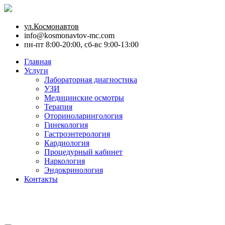
ул.Космонавтов
info@kosmonavtov-mc.com
пн-пт 8:00-20:00, сб-вс 9:00-13:00
Главная
Услуги
Лабораторная диагностика
УЗИ
Медицинские осмотры
Терапия
Оториноларингология
Гинекология
Гастроэнтерология
Кардиология
Процедурный кабинет
Наркология
Эндокринология
Контакты