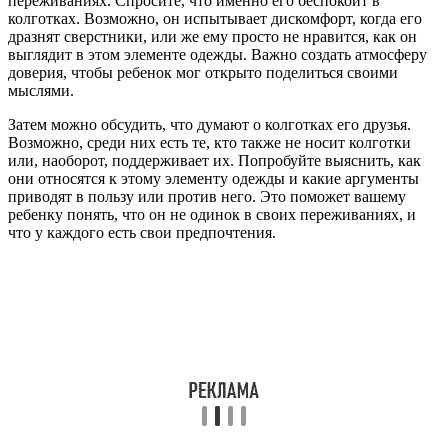
переживаниях. Спросите, что именно его беспокоит в
колготках. Возможно, он испытывает дискомфорт, когда его
дразнят сверстники, или же ему просто не нравится, как он
выглядит в этом элементе одежды. Важно создать атмосферу
доверия, чтобы ребенок мог открыто поделиться своими
мыслями.
Затем можно обсудить, что думают о колготках его друзья.
Возможно, среди них есть те, кто также не носит колготки
или, наоборот, поддерживает их. Попробуйте выяснить, как
они относятся к этому элементу одежды и какие аргументы
приводят в пользу или против него. Это поможет вашему
ребенку понять, что он не одинок в своих переживаниях, и
что у каждого есть свои предпочтения.