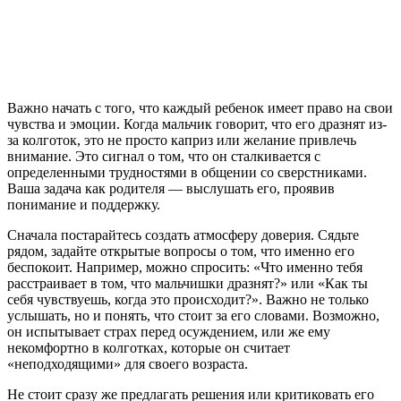
Важно начать с того, что каждый ребенок имеет право на свои
чувства и эмоции. Когда мальчик говорит, что его дразнят из-
за колготок, это не просто каприз или желание привлечь
внимание. Это сигнал о том, что он сталкивается с
определенными трудностями в общении со сверстниками.
Ваша задача как родителя — выслушать его, проявив
понимание и поддержку.
Сначала постарайтесь создать атмосферу доверия. Сядьте
рядом, задайте открытые вопросы о том, что именно его
беспокоит. Например, можно спросить: «Что именно тебя
расстраивает в том, что мальчишки дразнят?» или «Как ты
себя чувствуешь, когда это происходит?». Важно не только
услышать, но и понять, что стоит за его словами. Возможно,
он испытывает страх перед осуждением, или же ему
некомфортно в колготках, которые он считает
«неподходящими» для своего возраста.
Не стоит сразу же предлагать решения или критиковать его