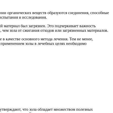
ании органических веществ образуются соединения, способные
испытания и исследования.
ый материал был загрязнен. Это подчеркивает важность
 чем зола от сжигания отходов или загрязненных материалов.
 в качестве основного метода лечения. Тем не менее,
д применением золы в лечебных целях необходимо
утверждают, что зола обладает множеством полезных