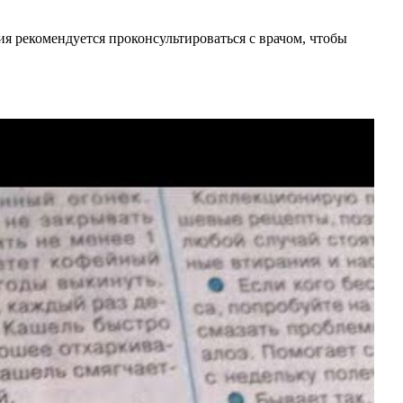
 рекомендуется проконсультироваться с врачом, чтобы