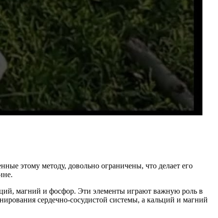
нные этому методу, довольно ограничены, что делает его
ине.
ьций, магний и фосфор. Эти элементы играют важную роль в
нирования сердечно-сосудистой системы, а кальций и магний