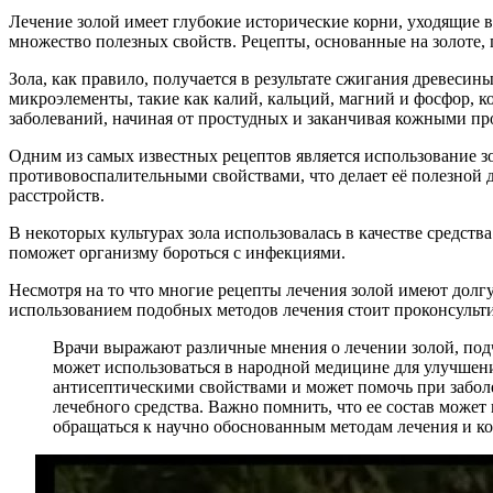
Лечение золой имеет глубокие исторические корни, уходящие в
множество полезных свойств. Рецепты, основанные на золоте, 
Зола, как правило, получается в результате сжигания древеси
микроэлементы, такие как калий, кальций, магний и фосфор, к
заболеваний, начиная от простудных и заканчивая кожными пр
Одним из самых известных рецептов является использование зо
противовоспалительными свойствами, что делает её полезной 
расстройств.
В некоторых культурах зола использовалась в качестве средств
поможет организму бороться с инфекциями.
Несмотря на то что многие рецепты лечения золой имеют долг
использованием подобных методов лечения стоит проконсульти
Врачи выражают различные мнения о лечении золой, под
может использоваться в народной медицине для улучшен
антисептическими свойствами и может помочь при заболе
лечебного средства. Важно помнить, что ее состав может 
обращаться к научно обоснованным методам лечения и к