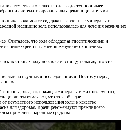
ано с тем, что это вещество легко доступно и имеет
собраны и систематизированы знахарями и целителями.
источника, зола может содержать различные минералы и
народной медицине зола использовалась для лечения различных
аз. Считалось, что зола обладает антисептическими и
чшения пищеварения и лечения желудочно-кишечных
йских странах золу добавляли в пищу, полагая, что это
одтверждена научными исследованиями. Поэтому перед
ганизма.
й стороны, зола, содержащая минералы и микроэлементы,
пециалисты отмечают, что зола обладает
 от неуместного использования золы в качестве
пасна для здоровья. Врачи рекомендуют прежде всего
 чем применять народные средства.