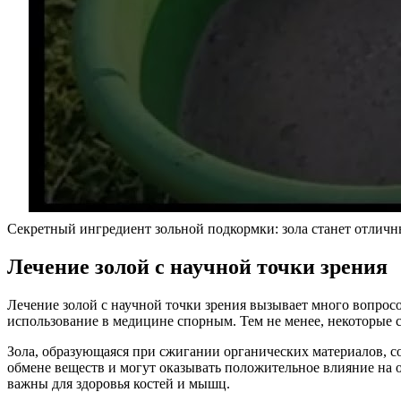
Секретный ингредиент зольной подкормки: зола станет отлич
Лечение золой с научной точки зрения
Лечение золой с научной точки зрения вызывает много вопросо
использование в медицине спорным. Тем не менее, некоторые 
Зола, образующаяся при сжигании органических материалов, с
обмене веществ и могут оказывать положительное влияние на 
важны для здоровья костей и мышц.