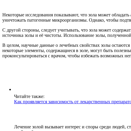
Некоторые исследования показывают, что зола может обладать 
уничтожать патогенные микроорганизмы. Однако, чтобы подтв
С другой стороны, следует учитывать, что зола может содержа
источника золы и её чистоты. Использование золы, полученной
В целом, научные данные о лечебных свойствах золы остаются 
некоторые элементы, содержащиеся в золе, могут быть полезн
проконсультироваться с врачом, чтобы избежать возможных нег
Читайте также:
Как проявляется зависимость от лекарственных препарато
Лечение золой вызывает интерес и споры среди людей, 