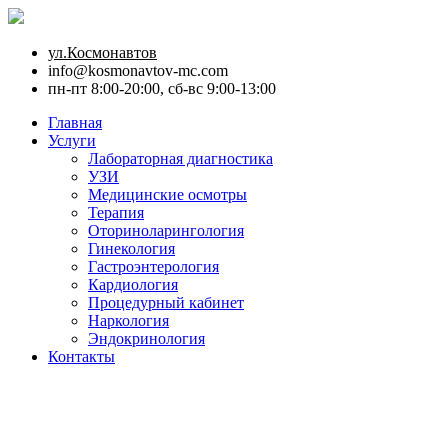
ул.Космонавтов
info@kosmonavtov-mc.com
пн-пт 8:00-20:00, сб-вс 9:00-13:00
Главная
Услуги
Лабораторная диагностика
УЗИ
Медицинские осмотры
Терапия
Оториноларингология
Гинекология
Гастроэнтерология
Кардиология
Процедурный кабинет
Наркология
Эндокринология
Контакты