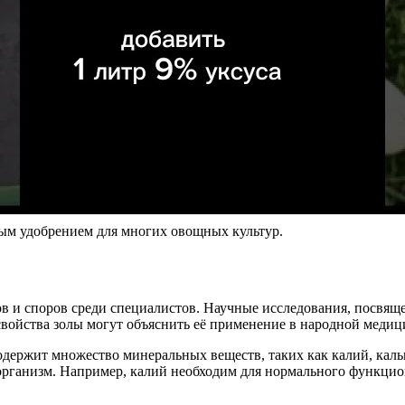
ным удобрением для многих овощных культур.
в и споров среди специалистов. Научные исследования, посвяще
свойства золы могут объяснить её применение в народной медиц
одержит множество минеральных веществ, таких как калий, кал
организм. Например, калий необходим для нормального функцио