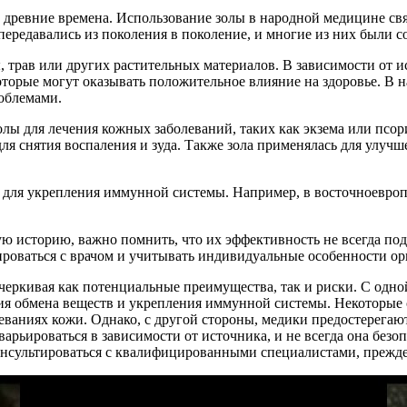
 древние времена. Использование золы в народной медицине связ
передавались из поколения в поколение, и многие из них были 
ны, трав или других растительных материалов. В зависимости от 
оторые могут оказывать положительное влияние на здоровье. В 
облемами.
лы для лечения кожных заболеваний, таких как экзема или псори
для снятия воспаления и зуда. Также зола применялась для улу
а для укрепления иммунной системы. Например, в восточноевропе
ую историю, важно помнить, что их эффективность не всегда п
роваться с врачом и учитывать индивидуальные особенности ор
черкивая как потенциальные преимущества, так и риски. С одно
ия обмена веществ и укрепления иммунной системы. Некоторые с
ваниях кожи. Однако, с другой стороны, медики предостерегают
варьироваться в зависимости от источника, и не всегда она безо
онсультироваться с квалифицированными специалистами, прежде