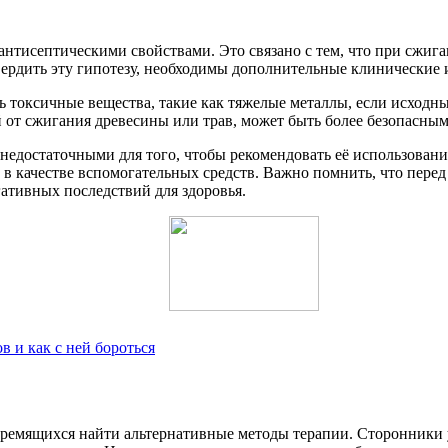
антисептическими свойствами. Это связано с тем, что при сжиг
ердить эту гипотезу, необходимы дополнительные клинические 
ть токсичные вещества, такие как тяжелые металлы, если исходн
 от сжигания древесины или трав, может быть более безопасным,
недостаточными для того, чтобы рекомендовать её использование
ы в качестве вспомогательных средств. Важно помнить, что пере
ативных последствий для здоровья.
в и как с ней бороться
стремящихся найти альтернативные методы терапии. Сторонники 